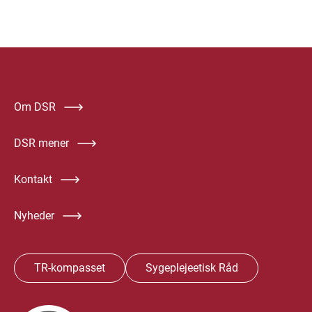
Om DSR
DSR mener
Kontakt
Nyheder
TR-kompasset
Sygeplejeetisk Råd