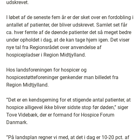
udskrevet.
I løbet af de seneste fem år er der sket over en fordobling i
antallet af patienter, der bliver udskrevet. Samlet set får
ca. hver femte af de døende patienter det så meget bedre
under opholdet i dag, at de kan tage hjem igen. Det viser
nye tal fra Regionsrådet over anvendelse af
hospicepladser i Region Midtjylland.
Hos landsforeningen for hospicer og
hospicestøtteforeninger genkender man billedet fra
Region Midtjylland.
”Det er en kendsgerning for et stigende antal patienter, at
hospice alligevel ikke bliver sidste stop før døden,” siger
Tove Videbæk, der er formand for Hospice Forum
Danmark.
”På landsplan regner vi med, at det i dag er 10-20 pct. af