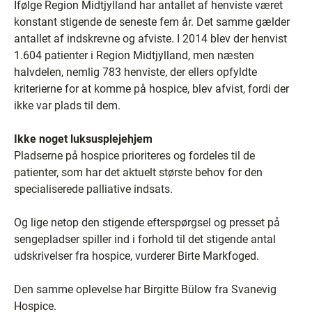
Ifølge Region Midtjylland har antallet af henviste været
konstant stigende de seneste fem år. Det samme gælder
antallet af indskrevne og afviste. I 2014 blev der henvist
1.604 patienter i Region Midtjylland, men næsten
halvdelen, nemlig 783 henviste, der ellers opfyldte
kriterierne for at komme på hospice, blev afvist, fordi der
ikke var plads til dem.
Ikke noget luksusplejehjem
Pladserne på hospice prioriteres og fordeles til de
patienter, som har det aktuelt største behov for den
specialiserede palliative indsats.
Og lige netop den stigende efterspørgsel og presset på
sengepladser spiller ind i forhold til det stigende antal
udskrivelser fra hospice, vurderer Birte Markfoged.
Den samme oplevelse har Birgitte Bülow fra Svanevig
Hospice.