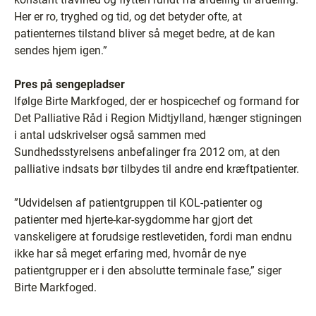
Her er ro, tryghed og tid, og det betyder ofte, at
patienternes tilstand bliver så meget bedre, at de kan
sendes hjem igen.”
Pres på sengepladser
Ifølge Birte Markfoged, der er hospicechef og formand for
Det Palliative Råd i Region Midtjylland, hænger stigningen
i antal udskrivelser også sammen med
Sundhedsstyrelsens anbefalinger fra 2012 om, at den
palliative indsats bør tilbydes til andre end kræftpatienter.
”Udvidelsen af patientgruppen til KOL-patienter og
patienter med hjerte-kar-sygdomme har gjort det
vanskeligere at forudsige restlevetiden, fordi man endnu
ikke har så meget erfaring med, hvornår de nye
patientgrupper er i den absolutte terminale fase,” siger
Birte Markfoged.