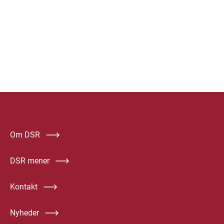
Om DSR
DSR mener
Kontakt
Nyheder