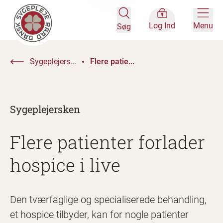
Log Ind
Menu
Søg
Sygeplejers...
Flere patie...
Sygeplejersken
Flere patienter forlader
hospice i live
Den tværfaglige og specialiserede behandling,
et hospice tilbyder, kan for nogle patienter