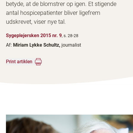
betyde, at de blomstrer op igen. Et stigende
antal hospicepatienter bliver ligefrem
udskrevet, viser nye tal.
Sygeplejersken 2015 nr. 9
, s. 28-28
Af:
Miriam Lykke Schultz,
journalist
Print artiklen