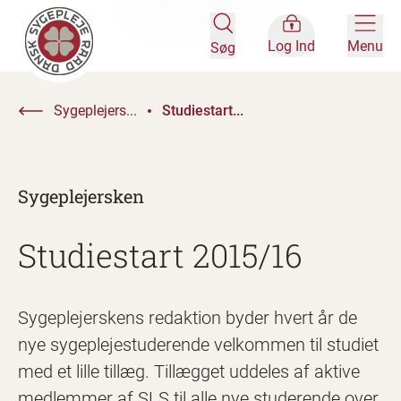
Log Ind
Menu
Søg
Sygeplejers...
Studiestart...
Sygeplejersken
Studiestart 2015/16
Sygeplejerskens redaktion byder hvert år de
nye sygeplejestuderende velkommen til studiet
med et lille tillæg. Tillægget uddeles af aktive
medlemmer af SLS til alle nye studerende over