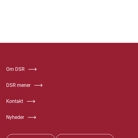
Om DSR
DSR mener
Kontakt
Nyheder