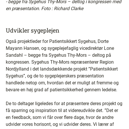
- begge fra Sygehus Thy-Mors – deltog i kongressen med
en præsentation.
Foto : Richard Clarke
Udvikler sygeplejen
Også projektleder for Patientsikkert Sygehus, Dorte
Mayann Hansen, og sygeplejefaglig vicedirektør Lone
Sandahl – begge fra Sygehus Thy-Mors – deltog på
kongressen. Sygehus Thy-Mors repræsenterer Region
Nordjylland i det landsdækkende projekt ”Patientsikkert
Sygehus”, og de to sygeplejerskers præsentation
handlede netop om, hvordan det er muligt at fremme og
bevare en høj grad af patientsikkerhed gennem ledelse.
De to deltager ligeledes for at præsentere deres projekt og
få sparring og inspiration til at videreudvikle det. ”Det er
en feedback, som vi får over flere dage, hvor de andre
udvider vores horisont, og vi udvider deres. Vi lærer af