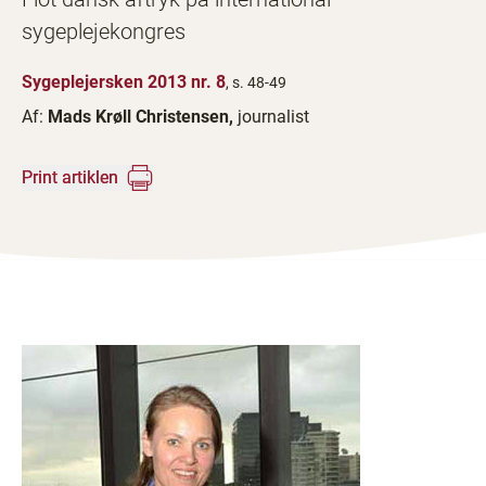
sygeplejekongres
Sygeplejersken 2013 nr. 8
, s. 48-49
Af:
Mads Krøll Christensen,
journalist
Print artiklen