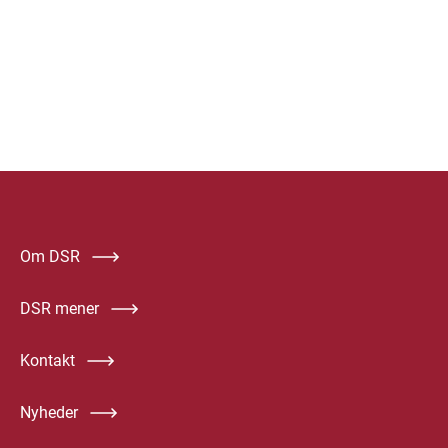
Om DSR
DSR mener
Kontakt
Nyheder