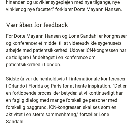
hinanden og udvikler sygeplejen med nye tilgange, nye
vinkler og nye facetter,” forklarer Dorte Mayann Hansen.
Vær åben for feedback
For Dorte Mayann Hansen og Lone Sandahl er kongresser
og konferencer et middel til at videreudvikle sygehusets
arbejde med patientsikkerhed. Udover ICN-kongressen har
de tidligere i år deltaget i en konference om
patientsikkerhed i London.
Sidste år var de henholdsvis til internationale konferencer
i Orlando i Florida og Paris for at hente inspiration. ”Det er
en fortløbende proces, der betyder, at vi kontinuerligt har
en faglig dialog med mange forskellige personer med
forskellig baggrund. ICN-kongressen skal ses som en
aktivitet i en større sammenhæng,” fortæller Lone
Sandahl.