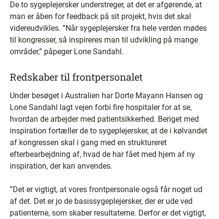
De to sygeplejersker understreger, at det er afgørende, at
man er åben for feedback på sit projekt, hvis det skal
videreudvikles. ”Når sygeplejersker fra hele verden mødes
til kongresser, så inspireres man til udvikling på mange
områder,” påpeger Lone Sandahl.
Redskaber til frontpersonalet
Under besøget i Australien har Dorte Mayann Hansen og
Lone Sandahl lagt vejen forbi fire hospitaler for at se,
hvordan de arbejder med patientsikkerhed. Beriget med
inspiration fortæller de to sygeplejersker, at de i kølvandet
af kongressen skal i gang med en struktureret
efterbearbejdning af, hvad de har fået med hjem af ny
inspiration, der kan anvendes.
”Det er vigtigt, at vores frontpersonale også får noget ud
af det. Det er jo de basissygeplejersker, der er ude ved
patienterne, som skaber resultaterne. Derfor er det vigtigt,