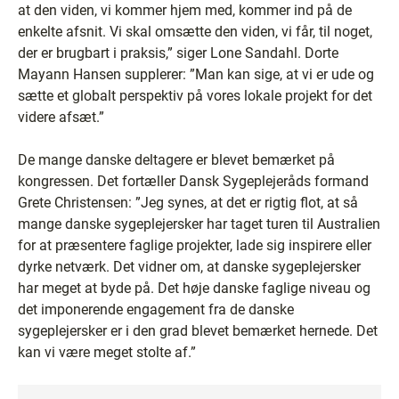
at den viden, vi kommer hjem med, kommer ind på de
enkelte afsnit. Vi skal omsætte den viden, vi får, til noget,
der er brugbart i praksis,” siger Lone Sandahl. Dorte
Mayann Hansen supplerer: ”Man kan sige, at vi er ude og
sætte et globalt perspektiv på vores lokale projekt for det
videre afsæt.”
De mange danske deltagere er blevet bemærket på
kongressen. Det fortæller Dansk Sygeplejeråds formand
Grete Christensen: ”Jeg synes, at det er rigtig flot, at så
mange danske sygeplejersker har taget turen til Australien
for at præsentere faglige projekter, lade sig inspirere eller
dyrke netværk. Det vidner om, at danske sygeplejersker
har meget at byde på. Det høje danske faglige niveau og
det imponerende engagement fra de danske
sygeplejersker er i den grad blevet bemærket hernede. Det
kan vi være meget stolte af.”