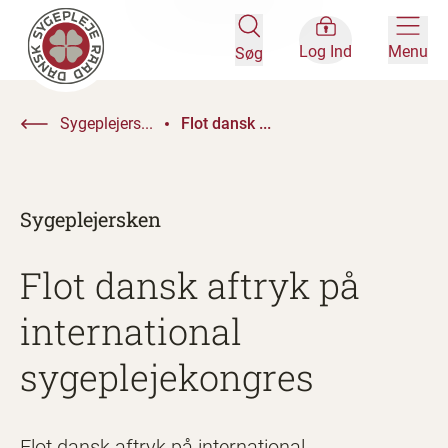
Log Ind
Menu
Søg
Sygeplejers...
Flot dansk ...
Sygeplejersken
Flot dansk aftryk på
international
sygeplejekongres
Flot dansk aftryk på international