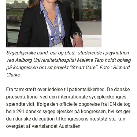
Sygeplejerske cand. cur og ph.d.- studerende i psykiatrien
ved Aalborg Universitetshospital Malene Terp holdt oplæg
på kongressen om sit projekt ”Smart Care”.
Foto : Richard
Clarke
Fra tarmkræft over ledelse til patientsikkerhed. De danske
præsentationer ved den internationale sygeplejekongres
spændte vidt. Ifølge den officielle opgørelse fra ICN deltog
hele 291 danske sygeplejersker på kongressen, hvilket gør
den danske delegation til kongressens næststørste, kun
overgået af værtslandet Australien.