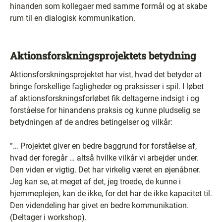
hinanden som kollegaer med samme formål og at skabe
rum til en dialogisk kommunikation.
Aktionsforskningsprojektets betydning
Aktionsforskningsprojektet har vist, hvad det betyder at
bringe forskellige fagligheder og praksisser i spil. I løbet
af aktionsforskningsforløbet fik deltagerne indsigt i og
forståelse for hinandens praksis og kunne pludselig se
betydningen af de andres betingelser og vilkår:
”… Projektet giver en bedre baggrund for forståelse af,
hvad der foregår … altså hvilke vilkår vi arbejder under.
Den viden er vigtig. Det har virkelig været en øjenåbner.
Jeg kan se, at meget af det, jeg troede, de kunne i
hjemmeplejen, kan de ikke, for det har de ikke kapacitet til.
Den videndeling har givet en bedre kommunikation.
(Deltager i workshop).