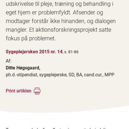
udskrivelse til pleje, træning og behandling i
eget hjem er problemfyldt. Afsender og
modtager forstår ikke hinanden, og dialogen
mangler. Et aktionsforskningsprojekt satte
fokus på problemet.
Sygeplejersken 2015 nr. 14
, s. 81-86
Af:
Ditte Høgsgaard,
ph.d.-stipendiat, sygeplejerske, SD, BA, cand.cur., MPP
Print artiklen