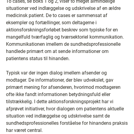
To cases, se boks 1 og 2, viser to meget almindelige
situationer ved indlæggelse og udskrivelse af en ældre
medicinsk patient. De to cases er sammensat af
eksempler og fortællinger, som deltagerne i
aktionsforskningsforløbet beskrev som typiske for en
mangelfuld tværfaglig og tværsektoriel kommunikation.
Kommunikationen imellem de sundhedsprofessionelle
handlede primært om at sende informationer om
patientens status til hinanden.
Typisk var der ingen dialog imellem afsender og
modtager. De informationer, der blev udvekslet, gav
primært mening for afsenderen, hvorimod modtageren
ofte ikke fandt informationen betydningsfuld eller
tilstrækkelig. I dette aktionsforskningsprojekt har vi
afprøvet initiativer, hvor dialogen om patientens aktuelle
situation ved indlæggelse og udskrivelse samt de
sundhedsprofessionelles forståelse for hinandens praksis
har været central.