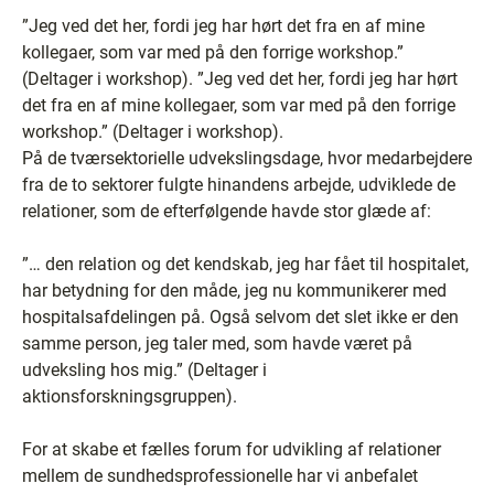
”Jeg ved det her, fordi jeg har hørt det fra en af mine
kollegaer, som var med på den forrige workshop.”
(Deltager i workshop). ”Jeg ved det her, fordi jeg har hørt
det fra en af mine kollegaer, som var med på den forrige
workshop.” (Deltager i workshop).
På de tværsektorielle udvekslingsdage, hvor medarbejdere
fra de to sektorer fulgte hinandens arbejde, udviklede de
relationer, som de efterfølgende havde stor glæde af:
”… den relation og det kendskab, jeg har fået til hospitalet,
har betydning for den måde, jeg nu kommunikerer med
hospitalsafdelingen på. Også selvom det slet ikke er den
samme person, jeg taler med, som havde været på
udveksling hos mig.” (Deltager i
aktionsforskningsgruppen).
For at skabe et fælles forum for udvikling af relationer
mellem de sundhedsprofessionelle har vi anbefalet