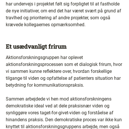
har undervejs i projektet følt sig forpligtet til at fastholde
de nye initiativer, om end det har været svært på grund af
travlhed og prioritering af andre projekter, som også
krævede kollegaernes opmærksomhed.
Et usædvanligt frirum
Aktionsforskningsgruppen har oplevet
aktionsforskningsprocessen som et dialogisk frirum, hvor
vi sammen kunne reflektere over, hvordan forskellige
tilgange til viden og opfattelse af patienters situation har
betydning for kommunikationspraksis.
Sammen arbejdede vi hen mod aktionsforskningens
demokratiske ideal ved at dele praksisnær viden og
synliggøre vores taget-for-givet-viden og forståelse af
hinandens praksis. Den demokratiske proces var ikke kun
knyttet til aktionsforskningsgruppens arbejde, men også