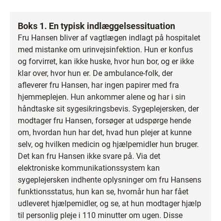
Boks 1. En typisk indlæggelsessituation
Fru Hansen bliver af vagtlægen indlagt på hospitalet
med mistanke om urinvejsinfektion. Hun er konfus
og forvirret, kan ikke huske, hvor hun bor, og er ikke
klar over, hvor hun er. De ambulance-folk, der
afleverer fru Hansen, har ingen papirer med fra
hjemmeplejen. Hun ankommer alene og har i sin
håndtaske sit sygesikringsbevis. Sygeplejersken, der
modtager fru Hansen, forsøger at udspørge hende
om, hvordan hun har det, hvad hun plejer at kunne
selv, og hvilken medicin og hjælpemidler hun bruger.
Det kan fru Hansen ikke svare på. Via det
elektroniske kommunikationssystem kan
sygeplejersken indhente oplysninger om fru Hansens
funktionsstatus, hun kan se, hvornår hun har fået
udleveret hjælpemidler, og se, at hun modtager hjælp
til personlig pleje i 110 minutter om ugen. Disse