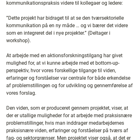
kommunikationspraksis videre til kollegaer og ledere:
”Dette projekt har bidraget til at se den tværsektorielle
kommunikation på en ny måde … og vi bærer det videre
som en integreret del i nye projekter.” (Deltager i
workshop).
At arbejde med en aktionsforskningstilgang har givet
mulighed for, at vi kunne arbejde med et bottom-up-
perspektiv, hvor vores forskellige tilgange til viden,
erfaringer og forståelser var centrale for både erkendelse
af problemstillingen og for udvikling og gennemførelse af
vores forslag.
Den viden, som er produceret gennem projektet, viser, at
der er utallige muligheder for at arbejde med praksisnære
problemstillinger, hvis man inddrager medarbejdernes
praksisnære viden, erfaringer og forståelser på tværs af
fag- og sektorgrænser. Men projektet viser også, at det er