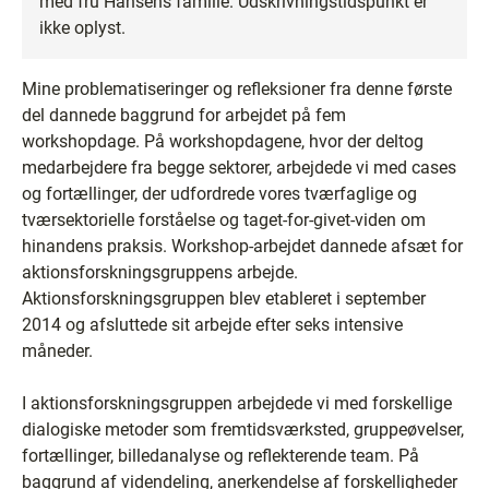
med fru Hansens familie. Udskrivningstidspunkt er
ikke oplyst.
Mine problematiseringer og refleksioner fra denne første
del dannede baggrund for arbejdet på fem
workshopdage. På workshopdagene, hvor der deltog
medarbejdere fra begge sektorer, arbejdede vi med cases
og fortællinger, der udfordrede vores tværfaglige og
tværsektorielle forståelse og taget-for-givet-viden om
hinandens praksis. Workshop-arbejdet dannede afsæt for
aktionsforskningsgruppens arbejde.
Aktionsforskningsgruppen blev etableret i september
2014 og afsluttede sit arbejde efter seks intensive
måneder.
I aktionsforskningsgruppen arbejdede vi med forskellige
dialogiske metoder som fremtidsværksted, gruppeøvelser,
fortællinger, billedanalyse og reflekterende team. På
baggrund af videndeling, anerkendelse af forskelligheder