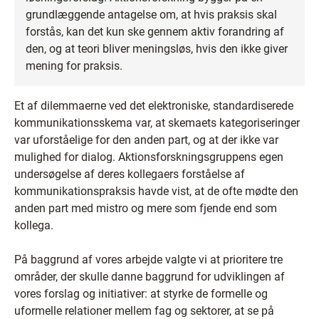
grundlæggende antagelse om, at hvis praksis skal
forstås, kan det kun ske gennem aktiv forandring af
den, og at teori bliver meningsløs, hvis den ikke giver
mening for praksis.
Et af dilemmaerne ved det elektroniske, standardiserede
kommunikationsskema var, at skemaets kategoriseringer
var uforståelige for den anden part, og at der ikke var
mulighed for dialog. Aktionsforskningsgruppens egen
undersøgelse af deres kollegaers forståelse af
kommunikationspraksis havde vist, at de ofte mødte den
anden part med mistro og mere som fjende end som
kollega.
På baggrund af vores arbejde valgte vi at prioritere tre
områder, der skulle danne baggrund for udviklingen af
vores forslag og initiativer: at styrke de formelle og
uformelle relationer mellem fag og sektorer, at se på