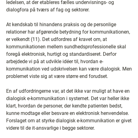
ledelsen, at der etableres fælles undervisnings- og
dialogfora på tværs af fag og sektorer.
At kendskab til hinandens praksis og de personlige
relationer har afgørende betydning for kommunikationen,
er velkendt (11). Det udfordres af kravet om, at
kommunikationen mellem sundhedsprofessionelle skal
foregå elektronisk, hurtigt og standardiseret. Derfor
arbejdede vi på at udvikle idéer til, hvordan e-
kommunikation ved udskrivelsen kan være dialogisk. Men
problemet viste sig at være større end forudset.
En af udfordringerne var, at det ikke var muligt at have en
dialogisk e-kommunikation i systemet. Det var heller ikke
klart, hvordan de personer, der kendte patienten bedst,
kunne modtage eller besvare en elektronisk henvendelse.
Forslaget om at styrke dialogisk e-kommunikation er givet
videre til de it-ansvarlige i begge sektorer.