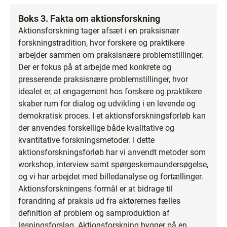
Boks 3. Fakta om aktionsforskning
Aktionsforskning tager afsæt i en praksisnær
forskningstradition, hvor forskere og praktikere
arbejder sammen om praksisnære problemstillinger.
Der er fokus på at arbejde med konkrete og
presserende praksisnære problemstillinger, hvor
idealet er, at engagement hos forskere og praktikere
skaber rum for dialog og udvikling i en levende og
demokratisk proces. I et aktionsforskningsforløb kan
der anvendes forskellige både kvalitative og
kvantitative forskningsmetoder. I dette
aktionsforskningsforløb har vi anvendt metoder som
workshop, interview samt spørgeskemaundersøgelse,
og vi har arbejdet med billedanalyse og fortællinger.
Aktionsforskningens formål er at bidrage til
forandring af praksis ud fra aktørernes fælles
definition af problem og samproduktion af
løsningsforslag. Aktionsforskning bygger på en