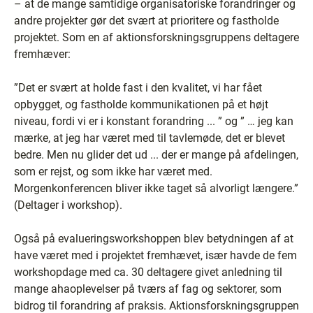
– at de mange samtidige organisatoriske forandringer og
andre projekter gør det svært at prioritere og fastholde
projektet. Som en af aktionsforskningsgruppens deltagere
fremhæver:
”Det er svært at holde fast i den kvalitet, vi har fået
opbygget, og fastholde kommunikationen på et højt
niveau, fordi vi er i konstant forandring ... ” og ” … jeg kan
mærke, at jeg har været med til tavlemøde, det er blevet
bedre. Men nu glider det ud ... der er mange på afdelingen,
som er rejst, og som ikke har været med.
Morgenkonferencen bliver ikke taget så alvorligt længere.”
(Deltager i workshop).
Også på evalueringsworkshoppen blev betydningen af at
have været med i projektet fremhævet, især havde de fem
workshopdage med ca. 30 deltagere givet anledning til
mange ahaoplevelser på tværs af fag og sektorer, som
bidrog til forandring af praksis. Aktionsforskningsgruppen