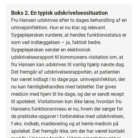
Boks 2. En typisk udskrivelsessituation
Fru Hansen udskrives efter to dages behandling af en
urinvejsinfektion. Hun er nu klar og relevant.
Sygeplejersken vurderer, at hendes funktionsstatus er
som ved indlæggelsen – ja, faktisk bedre.
Sygeplejersken sender en elektronisk
udskrivelsesrapport til kommunens visitation om, at
fru Hansen kan udskrives til vanlig hjælp næste dag.
Det fremgår af udskrivelsesrapporten, at patienten
har været indlagt i to dage pga. urinvejsinfektion, der
nu kan færdigbehandles med tabletter. Der gives
medicin med hjem til tre dage, og der er sendt recept
til apoteket. Visitationen kan ikke læse, hvordan fru
Hansens funktionsniveau er nu, hvem der sørger for
de praktiske opgaver i forbindelse med udskrivelsen,
f.eks. indkøb, madlevering og at hente medicin på
apoteket. Det fremgår ikke, om der har været kontakt