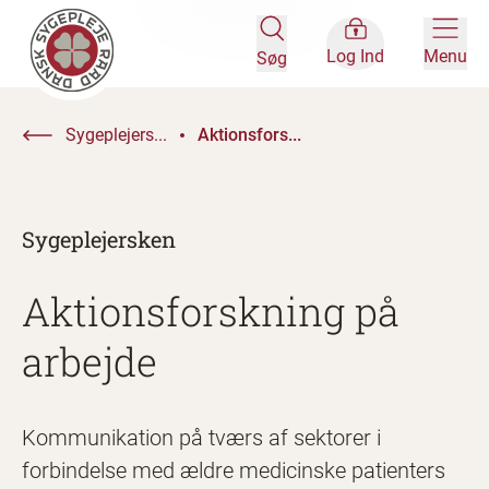
Log Ind
Menu
Søg
Sygeplejers...
Aktionsfors...
Sygeplejersken
Aktionsforskning på
arbejde
Kommunikation på tværs af sektorer i
forbindelse med ældre medicinske patienters