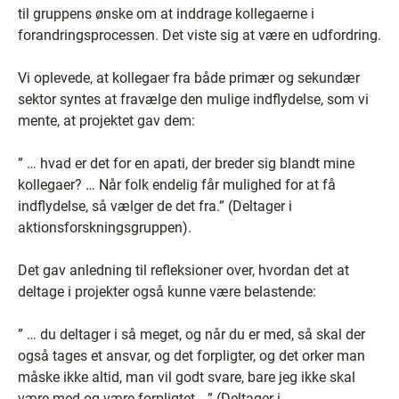
til gruppens ønske om at inddrage kollegaerne i
forandringsprocessen. Det viste sig at være en udfordring.
Vi oplevede, at kollegaer fra både primær og sekundær
sektor syntes at fravælge den mulige indflydelse, som vi
mente, at projektet gav dem:
” … hvad er det for en apati, der breder sig blandt mine
kollegaer? … Når folk endelig får mulighed for at få
indflydelse, så vælger de det fra.” (Deltager i
aktionsforskningsgruppen).
Det gav anledning til refleksioner over, hvordan det at
deltage i projekter også kunne være belastende:
” … du deltager i så meget, og når du er med, så skal der
også tages et ansvar, og det forpligter, og det orker man
måske ikke altid, man vil godt svare, bare jeg ikke skal
være med og være forpligtet …” (Deltager i