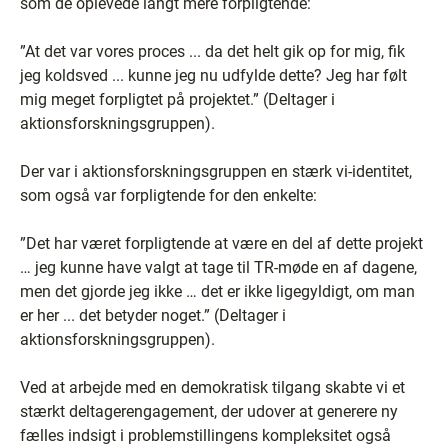
som de oplevede langt mere forpligtende:
”At det var vores proces ... da det helt gik op for mig, fik
jeg koldsved ... kunne jeg nu udfylde dette? Jeg har følt
mig meget forpligtet på projektet.” (Deltager i
aktionsforskningsgruppen).
Der var i aktionsforskningsgruppen en stærk vi-identitet,
som også var forpligtende for den enkelte:
”Det har været forpligtende at være en del af dette projekt
… jeg kunne have valgt at tage til TR-møde en af dagene,
men det gjorde jeg ikke … det er ikke ligegyldigt, om man
er her ... det betyder noget.” (Deltager i
aktionsforskningsgruppen).
Ved at arbejde med en demokratisk tilgang skabte vi et
stærkt deltagerengagement, der udover at generere ny
fælles indsigt i problemstillingens kompleksitet også