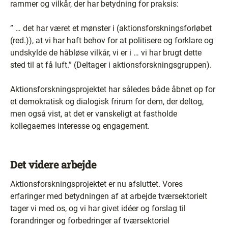
rammer og vilkår, der har betydning for praksis:
” … det har været et mønster i (aktionsforskningsforløbet
(red.)), at vi har haft behov for at politisere og forklare og
undskylde de håbløse vilkår, vi er i … vi har brugt dette
sted til at få luft.” (Deltager i aktionsforskningsgruppen).
Aktionsforskningsprojektet har således både åbnet op for
et demokratisk og dialogisk frirum for dem, der deltog,
men også vist, at det er vanskeligt at fastholde
kollegaernes interesse og engagement.
Det videre arbejde
Aktionsforskningsprojektet er nu afsluttet. Vores
erfaringer med betydningen af at arbejde tværsektorielt
tager vi med os, og vi har givet idéer og forslag til
forandringer og forbedringer af tværsektoriel