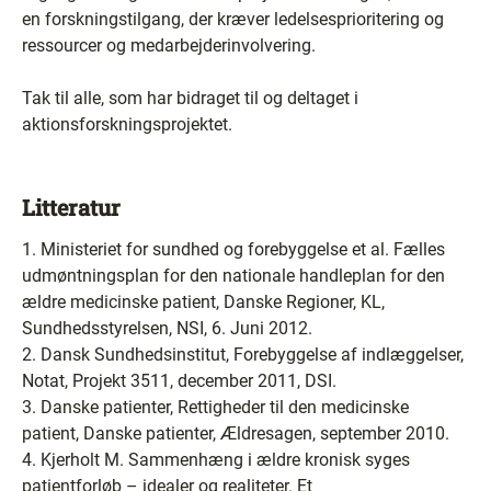
en forskningstilgang, der kræver ledelsesprioritering og
ressourcer og medarbejderinvolvering.
Tak til alle, som har bidraget til og deltaget i
aktionsforskningsprojektet.
Litteratur
1. Ministeriet for sundhed og forebyggelse et al. Fælles
udmøntningsplan for den nationale handleplan for den
ældre medicinske patient, Danske Regioner, KL,
Sundhedsstyrelsen, NSI, 6. Juni 2012.
2. Dansk Sundhedsinstitut, Forebyggelse af indlæggelser,
Notat, Projekt 3511, december 2011, DSI.
3. Danske patienter, Rettigheder til den medicinske
patient, Danske patienter, Ældresagen, september 2010.
4. Kjerholt M. Sammenhæng i ældre kronisk syges
patientforløb – idealer og realiteter. Et