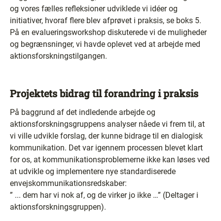
og vores fælles refleksioner udviklede vi idéer og
initiativer, hvoraf flere blev afprøvet i praksis, se boks 5.
På en evalueringsworkshop diskuterede vi de muligheder
og begrænsninger, vi havde oplevet ved at arbejde med
aktionsforskningstilgangen.
Projektets bidrag til forandring i praksis
På baggrund af det indledende arbejde og
aktionsforskningsgruppens analyser nåede vi frem til, at
vi ville udvikle forslag, der kunne bidrage til en dialogisk
kommunikation. Det var igennem processen blevet klart
for os, at kommunikationsproblemerne ikke kan løses ved
at udvikle og implementere nye standardiserede
envejskommunikationsredskaber:
” ... dem har vi nok af, og de virker jo ikke …” (Deltager i
aktionsforskningsgruppen).