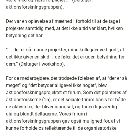
aktionsforskningsgruppen).
Der var en oplevelse af mæthed i forhold til at deltage i
projekter samtidig med, at det ikke altid var klart, hvilken
betydning det har:
” … der er så mange projekter, mine kollegaer ved godt, at
det ikke giver en skid … de føler, det er uden betydning for
dem.” (Deltager i workshop).
For de medarbejdere, der trodsede følelsen af, at ”der er så
meget” og ”det betyder alligevel ikke noget”, blev
aktionsforskningsprojektet et frirum. Som det pointeres af
aktionsforskerne (15), er det sociale frirum basis for både
de aktiviteter, der bliver igangsat, og for en ligeværdig
dialog blandt deltagerne. Vores frirum i
aktionsforskningsgruppen gav også mulighed for, at vi
kunne forholde os reflekterende til de organisatoriske