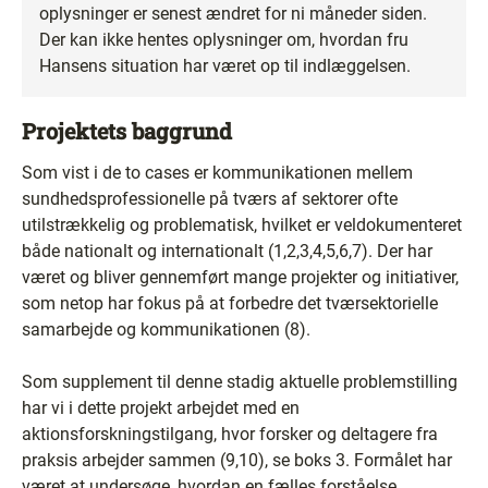
oplysninger er senest ændret for ni måneder siden.
Der kan ikke hentes oplysninger om, hvordan fru
Hansens situation har været op til indlæggelsen.
Projektets baggrund
Som vist i de to cases er kommunikationen mellem
sundhedsprofessionelle på tværs af sektorer ofte
utilstrækkelig og problematisk, hvilket er veldokumenteret
både nationalt og internationalt (1,2,3,4,5,6,7). Der har
været og bliver gennemført mange projekter og initiativer,
som netop har fokus på at forbedre det tværsektorielle
samarbejde og kommunikationen (8).
Som supplement til denne stadig aktuelle problemstilling
har vi i dette projekt arbejdet med en
aktionsforskningstilgang, hvor forsker og deltagere fra
praksis arbejder sammen (9,10), se boks 3. Formålet har
været at undersøge, hvordan en fælles forståelse,