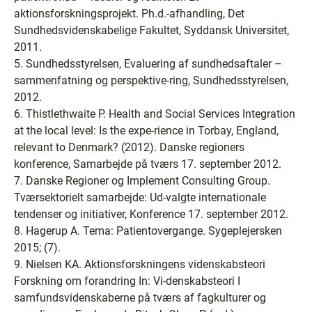
aktionsforskningsprojekt. Ph.d.-afhandling, Det
Sundhedsvidenskabelige Fakultet, Syddansk Universitet,
2011.
5. Sundhedsstyrelsen, Evaluering af sundhedsaftaler –
sammenfatning og perspektive-ring, Sundhedsstyrelsen,
2012.
6. Thistlethwaite P. Health and Social Services Integration
at the local level: Is the expe-rience in Torbay, England,
relevant to Denmark? (2012). Danske regioners
konference, Samarbejde på tværs 17. september 2012.
7. Danske Regioner og Implement Consulting Group.
Tværsektorielt samarbejde: Ud-valgte internationale
tendenser og initiativer, Konference 17. september 2012.
8. Hagerup A. Tema: Patientovergange. Sygeplejersken
2015; (7).
9. Nielsen KA. Aktionsforskningens videnskabsteori
Forskning om forandring In: Vi-denskabsteori I
samfundsvidenskaberne på tværs af fagkulturer og