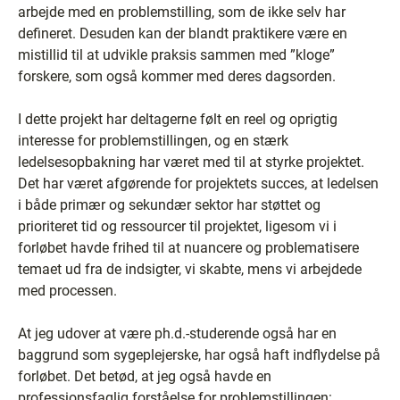
arbejde med en problemstilling, som de ikke selv har
defineret. Desuden kan der blandt praktikere være en
mistillid til at udvikle praksis sammen med ”kloge”
forskere, som også kommer med deres dagsorden.
I dette projekt har deltagerne følt en reel og oprigtig
interesse for problemstillingen, og en stærk
ledelsesopbakning har været med til at styrke projektet.
Det har været afgørende for projektets succes, at ledelsen
i både primær og sekundær sektor har støttet og
prioriteret tid og ressourcer til projektet, ligesom vi i
forløbet havde frihed til at nuancere og problematisere
temaet ud fra de indsigter, vi skabte, mens vi arbejdede
med processen.
At jeg udover at være ph.d.-studerende også har en
baggrund som sygeplejerske, har også haft indflydelse på
forløbet. Det betød, at jeg også havde en
professionsfaglig forståelse for problemstillingen: