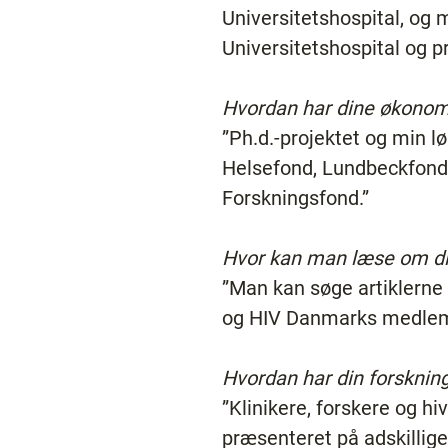
Universitetshospital, og
Universitetshospital og p
Hvordan har dine økonom
”Ph.d.-projektet og min l
Helsefond, Lundbeckfonde
Forskningsfond.”
Hvor kan man læse om di
”Man kan søge artiklerne
og HIV Danmarks medlem
Hvordan har din forskning
”Klinikere, forskere og hi
præsenteret på adskillige