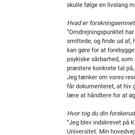
skulle følge en livslang 
Hvad er forskningsemnet i
”Omdrejningspunktet har v
smittede, og finde ud af, 
kan gøre for at forebygge
psykiske sårbarhed, som 
præstere konkrete tal på,
Jeg tænker om vores result
får dokumenteret, at hiv
lære at håndtere for at øg
Hvor tog du din forskeru
”Jeg blev indskrevet på K
Universitet. Min hovedvej