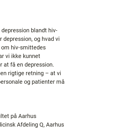
 depression blandt hiv-
or depression, og hvad vi
er om hiv-smittedes
r vi ikke kunnet
r at få en depression.
en rigtige retning – at vi
personale og patienter må
ultet på Aarhus
icinsk Afdeling Q, Aarhus