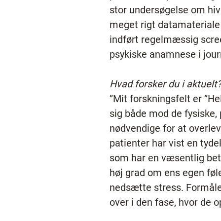
stor undersøgelse om hiv
meget rigt datamateriale 
indført regelmæssig scre
psykiske anamnese i journ
Hvad forsker du i aktuelt
”Mit forskningsfelt er ”H
sig både mod de fysiske, 
nødvendige for at overle
patienter har vist en ty
som har en væsentlig bety
høj grad om ens egen føle
nedsætte stress. Formålet
over i den fase, hvor de o