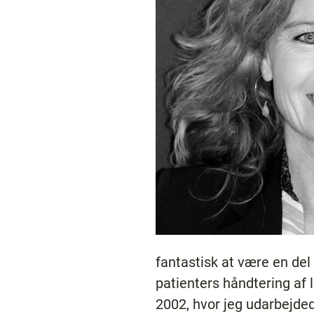
fantastisk at være en de
patienters håndtering af 
2002, hvor jeg udarbejded