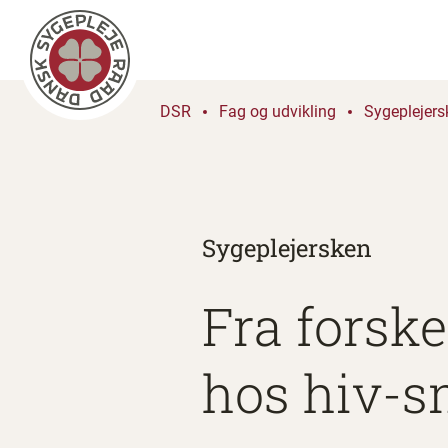
DSR
Fag og udvikling
Sygeplejers
Sygeplejersken
Fra forske
hos hiv-s