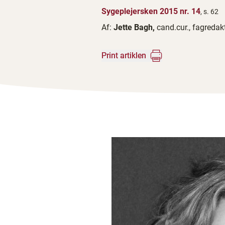
Sygeplejersken 2015 nr. 14
, s. 62
Af:
Jette Bagh,
cand.cur., fagredak
Print artiklen