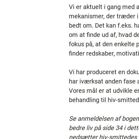
Vi er aktuelt i gang med 
mekanismer, der træder i 
bedt om. Det kan f.eks. 
om at finde ud af, hvad de
fokus på, at den enkelte 
finder redskaber, motivati
Vi har produceret en doku
har iværksat anden fase a
Vores mål er at udvikle 
behandling til hiv-smitte
Se anmeldelsen af bogen 
bedre liv på side 34 i d
nedsætter hiv-smittedes r