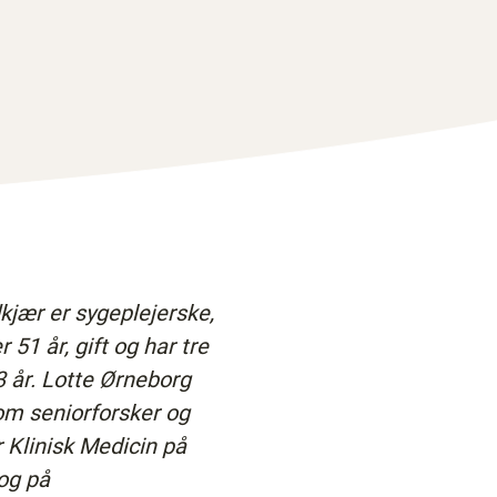
kjær er sygeplejerske,
51 år, gift og har tre
3 år. Lotte Ørneborg
om seniorforsker og
or Klinisk Medicin på
og på