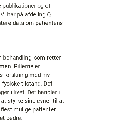
 publikationer og et
 Vi har på afdeling Q
ntere data om patientens
n behandling, som retter
men. Pillerne er
s forskning med hiv-
ysiske tilstand. Det,
r i livet. Det handler i
 styrke sine evner til at
flest mulige patienter
det bedre.