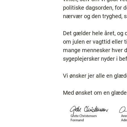
politiske dagsorden, for d
nærvær og den tryghed, s
Det gælder hele året, og 
om julen er vagttid eller 
mange mennesker hver dag
sygeplejersker nyder i be
Vi ønsker jer alle en glæd
Med ønsket om en glædeli