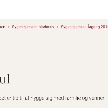
ken
Sygeplejersken bladarkiv
Sygeplejersken Årgang 2015
ul
det er tid til at hygge sig med familie og venner –