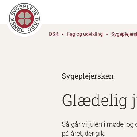
DSR
Fag og udvikling
Sygeplejers
Sygeplejersken
Glædelig j
Så går vi julen i møde, og 
på året, der gik.