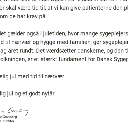
er skal være tid til, at vi kan give patienterne den 
om de har krav på.
det gælder også i juletiden, hvor mange sygeplejer
tid til nærvær og hygge med familien, gør sygeplejer
 året rundt. Det værdsætter danskerne, og den til
folkningen, er et stærkt fundament for Dansk Sygep
elig jul med tid til nærvær.
g jul og et godt nytår