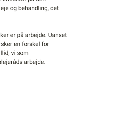
pleje og behandling, det
sker er på arbejde. Uanset
sker en forskel for
lid, vi som
lejeråds arbejde.