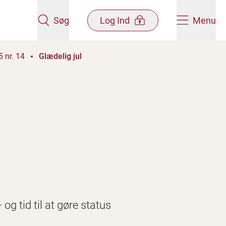
Søg
Log Ind
Menu
 nr. 14
Glædelig jul
 og tid til at gøre status