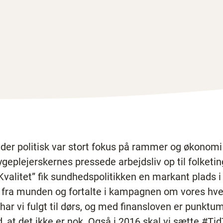
r der politisk var stort fokus på rammer og økonom
ygeplejerskernes pressede arbejdsliv op til folketi
Kvalitet” fik sundhedspolitikken en markant plads
t fra munden og fortalte i kampagnen om vores hve
 har vi fulgt til dørs, og med finansloven er punkt
d, at det ikke er nok. Også i 2016 skal vi sætte #Tid