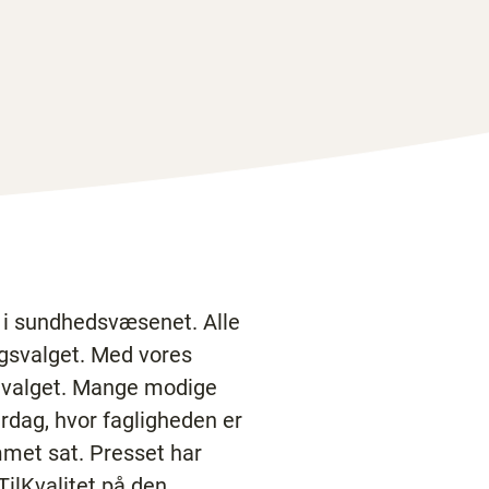
i i sundhedsvæsenet. Alle
ngsvalget. Med vores
 i valget. Mange modige
rdag, hvor fagligheden er
ummet sat. Presset har
TilKvalitet på den