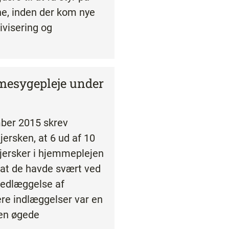
e, inden der kom nye
ivisering og
esygepleje under
ber 2015 skrev
jersken, at 6 ud af 10
jersker i hjemmeplejen
 at de havde svært ved
 Nedlæggelse af
ere indlæggelser var en
den øgede