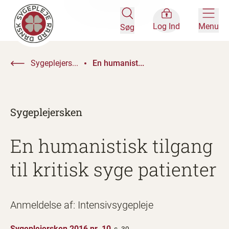
Log Ind
Menu
Søg
Sygeplejers...
En humanist...
Sygeplejersken
En humanistisk tilgang
til kritisk syge patienter
Anmeldelse af: Intensivsygepleje
Sygeplejersken 2016 nr. 10