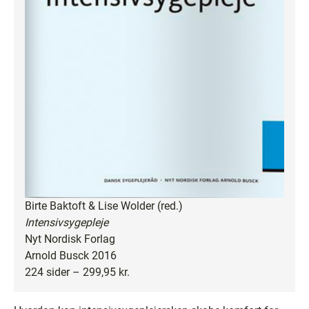
Birte Baktoft & Lise Wolder (red.)
Intensivsygepleje
Nyt Nordisk Forlag
Arnold Busck 2016
224 sider – 299,95 kr.