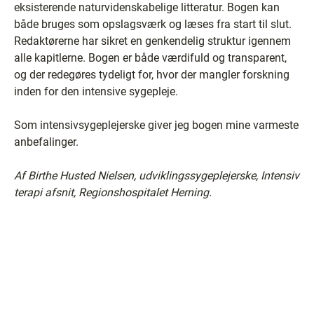
eksisterende naturvidenskabelige litteratur. Bogen kan
både bruges som opslagsværk og læses fra start til slut.
Redaktørerne har sikret en genkendelig struktur igennem
alle kapitlerne. Bogen er både værdifuld og transparent,
og der redegøres tydeligt for, hvor der mangler forskning
inden for den intensive sygepleje.
Som intensivsygeplejerske giver jeg bogen mine varmeste
anbefalinger.
Af Birthe Husted Nielsen, udviklingssygeplejerske, Intensiv
terapi afsnit, Regionshospitalet Herning.