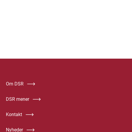
Om DSR
DSR mener
Kontakt
Nyheder