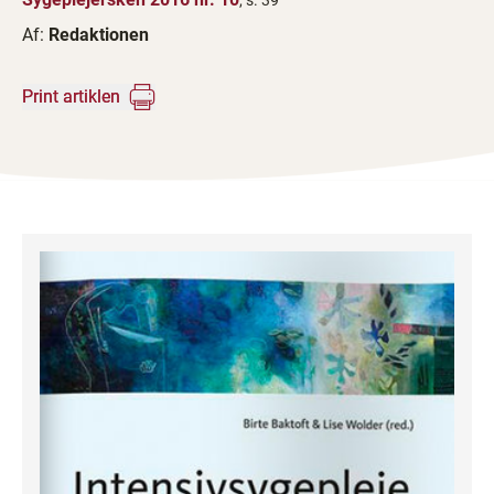
, s. 39
Af:
Redaktionen
Print artiklen