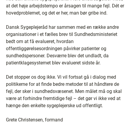
at det høje arbejdstempo er årsagen til mange fejl. Dét er
hovedproblemet, og det er her, man bør gribe ind.
Dansk Sygeplejeråd har sammen med en række andre
organisationer i et fælles brev til Sundhedsministeriet
bedt om at få evalueret, hvordan
offentliggørelsesordningen påvirker patienter og
sundhedspersoner. Desværre blev det undladt, da
patientklagesystemet blev evalueret sidste år.
Det stopper os dog ikke. Vi vil fortsat gå i dialog med
politikerne for at finde bedre metoder til at håndtere de
fejl, der sker i sundhedsvæsenet. Men målet må og skal
være at forhindre fremtidige fejl – det gør vi ikke ved at
hænge den enkelte sygeplejerske ud offentligt.
Grete Christensen, formand