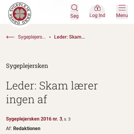
Log Ind
Menu
Søg
Sygeplejers...
Leder: Skam...
Sygeplejersken
Leder: Skam lærer
ingen af
Sygeplejersken 2016 nr. 3
, s. 3
Af:
Redaktionen