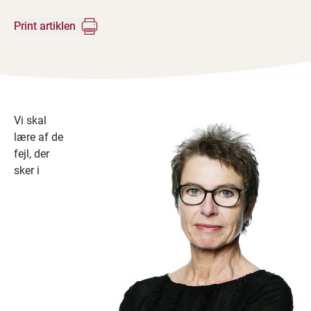
Print artiklen
Vi skal
lære af de
fejl, der
sker i