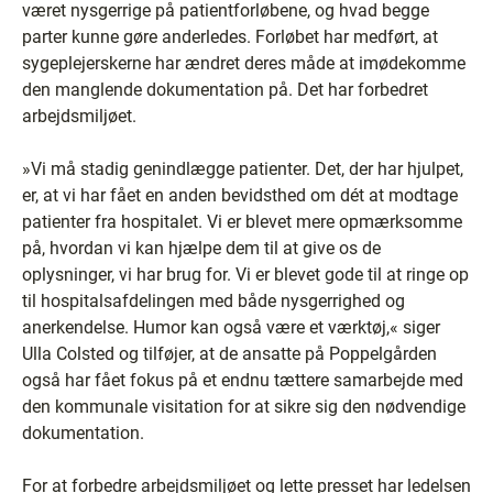
været nysgerrige på patientforløbene, og hvad begge
parter kunne gøre anderledes. Forløbet har medført, at
sygeplejerskerne har ændret deres måde at imødekomme
den manglende dokumentation på. Det har forbedret
arbejdsmiljøet.
»Vi må stadig genindlægge patienter. Det, der har hjulpet,
er, at vi har fået en anden bevidsthed om dét at modtage
patienter fra hospitalet. Vi er blevet mere opmærksomme
på, hvordan vi kan hjælpe dem til at give os de
oplysninger, vi har brug for. Vi er blevet gode til at ringe op
til hospitalsafdelingen med både nysgerrighed og
anerkendelse. Humor kan også være et værktøj,« siger
Ulla Colsted og tilføjer, at de ansatte på Poppelgården
også har fået fokus på et endnu tættere samarbejde med
den kommunale visitation for at sikre sig den nødvendige
dokumentation.
For at forbedre arbejdsmiljøet og lette presset har ledelsen