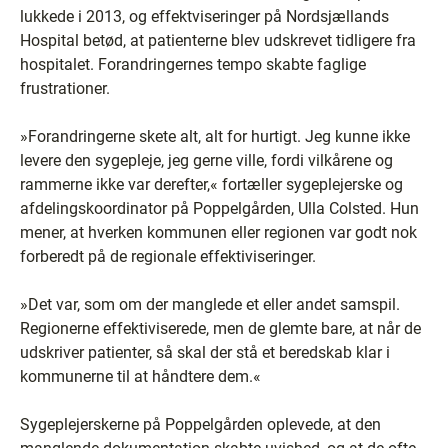
lukkede i 2013, og effektviseringer på Nordsjællands
Hospital betød, at patienterne blev udskrevet tidligere fra
hospitalet. Forandringernes tempo skabte faglige
frustrationer.
»Forandringerne skete alt, alt for hurtigt. Jeg kunne ikke
levere den sygepleje, jeg gerne ville, fordi vilkårene og
rammerne ikke var derefter,« fortæller sygeplejerske og
afdelingskoordinator på Poppelgården, Ulla Colsted. Hun
mener, at hverken kommunen eller regionen var godt nok
forberedt på de regionale effektiviseringer.
»Det var, som om der manglede et eller andet samspil.
Regionerne effektiviserede, men de glemte bare, at når de
udskriver patienter, så skal der stå et beredskab klar i
kommunerne til at håndtere dem.«
Sygeplejerskerne på Poppelgården oplevede, at den