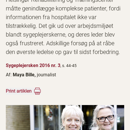
måtte genindlægge komplekse patienter, fordi
informationen fra hospitalet ikke var
tilstrækkelig. Det gik ud over arbejdsmiljøet
blandt sygeplejerskerne, og deres leder blev
også frustreret. Adskillige forsøg på at råbe
den øverste ledelse op gav til sidst forbedring.
Sygeplejersken 2016 nr. 3
, s. 44-45
Af:
Maya Bille,
journalist
Print artiklen