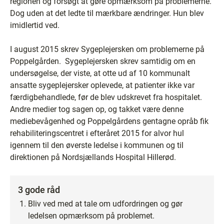
regionen og forsøgt at gøre opmærksom på problemerne.
Dog uden at det ledte til mærkbare ændringer. Hun blev
imidlertid ved.
I august 2015 skrev Sygeplejersken om problemerne på
Poppelgården. Sygeplejersken skrev samtidig om en
undersøgelse, der viste, at otte ud af 10 kommunalt
ansatte sygeplejersker oplevede, at patienter ikke var
færdigbehandlede, før de blev udskrevet fra hospitalet.
Andre medier tog sagen op, og takket være denne
mediebevågenhed og Poppelgårdens gentagne opråb fik
rehabiliteringscentret i efteråret 2015 for alvor hul
igennem til den øverste ledelse i kommunen og til
direktionen på Nordsjællands Hospital Hillerød.
3 gode råd
Bliv ved med at tale om udfordringen og gør
ledelsen opmærksom på problemet.