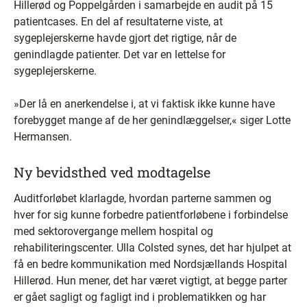
Hillerød og Poppelgården i samarbejde en audit på 15
patientcases. En del af resultaterne viste, at
sygeplejerskerne havde gjort det rigtige, når de
genindlagde patienter. Det var en lettelse for
sygeplejerskerne.
»Der lå en anerkendelse i, at vi faktisk ikke kunne have
forebygget mange af de her genindlæggelser,« siger Lotte
Hermansen.
Ny bevidsthed ved modtagelse
Auditforløbet klarlagde, hvordan parterne sammen og
hver for sig kunne forbedre patientforløbene i forbindelse
med sektorovergange mellem hospital og
rehabiliteringscenter. Ulla Colsted synes, det har hjulpet at
få en bedre kommunikation med Nordsjællands Hospital
Hillerød. Hun mener, det har været vigtigt, at begge parter
er gået sagligt og fagligt ind i problematikken og har