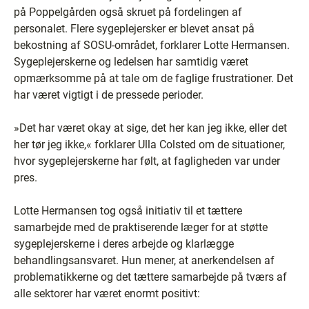
på Poppelgården også skruet på fordelingen af
personalet. Flere sygeplejersker er blevet ansat på
bekostning af SOSU-området, forklarer Lotte Hermansen.
Sygeplejerskerne og ledelsen har samtidig været
opmærksomme på at tale om de faglige frustrationer. Det
har været vigtigt i de pressede perioder.
»Det har været okay at sige, det her kan jeg ikke, eller det
her tør jeg ikke,« forklarer Ulla Colsted om de situationer,
hvor sygeplejerskerne har følt, at fagligheden var under
pres.
Lotte Hermansen tog også initiativ til et tættere
samarbejde med de praktiserende læger for at støtte
sygeplejerskerne i deres arbejde og klarlægge
behandlingsansvaret. Hun mener, at anerkendelsen af
problematikkerne og det tættere samarbejde på tværs af
alle sektorer har været enormt positivt: