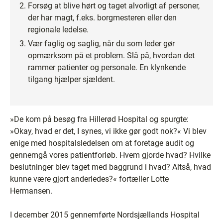
Forsøg at blive hørt og taget alvorligt af personer,
der har magt, f.eks. borgmesteren eller den
regionale ledelse.
Vær faglig og saglig, når du som leder gør
opmærksom på et problem. Slå på, hvordan det
rammer patienter og personale. En klynkende
tilgang hjælper sjældent.
»De kom på besøg fra Hillerød Hospital og spurgte:
»Okay, hvad er det, I synes, vi ikke gør godt nok?« Vi blev
enige med hospitalsledelsen om at foretage audit og
gennemgå vores patientforløb. Hvem gjorde hvad? Hvilke
beslutninger blev taget med baggrund i hvad? Altså, hvad
kunne være gjort anderledes?« fortæller Lotte
Hermansen.
I december 2015 gennemførte Nordsjællands Hospital