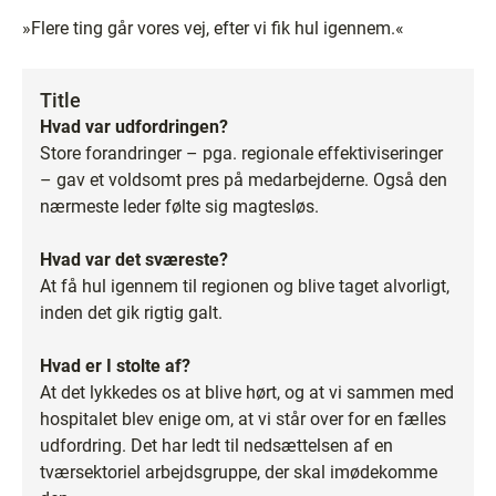
»Flere ting går vores vej, efter vi fik hul igennem.«
Title
Hvad var udfordringen?
Store forandringer – pga. regionale effektiviseringer
– gav et voldsomt pres på medarbejderne. Også den
nærmeste leder følte sig magtesløs.
Hvad var det sværeste?
At få hul igennem til regionen og blive taget alvorligt,
inden det gik rigtig galt.
Hvad er I stolte af?
At det lykkedes os at blive hørt, og at vi sammen med
hospitalet blev enige om, at vi står over for en fælles
udfordring. Det har ledt til nedsættelsen af en
tværsektoriel arbejdsgruppe, der skal imødekomme