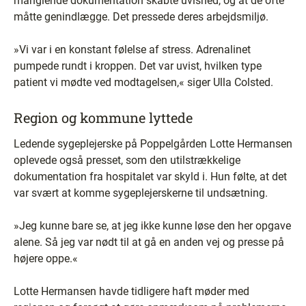
manglende dokumentation skabte uvished, og at de ofte
måtte genindlægge. Det pressede deres arbejdsmiljø.
»Vi var i en konstant følelse af stress. Adrenalinet
pumpede rundt i kroppen. Det var uvist, hvilken type
patient vi mødte ved modtagelsen,« siger Ulla Colsted.
Region og kommune lyttede
Ledende sygeplejerske på Poppelgården Lotte Hermansen
oplevede også presset, som den utilstrækkelige
dokumentation fra hospitalet var skyld i. Hun følte, at det
var svært at komme sygeplejerskerne til undsætning.
»Jeg kunne bare se, at jeg ikke kunne løse den her opgave
alene. Så jeg var nødt til at gå en anden vej og presse på
højere oppe.«
Lotte Hermansen havde tidligere haft møder med