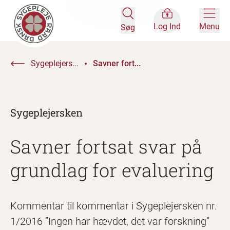
Log Ind
Menu
Søg
Sygeplejers...
Savner fort...
Sygeplejersken
Savner fortsat svar på
grundlag for evaluering
Kommentar til kommentar i Sygeplejersken nr.
1/2016 ”Ingen har hævdet, det var forskning”