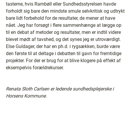
tasterne, hvis Rambøll eller Sundhedsstyrelsen havde
forholdt sig bare den mindste smule selvkritisk og udtrykt
bare lidt forbehold for de resultater, de mener at have
nået. Jeg har forsøgt i flere sammenhænge at lægge op
til en debat af metoder og resultater, men er indtil videre
blevet mødt af tavshed, og det synes jeg er utroværdigt.
Else Guldager, der har en ph.d. i rygsækken, burde være
den første til at deltage i debatten til gavn for fremtidige
projekter. For der er brug for at blive klogere på effekt af
eksempelvis forældrekurser.
Renata Sloth Carlsen er ledende sundhedsplejerske i
Horsens Kommune.