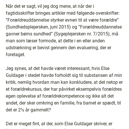
Når det er sagt, vil jeg dog mene, at når der i
fagtidsskrifter bringes artikler med følgende overskrifter:
”Forældreuddannelse styrker evnen til at være forældre”
(Sundhedsplejersken, juni 2015) og ”Forældreuddannelse
gavner børns sundhed” (Sygeplejersken nr. 7/2015), må
man som læser formode, at dette i en eller anden
udstrækning er bevist gennem den evaluering, der er
foretaget.
Jeg synes, at det havde været interessant, hvis Else
Guldager i stedet havde forholdt sig til substansen af min
kritik, nemlig hvordan man kan konkludere, at det netop er
et forældrekursus, der har påvirket eksempelvis forældres
egen oplevelse af forældrekompetence og ikke alt det
andet, der sker omkring en familie, fra barnet er spædt, til
det er 2½ år gammelt?
Det er meget fint, at der, som Else Guldager skriver, er