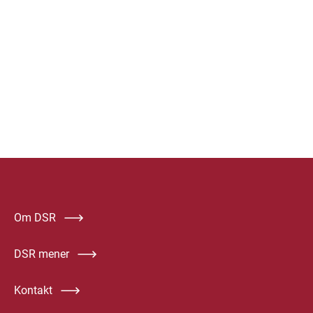
Om DSR
DSR mener
Kontakt