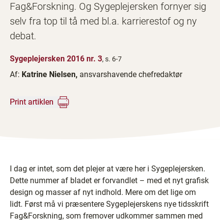
Fag&Forskning. Og Sygeplejersken fornyer sig
selv fra top til tå med bl.a. karrierestof og ny
debat.
Sygeplejersken 2016 nr. 3
, s. 6-7
Af:
Katrine Nielsen,
ansvarshavende chefredaktør
Print artiklen
I dag er intet, som det plejer at være her i Sygeplejersken.
Dette nummer af bladet er forvandlet – med et nyt grafisk
design og masser af nyt indhold. Mere om det lige om
lidt. Først må vi præsentere Sygeplejerskens nye tidsskrift
Fag&Forskning, som fremover udkommer sammen med