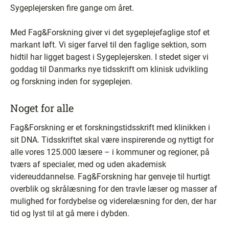
Sygeplejersken fire gange om året.
Med Fag&Forskning giver vi det sygeplejefaglige stof et
markant løft. Vi siger farvel til den faglige sektion, som
hidtil har ligget bagest i Sygeplejersken. I stedet siger vi
goddag til Danmarks nye tidsskrift om klinisk udvikling
og forskning inden for sygeplejen.
Noget for alle
Fag&Forskning er et forskningstidsskrift med klinikken i
sit DNA. Tidsskriftet skal være inspirerende og nyttigt for
alle vores 125.000 læsere – i kommuner og regioner, på
tværs af specialer, med og uden akademisk
videreuddannelse. Fag&Forskning har genveje til hurtigt
overblik og skrålæsning for den travle læser og masser af
mulighed for fordybelse og viderelæsning for den, der har
tid og lyst til at gå mere i dybden.