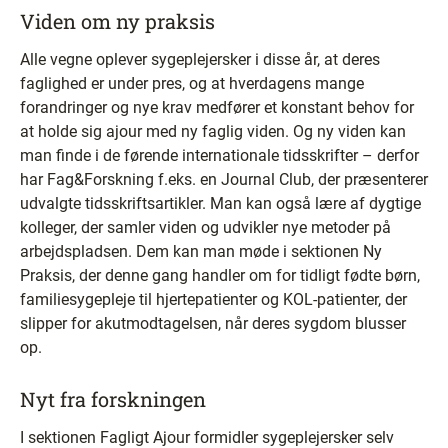
Viden om ny praksis
Alle vegne oplever sygeplejersker i disse år, at deres
faglighed er under pres, og at hverdagens mange
forandringer og nye krav medfører et konstant behov for
at holde sig ajour med ny faglig viden. Og ny viden kan
man finde i de førende internationale tidsskrifter – derfor
har Fag&Forskning f.eks. en Journal Club, der præsenterer
udvalgte tidsskriftsartikler. Man kan også lære af dygtige
kolleger, der samler viden og udvikler nye metoder på
arbejdspladsen. Dem kan man møde i sektionen Ny
Praksis, der denne gang handler om for tidligt fødte børn,
familiesygepleje til hjertepatienter og KOL-patienter, der
slipper for akutmodtagelsen, når deres sygdom blusser
op.
Nyt fra forskningen
I sektionen Fagligt Ajour formidler sygeplejersker selv