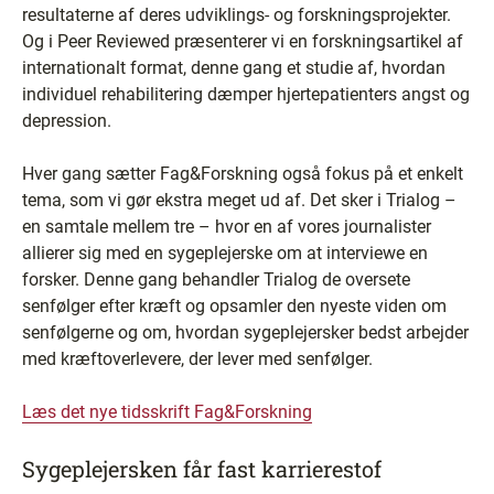
resultaterne af deres udviklings- og forskningsprojekter.
Og i Peer Reviewed præsenterer vi en forskningsartikel af
internationalt format, denne gang et studie af, hvordan
individuel rehabilitering dæmper hjertepatienters angst og
depression.
Hver gang sætter Fag&Forskning også fokus på et enkelt
tema, som vi gør ekstra meget ud af. Det sker i Trialog –
en samtale mellem tre – hvor en af vores journalister
allierer sig med en sygeplejerske om at interviewe en
forsker. Denne gang behandler Trialog de oversete
senfølger efter kræft og opsamler den nyeste viden om
senfølgerne og om, hvordan sygeplejersker bedst arbejder
med kræftoverlevere, der lever med senfølger.
Læs det nye tidsskrift Fag&Forskning
Sygeplejersken får fast karrierestof