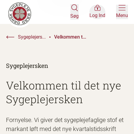
Log Ind
Menu
Søg
Sygeplejers...
Velkommen t...
Sygeplejersken
Velkommen til det nye
Sygeplejersken
Fornyelse. Vi giver det sygeplejefaglige stof et
markant løft med det nye kvartalstidsskrift