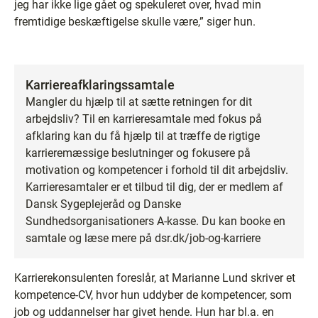
jeg har ikke lige gået og spekuleret over, hvad min
fremtidige beskæftigelse skulle være,” siger hun.
Karriereafklaringssamtale
Mangler du hjælp til at sætte retningen for dit
arbejdsliv? Til en karrieresamtale med fokus på
afklaring kan du få hjælp til at træffe de rigtige
karrieremæssige beslutninger og fokusere på
motivation og kompetencer i forhold til dit arbejdsliv.
Karrieresamtaler er et tilbud til dig, der er medlem af
Dansk Sygeplejeråd og Danske
Sundhedsorganisationers A-kasse. Du kan booke en
samtale og læse mere på dsr.dk/job-og-karriere
Karrierekonsulenten foreslår, at Marianne Lund skriver et
kompetence-CV, hvor hun uddyber de kompetencer, som
job og uddannelser har givet hende. Hun har bl.a. en