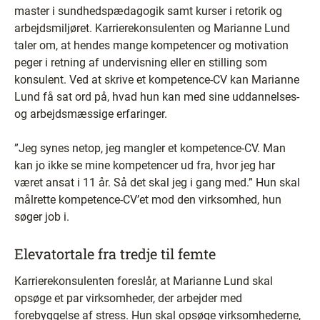
master i sundhedspædagogik samt kurser i retorik og
arbejdsmiljøret. Karrierekonsulenten og Marianne Lund
taler om, at hendes mange kompetencer og motivation
peger i retning af undervisning eller en stilling som
konsulent. Ved at skrive et kompetence-CV kan Marianne
Lund få sat ord på, hvad hun kan med sine uddannelses-
og arbejdsmæssige erfaringer.
”Jeg synes netop, jeg mangler et kompetence-CV. Man
kan jo ikke se mine kompetencer ud fra, hvor jeg har
været ansat i 11 år. Så det skal jeg i gang med.” Hun skal
målrette kompetence-CV’et mod den virksomhed, hun
søger job i.
Elevatortale fra tredje til femte
Karrierekonsulenten foreslår, at Marianne Lund skal
opsøge et par virksomheder, der arbejder med
forebyggelse af stress. Hun skal opsøge virksomhederne,