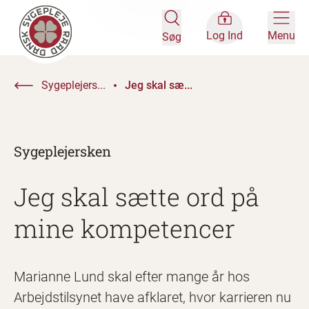
Log Ind
Menu
Søg
Sygeplejers...
Jeg skal sæ...
Sygeplejersken
Jeg skal sætte ord på
mine kompetencer
Marianne Lund skal efter mange år hos
Arbejdstilsynet have afklaret, hvor karrieren nu