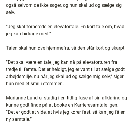
også selvom de ikke søger, og hun skal ud og sælge sig
selv.
”Jeg skal forberede en elevatortale. En kort tale om, hvad
jeg kan bidrage med.”
Talen skal hun øve hjemmefra, så den står kort og skarpt.
”Det skal være en tale, jeg kan nå på elevatorturen fra
tredje til femte. Det er heldigt, jeg er vant til at sælge godt
arbejdsmiljø, nu når jeg skal ud og sælge mig selv,” siger
hun med et smil i stemmen.
Marianne Lund er stadig i en tidlig fase af sin afklaring og
kunne godt finde på at booke en Karrieresamtale igen.
”Det er godt at vide, at hvis jeg kører fast, så kan jeg få en
ny samtale.”