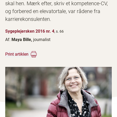
skal hen. Mærk efter, skriv et kompetence-CV,
og forbered en elevatortale, var rådene fra
karrierekonsulenten.
Sygeplejersken 2016 nr. 4
, s. 66
Af:
Maya Bille,
journalist
Print artiklen