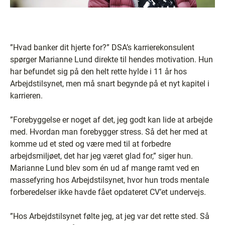
”Hvad banker dit hjerte for?” DSA’s karrierekonsulent
spørger Marianne Lund direkte til hendes motivation. Hun
har befundet sig på den helt rette hylde i 11 år hos
Arbejdstilsynet, men må snart begynde på et nyt kapitel i
karrieren.
”Forebyggelse er noget af det, jeg godt kan lide at arbejde
med. Hvordan man forebygger stress. Så det her med at
komme ud et sted og være med til at forbedre
arbejdsmiljøet, det har jeg været glad for,” siger hun.
Marianne Lund blev som én ud af mange ramt ved en
massefyring hos Arbejdstilsynet, hvor hun trods mentale
forberedelser ikke havde fået opdateret CV’et undervejs.
”Hos Arbejdstilsynet følte jeg, at jeg var det rette sted. Så