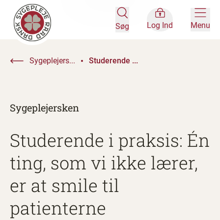
Log Ind
Menu
Søg
Sygeplejers...
Studerende ...
Sygeplejersken
Studerende i praksis: Én
ting, som vi ikke lærer,
er at smile til
patienterne