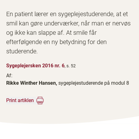
En patient lærer en sygeplejestuderende, at et
smil kan gøre underværker, når man er nervøs
og ikke kan slappe af. At smile får
efterfølgende en ny betydning for den
studerende.
Sygeplejersken 2016 nr. 6
, s. 52
Af:
Rikke Winther Hansen,
sygeplejestuderende på modul 8
Print artiklen