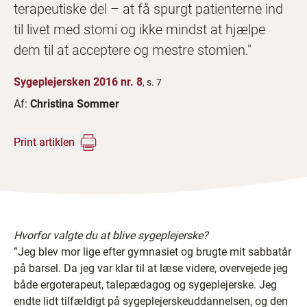
terapeutiske del – at få spurgt patienterne ind
til livet med stomi og ikke mindst at hjælpe
dem til at acceptere og mestre stomien."
Sygeplejersken 2016 nr. 8
, s. 7
Af:
Christina Sommer
Print artiklen
Hvorfor valgte du at blive sygeplejerske?
”Jeg blev mor lige efter gymnasiet og brugte mit sabbatår
på barsel. Da jeg var klar til at læse videre, overvejede jeg
både ergoterapeut, talepædagog og sygeplejerske. Jeg
endte lidt tilfældigt på sygeplejerskeuddannelsen, og den