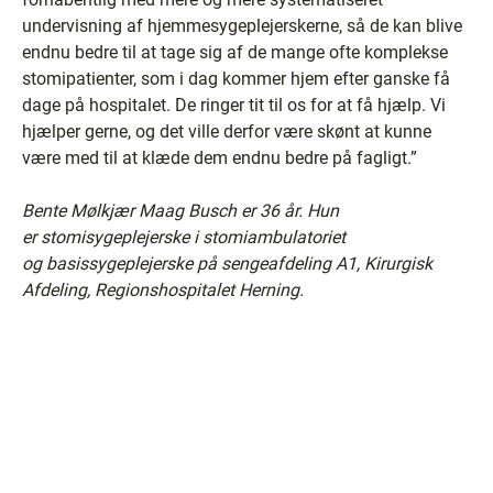
undervisning af hjemmesygeplejerskerne, så de kan blive
endnu bedre til at tage sig af de mange ofte komplekse
stomipatienter, som i dag kommer hjem efter ganske få
dage på hospitalet. De ringer tit til os for at få hjælp. Vi
hjælper gerne, og det ville derfor være skønt at kunne
være med til at klæde dem endnu bedre på fagligt.”
Bente Mølkjær Maag Busch er 36 år. Hun
er stomisygeplejerske i stomiambulatoriet
og basissygeplejerske på sengeafdeling A1, Kirurgisk
Afdeling, Regionshospitalet Herning.