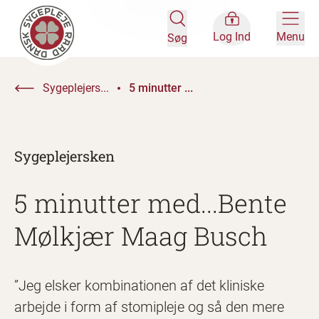
Log Ind
Menu
Søg
Sygeplejers...
5 minutter ...
Sygeplejersken
5 minutter med...Bente
Mølkjær Maag Busch
”Jeg elsker kombinationen af det kliniske
arbejde i form af stomipleje og så den mere