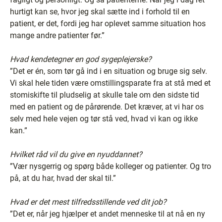
hurtigt kan se, hvor jeg skal sætte ind i forhold til en
patient, er det, fordi jeg har oplevet samme situation hos
mange andre patienter før.”
Hvad kendetegner en god sygeplejerske?
”Det er én, som tør gå ind i en situation og bruge sig selv.
Vi skal hele tiden være omstillingsparate fra at stå med et
stomiskifte til pludselig at skulle tale om den sidste tid
med en patient og de pårørende. Det kræver, at vi har os
selv med hele vejen og tør stå ved, hvad vi kan og ikke
kan.”
Hvilket råd vil du give en nyuddannet?
”Vær nysgerrig og spørg både kolleger og patienter. Og tro
på, at du har, hvad der skal til.”
Hvad er det mest tilfredsstillende ved dit job?
”Det er, når jeg hjælper et andet menneske til at nå en ny