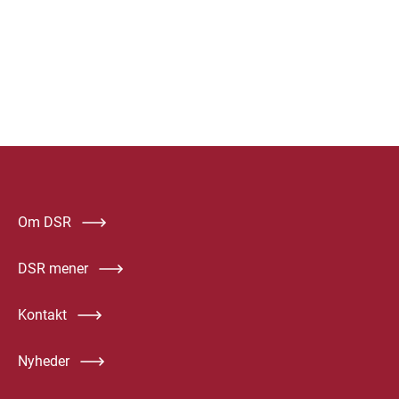
Om DSR
DSR mener
Kontakt
Nyheder