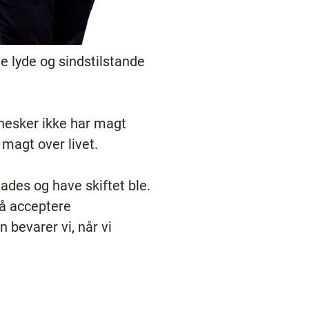
e lyde og sindstilstande
ennesker ikke har magt
 magt over livet.
ades og have skiftet ble.
må acceptere
bevarer vi, når vi