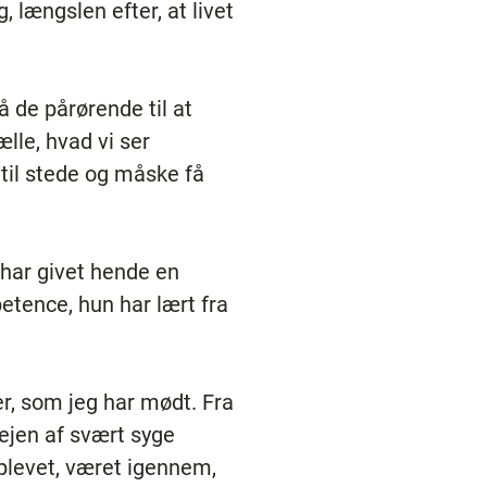
 længslen efter, at livet
å de pårørende til at
ælle, hvad vi ser
til stede og måske få
 har givet hende en
etence, hun har lært fra
r, som jeg har mødt. Fra
jen af svært syge
oplevet, været igennem,