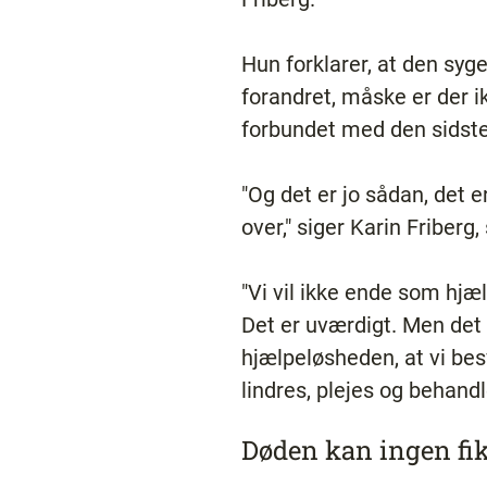
Hun forklarer, at den sy
forandret, måske er der 
forbundet med den sidste 
"Og det er jo sådan, det e
over," siger Karin Friberg
"Vi vil ikke ende som hjæ
Det er uværdigt. Men det 
hjælpeløsheden, at vi be
lindres, plejes og behand
Døden kan ingen fi