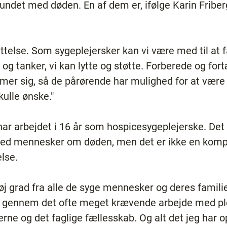
ndet med døden. En af dem er, ifølge Karin Friberg,
ttelse. Som sygeplejersker kan vi være med til at f
og tanker, vi kan lytte og støtte. Forberede og fort
mer sig, så de pårørende har mulighed for at være 
kulle ønske."
 har arbejdet i 16 år som hospicesygeplejerske. Det
e med mennesker om døden, men det er ikke en komp
lse.
j grad fra alle de syge mennesker og deres familie
 gennem det ofte meget krævende arbejde med ple
rne og det faglige fællesskab. Og alt det jeg har 