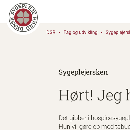
DSR
Fag og udvikling
Sygeplejers
Sygeplejersken
Hørt! Jeg 
Det gibber i hospicesygepl
Hun vil gøre op med tabuer