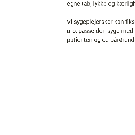
egne tab, lykke og kærlig
Vi sygeplejersker kan fik
uro, passe den syge med 
patienten og de pårørende