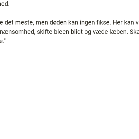
hed.
se det meste, men døden kan ingen fikse. Her kan 
nænsomhed, skifte bleen blidt og væde læben. Ska
."