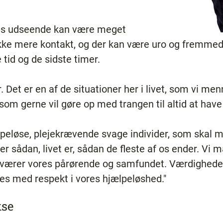
ges udseende kan være meget
ikke mere kontakt, og der kan være uro og fremmed
tid og de sidste timer.
r. Det er en af de situationer her i livet, som vi m
, som gerne vil gøre op med trangen til altid at have
lpeløse, plejekrævende svage individer, som skal m
er sådan, livet er, sådan de fleste af os ender. Vi 
sværer vores pårørende og samfundet. Værdigheden 
les med respekt i vores hjælpeløshed."
kse