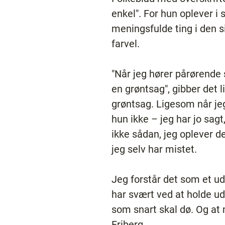
enkel". For hun oplever i 
meningsfulde ting i den 
farvel.
"Når jeg hører pårørende 
en grøntsag", gibber det li
grøntsag. Ligesom når je
hun ikke – jeg har jo sagt
ikke sådan, jeg oplever 
jeg selv har mistet.
Jeg forstår det som et ud
har svært ved at holde ud
som snart skal dø. Og at m
Friberg.