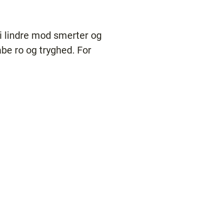
vi lindre mod smerter og
be ro og tryghed. For