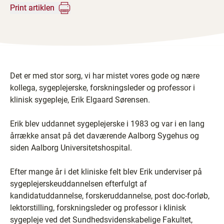
Print artiklen
Det er med stor sorg, vi har mistet vores gode og nære
kollega, sygeplejerske, forskningsleder og professor i
klinisk sygepleje, Erik Elgaard Sørensen.
Erik blev uddannet sygeplejerske i 1983 og var i en lang
årrække ansat på det daværende Aalborg Sygehus og
siden Aalborg Universitetshospital.
Efter mange år i det kliniske felt blev Erik underviser på
sygeplejerskeuddannelsen efterfulgt af
kandidatuddannelse, forskeruddannelse, post doc-forløb,
lektorstilling, forskningsleder og professor i klinisk
sygepleje ved det Sundhedsvidenskabelige Fakultet,