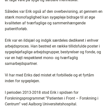
Således var Erik også af den overbevisning, at gennem en
stærk monofaglighed kan sygepleje bidrage til at øge
kvaliteten af tværfaglige og sammenhængende
patientforløb.
Erik var en ildsjæl og indgik særdeles dedikeret i enhver
arbejdsproces. Han bestred en række tillidsfulde poster i
sygeplejefaglige arbejdsgrupper, bestyrelser og fonde, og
var en højt respekteret mono- og tværfaglig
samarbejdspartner.
Vi har med Eriks død mistet et forbillede og et fyrtårn
inden for sygeplejen.
I perioden 2013-2018 stod Erik i spidsen for
Forskningsprogrammet ”Patienten i Front – Forskning i
Centrum” ved Aalborg Universitetshospital.