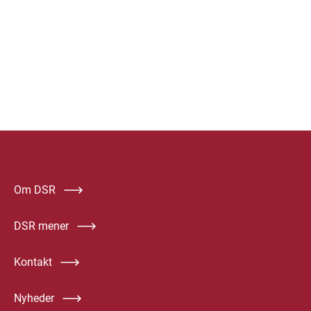
Om DSR
DSR mener
Kontakt
Nyheder