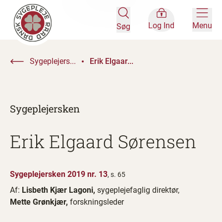
Log Ind
Menu
Søg
Sygeplejers...
Erik Elgaar...
Sygeplejersken
Erik Elgaard Sørensen
Sygeplejersken 2019 nr. 13
, s. 65
Af:
Lisbeth Kjær Lagoni,
sygeplejefaglig direktør,
Mette Grønkjær,
forskningsleder