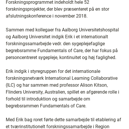
Forskningsprogrammet indeholdt hele 52
forskningsprojekter, der blev præsenteret på en stor
afslutningskonference i november 2018.
Sammen med kollegaer fra Aalborg Universitetshospital
og Aalborg Universitet indgik Erik i et internationalt
forskningssamarbejde vedr. den sygeplejefaglige
begrebsramme Fundamentals of Care, der har fokus på
personcentreret sygepleje, kontinuitet og høj faglighed.
Erik indgik i styregruppen for det internationale
forskningsnetværk International Learning Collaborative
(ILC) og har sammen med professor Alison Kitson,
Flinders University, Australien, spillet en afgørende rolle i
forhold til introduktion og samarbejde om
begrebsrammen Fundamentals of Care.
Med Erik bag roret førte dette samarbejde til etablering af
et tværinstitutionelt forskningssamarbejde i Region