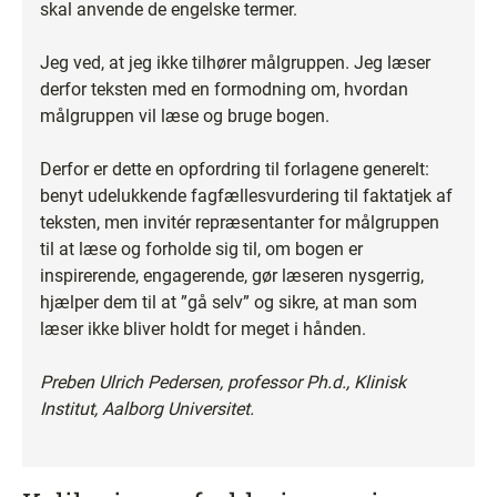
skal anvende de engelske termer.
Jeg ved, at jeg ikke tilhører målgruppen. Jeg læser
derfor teksten med en formodning om, hvordan
målgruppen vil læse og bruge bogen.
Derfor er dette en opfordring til forlagene generelt:
benyt udelukkende fagfællesvurdering til faktatjek af
teksten, men invitér repræsentanter for målgruppen
til at læse og forholde sig til, om bogen er
inspirerende, engagerende, gør læseren nysgerrig,
hjælper dem til at ”gå selv” og sikre, at man som
læser ikke bliver holdt for meget i hånden.
Preben Ulrich Pedersen, professor Ph.d., Klinisk
Institut, Aalborg Universitet.