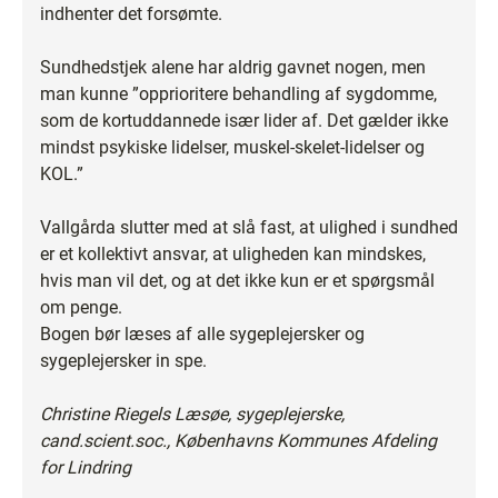
indhenter det forsømte.
Sundhedstjek alene har aldrig gavnet nogen, men
man kunne ”opprioritere behandling af sygdomme,
som de kortuddannede især lider af. Det gælder ikke
mindst psykiske lidelser, muskel-skelet-lidelser og
KOL.”
Vallgårda slutter med at slå fast, at ulighed i sundhed
er et kollektivt ansvar, at uligheden kan mindskes,
hvis man vil det, og at det ikke kun er et spørgsmål
om penge.
Bogen bør læses af alle sygeplejersker og
sygeplejersker in spe.
Christine Riegels Læsøe, sygeplejerske,
cand.scient.soc., Københavns Kommunes Afdeling
for Lindring