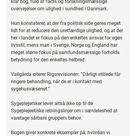
klar bog, fuld af facts og forskningsmæssige
overvejelser om ulighed i sundhed i Danmark.
Hun konstaterer, at der fra politisk side gøres meget
lidt for at reducere den uretfærdige ulighed, og at der
her i landet er fokus på den enkeltes ansvar for egen
livsstil, mens man i Sverige, Norge og England har
meget større fokus på samfundsmæssige forholds
betydning for den enkeltes helbred.
Vallgårda citerer Rigsrevisionen: ”Dårligt stillede får
ringere behandling, når de er i kontakt med
sygehusvæsenet.”
Sygeplejersker lever altså ikke op til de
Sygeplejeetiske retningslinjer om i særdeleshed at
varetage sårbare gruppers behov.
Bogen giver konkrete eksempler på, hvordan vi