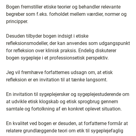
Bogen fremstiller etiske teorier og behandler relevante
begreber som f.eks. forholdet mellem værdier, normer og
principper.
Desuden tilbyder bogen indsigt i etiske
refleksionsmodeller, der kan anvendes som udgangspunkt
for refleksion over klinisk praksis. Endelig diskuterer
bogen sygepleje i et professionsetisk perspektiv.
Jeg vil fremhæve forfatternes udsagn om, at etisk
refleksion er en invitation til at tænke langsomt.
En invitation til sygeplejersker og sygeplejestuderende om
at udvikle etisk klogskab og etisk sprogbrug gennem
samtale og fortolkning af en konkret oplevet situation.
En kvalitet ved bogen er desuden, at forfatterne formår at
relatere grundlæggende teori om etik til sygeplejefaglig