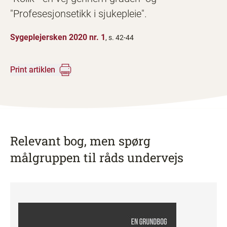
"Profesesjonsetikk i sjukepleie".
Sygeplejersken 2020 nr. 1
, s. 42-44
Print artiklen
Relevant bog, men spørg
målgruppen til råds undervejs