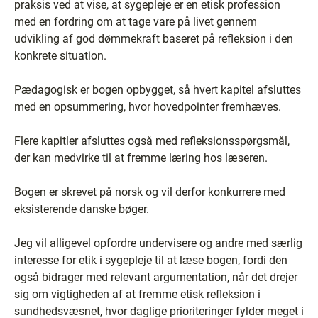
praksis ved at vise, at sygepleje er en etisk profession
med en fordring om at tage vare på livet gennem
udvikling af god dømmekraft baseret på refleksion i den
konkrete situation.
Pædagogisk er bogen opbygget, så hvert kapitel afsluttes
med en opsummering, hvor hovedpointer fremhæves.
Flere kapitler afsluttes også med refleksionsspørgsmål,
der kan medvirke til at fremme læring hos læseren.
Bogen er skrevet på norsk og vil derfor konkurrere med
eksisterende danske bøger.
Jeg vil alligevel opfordre undervisere og andre med særlig
interesse for etik i sygepleje til at læse bogen, fordi den
også bidrager med relevant argumentation, når det drejer
sig om vigtigheden af at fremme etisk refleksion i
sundhedsvæsnet, hvor daglige prioriteringer fylder meget i