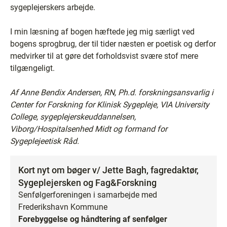
sygeplejerskers arbejde.
I min læsning af bogen hæftede jeg mig særligt ved
bogens sprogbrug, der til tider næsten er poetisk og derfor
medvirker til at gøre det forholdsvist svære stof mere
tilgængeligt.
Af Anne Bendix Andersen, RN, Ph.d. forskningsansvarlig i
Center for Forskning for Klinisk Sygepleje, VIA University
College, sygeplejerskeuddannelsen,
Viborg/Hospitalsenhed Midt og formand for
Sygeplejeetisk Råd.
Kort nyt om bøger v/ Jette Bagh, fagredaktør,
Sygeplejersken og Fag&Forskning
Senfølgerforeningen i samarbejde med
Frederikshavn Kommune
Forebyggelse og håndtering af senfølger