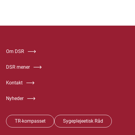
Om DSR
DSR mener
Kontakt
Nyheder
TR-kompasset
Sygeplejeetisk Råd