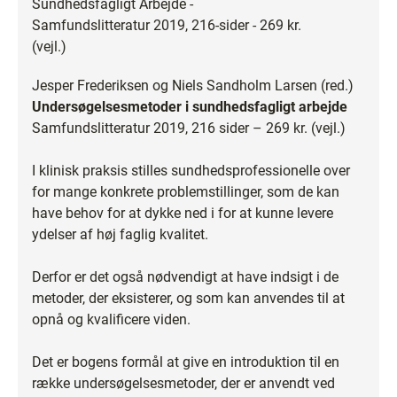
Sundhedsfagligt Arbejde -
Samfundslitteratur 2019, 216-sider - 269 kr.
(vejl.)
Jesper Frederiksen og Niels Sandholm Larsen (red.)
Undersøgelsesmetoder i sundhedsfagligt arbejde
Samfundslitteratur 2019, 216 sider – 269 kr. (vejl.)
I klinisk praksis stilles sundhedsprofessionelle over
for mange konkrete problemstillinger, som de kan
have behov for at dykke ned i for at kunne levere
ydelser af høj faglig kvalitet.
Derfor er det også nødvendigt at have indsigt i de
metoder, der eksisterer, og som kan anvendes til at
opnå og kvalificere viden.
Det er bogens formål at give en introduktion til en
række undersøgelsesmetoder, der er anvendt ved