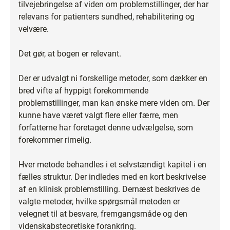
tilvejebringelse af viden om problemstillinger, der har
relevans for patienters sundhed, rehabilitering og
velvære.
Det gør, at bogen er relevant.
Der er udvalgt ni forskellige metoder, som dækker en
bred vifte af hyppigt forekommende
problemstillinger, man kan ønske mere viden om. Der
kunne have været valgt flere eller færre, men
forfatterne har foretaget denne udvælgelse, som
forekommer rimelig.
Hver metode behandles i et selvstændigt kapitel i en
fælles struktur. Der indledes med en kort beskrivelse
af en klinisk problemstilling. Dernæst beskrives de
valgte metoder, hvilke spørgsmål metoden er
velegnet til at besvare, fremgangsmåde og den
videnskabsteoretiske forankring.