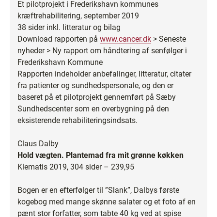
Et pilotprojekt i Frederikshavn kommunes
kræftrehabilitering, september 2019
38 sider inkl. litteratur og bilag
Download rapporten på
www.cancer.dk
> Seneste
nyheder > Ny rapport om håndtering af senfølger i
Frederikshavn Kommune
Rapporten indeholder anbefalinger, litteratur, citater
fra patienter og sundhedspersonale, og den er
baseret på et pilotprojekt gennemført på Sæby
Sundhedscenter som en overbygning på den
eksisterende rehabiliteringsindsats.
Claus Dalby
Hold vægten. Plantemad fra mit grønne køkken
Klematis 2019, 304 sider – 239,95
Bogen er en efterfølger til ”Slank”, Dalbys første
kogebog med mange skønne salater og et foto af en
pænt stor forfatter, som tabte 40 kg ved at spise