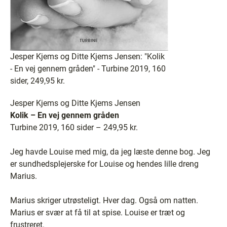
Jesper Kjems og Ditte Kjems Jensen: "Kolik
- En vej gennem gråden" - Turbine 2019, 160
sider, 249,95 kr.
Jesper Kjems og Ditte Kjems Jensen
Kolik – En vej gennem gråden
Turbine 2019, 160 sider – 249,95 kr.
Jeg havde Louise med mig, da jeg læste denne bog. Jeg
er sundhedsplejerske for Louise og hendes lille dreng
Marius.
Marius skriger utrøsteligt. Hver dag. Også om natten.
Marius er svær at få til at spise. Louise er træt og
frustreret.