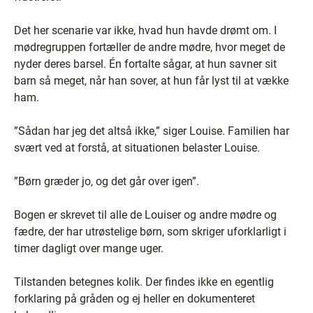
Det her scenarie var ikke, hvad hun havde drømt om. I
mødregruppen fortæller de andre mødre, hvor meget de
nyder deres barsel. Én fortalte sågar, at hun savner sit
barn så meget, når han sover, at hun får lyst til at vække
ham.
”Sådan har jeg det altså ikke,” siger Louise. Familien har
svært ved at forstå, at situationen belaster Louise.
”Børn græder jo, og det går over igen”.
Bogen er skrevet til alle de Louiser og andre mødre og
fædre, der har utrøstelige børn, som skriger uforklarligt i
timer dagligt over mange uger.
Tilstanden betegnes kolik. Der findes ikke en egentlig
forklaring på gråden og ej heller en dokumenteret