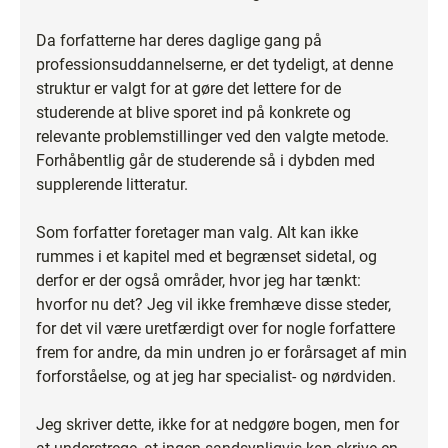
Da forfatterne har deres daglige gang på
professionsuddannelserne, er det tydeligt, at denne
struktur er valgt for at gøre det lettere for de
studerende at blive sporet ind på konkrete og
relevante problemstillinger ved den valgte metode.
Forhåbentlig går de studerende så i dybden med
supplerende litteratur.
Som forfatter foretager man valg. Alt kan ikke
rummes i et kapitel med et begrænset sidetal, og
derfor er der også områder, hvor jeg har tænkt:
hvorfor nu det? Jeg vil ikke fremhæve disse steder,
for det vil være uretfærdigt over for nogle forfattere
frem for andre, da min undren jo er forårsaget af min
forforståelse, og at jeg har specialist- og nørdviden.
Jeg skriver dette, ikke for at nedgøre bogen, men for