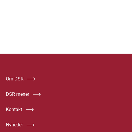
Om DSR
DSR mener
Kontakt
Nyheder