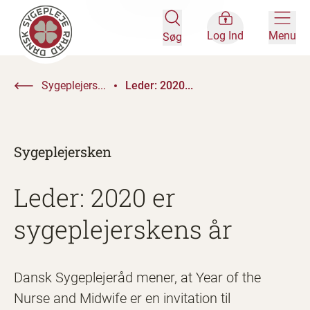
Log Ind
Menu
Søg
Sygeplejers...
Leder: 2020...
Sygeplejersken
Leder: 2020 er
sygeplejerskens år
Dansk Sygeplejeråd mener, at Year of the
Nurse and Midwife er en invitation til