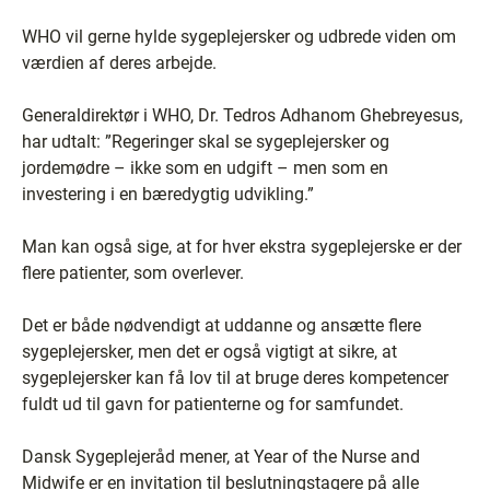
WHO vil gerne hylde sygeplejersker og udbrede viden om
værdien af deres arbejde.
Generaldirektør i WHO, Dr. Tedros Adhanom Ghebreyesus,
har udtalt: ”Regeringer skal se sygeplejersker og
jordemødre – ikke som en udgift – men som en
investering i en bæredygtig udvikling.”
Man kan også sige, at for hver ekstra sygeplejerske er der
flere patienter, som overlever.
Det er både nødvendigt at uddanne og ansætte flere
sygeplejersker, men det er også vigtigt at sikre, at
sygeplejersker kan få lov til at bruge deres kompetencer
fuldt ud til gavn for patienterne og for samfundet.
Dansk Sygeplejeråd mener, at Year of the Nurse and
Midwife er en invitation til beslutningstagere på alle