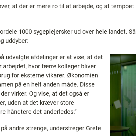
er, at der er mere ro til at arbejde, og at tempoet 
 fordele 1000 sygeplejersker ud over hele landet. S
og uddyber:
 udvalgte afdelinger er at vise, at det
arbejdet, hvor færre kolleger bliver
 brug for eksterne vikarer. Økonomien
men på en helt anden måde. Disse
 der virker. Og vise, at det også er
er, uden at det kræver store
are håndtere det anderledes.”
 på andre strenge, understreger Grete