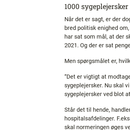
1000 sygeplejersker
Når det er sagt, er der do
bred politisk enighed om,
har sat som mål, at der s
2021. Og der er sat penge 
Men spørgsmålet er, hvilk
”Det er vigtigt at modtage 
sygeplejersker. Nu skal
sygeplejersker ved blot at
Står det til hende, handl
hospitalsafdelinger. F.eks
skal normeringen øges ved 