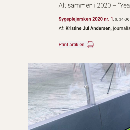
Alt sammen i 2020 – ”Year
Sygeplejersken 2020 nr. 1
, s. 34-36
Af:
Kristine Jul Andersen,
journali
Print artiklen