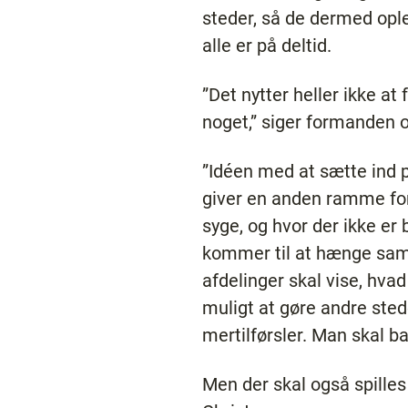
steder, så de dermed oplev
alle er på deltid.
”Det nytter heller ikke at
noget,” siger formanden 
”Idéen med at sætte ind på
giver en anden ramme for 
syge, og hvor der ikke er
kommer til at hænge sam
afdelinger skal vise, hvad
muligt at gøre andre sted
mertilførsler. Man skal b
Men der skal også spilles