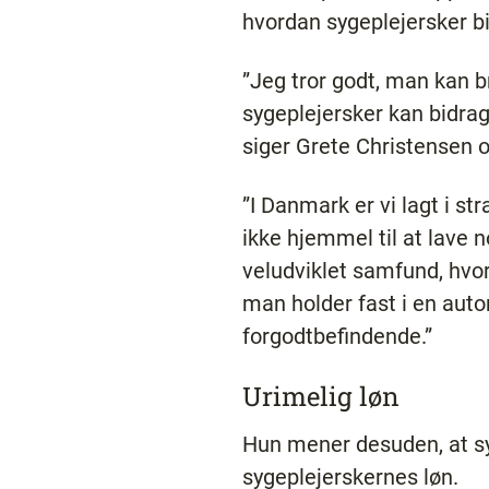
hvordan sygeplejersker b
”Jeg tror godt, man kan b
sygeplejersker kan bidrag
siger Grete Christensen 
”I Danmark er vi lagt i s
ikke hjemmel til at lave n
veludviklet samfund, hvor
man holder fast i en autor
forgodtbefindende.”
Urimelig løn
Hun mener desuden, at sy
sygeplejerskernes løn.