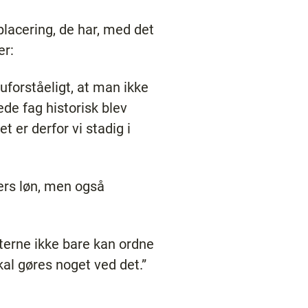
placering, de har, med det
er:
uforståeligt, at man ikke
de fag historisk blev
 er derfor vi stadig i
ers løn, men også
arterne ikke bare kan ordne
al gøres noget ved det.”