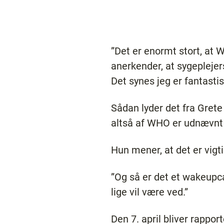
”Det er enormt stort, at 
anerkender, at sygeplejer
Det synes jeg er fantastis
Sådan lyder det fra Grete
altså af WHO er udnævnt t
Hun mener, at det er vigt
”Og så er det et wakeupcal
lige vil være ved.”
Den 7. april bliver rappor