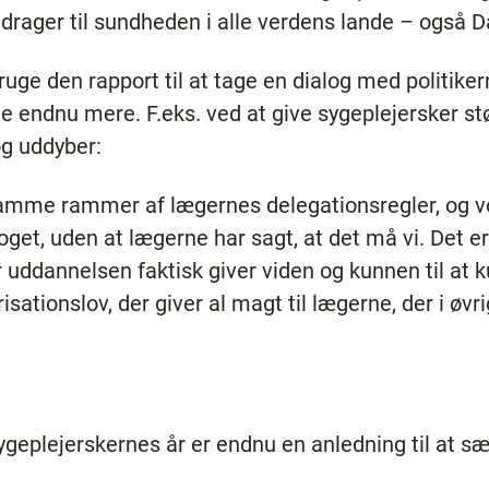
idrager til sundheden i alle verdens lande – også 
ruge den rapport til at tage en dialog med politike
e endnu mere. F.eks. ved at give sygeplejersker st
og uddyber:
tramme rammer af lægernes delegationsregler, og vo
oget, uden at lægerne har sagt, at det må vi. Det er 
 uddannelsen faktisk giver viden og kunnen til at 
isationslov, der giver al magt til lægerne, der i øvr
geplejerskernes år er endnu en anledning til at sæ