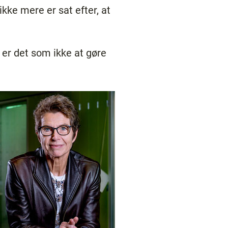
ikke mere er sat efter, at
å er det som ikke at gøre