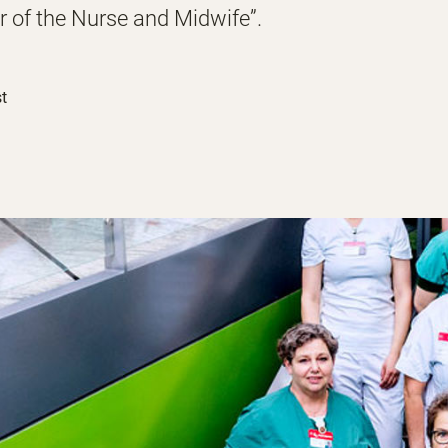
 of the Nurse and Midwife”.
st