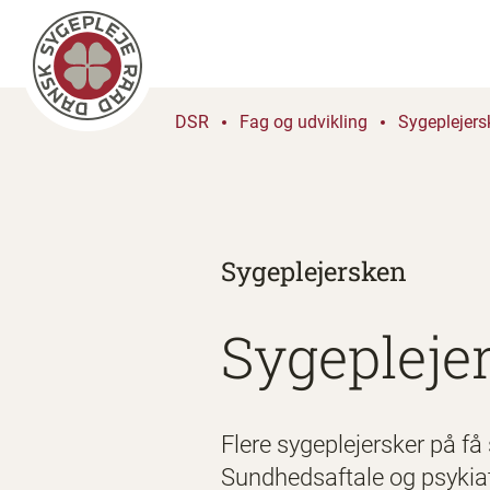
DSR
Fag og udvikling
Sygeplejers
Sygeplejersken
Sygepleje
Flere sygeplejersker på få 
Sundhedsaftale og psykiat