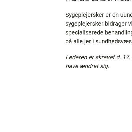
Sygeplejersker er en uu
sygeplejersker bidrager 
specialiserede behandlin
på alle jer i sundhedsvæs
Lederen er skrevet d. 17
have ændret sig.