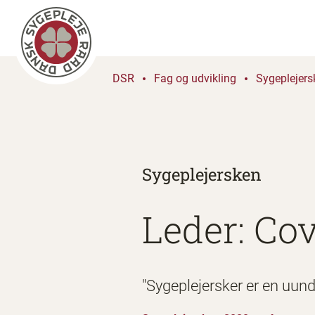
DSR
Fag og udvikling
Sygeplejers
Sygeplejersken
Leder: Cov
"Sygeplejersker er en uu