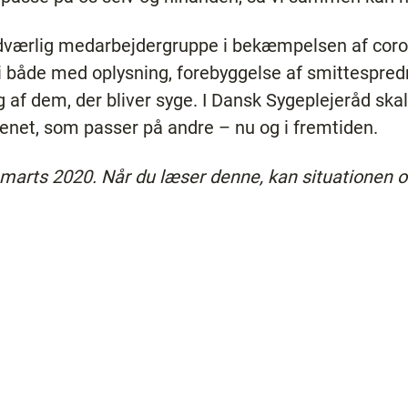
ndværlig medarbejdergruppe i bekæmpelsen af cor
vi både med oplysning, forebyggelse af smittespre
g af dem, der bliver syge. I Dansk Sygeplejeråd sk
enet, som passer på andre – nu og i fremtiden.
. marts 2020. Når du læser denne, kan situationen