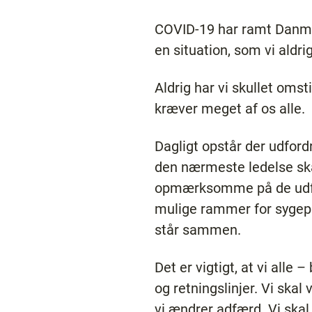
COVID-19 har ramt Danma
en situation, som vi aldri
Aldrig har vi skullet omst
kræver meget af os alle.
Dagligt opstår der udford
den nærmeste ledelse skal 
opmærksomme på de udfor
mulige rammer for sygeple
står sammen.
Det er vigtigt, at vi all
og retningslinjer. Vi skal 
vi ændrer adfærd. Vi ska