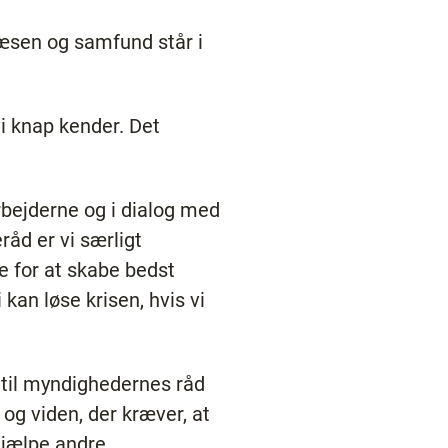
æsen og samfund står i
vi knap kender. Det
rbejderne og i dialog med
råd er vi særligt
 for at skabe bedst
kan løse krisen, hvis vi
r til myndighedernes råd
r og viden, der kræver, at
hjælpe andre.