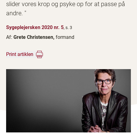
slider vores krop og psyke op for at passe på
andre. "
Sygeplejersken 2020 nr. 5
, s. 3
Af:
Grete Christensen,
formand
Print artiklen