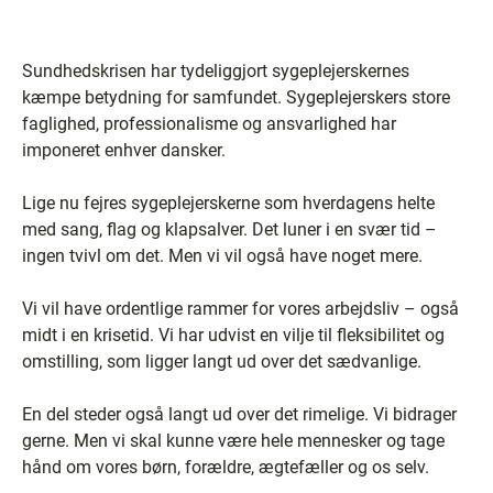
Sundhedskrisen har tydeliggjort sygeplejerskernes
kæmpe betydning for samfundet. Sygeplejerskers store
faglighed, professionalisme og ansvarlighed har
imponeret enhver dansker.
Lige nu fejres sygeplejerskerne som hverdagens helte
med sang, flag og klapsalver. Det luner i en svær tid –
ingen tvivl om det. Men vi vil også have noget mere.
Vi vil have ordentlige rammer for vores arbejdsliv – også
midt i en krisetid. Vi har udvist en vilje til fleksibilitet og
omstilling, som ligger langt ud over det sædvanlige.
En del steder også langt ud over det rimelige. Vi bidrager
gerne. Men vi skal kunne være hele mennesker og tage
hånd om vores børn, forældre, ægtefæller og os selv.