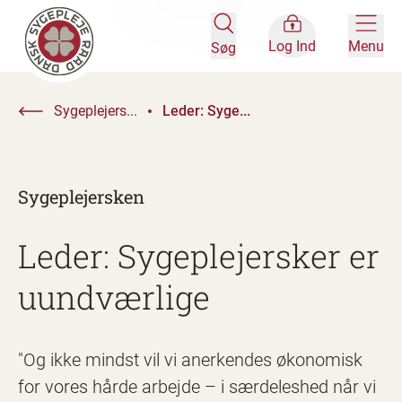
Log Ind
Menu
Søg
Sygeplejers...
Leder: Syge...
Sygeplejersken
Leder: Sygeplejersker er
uundværlige
"Og ikke mindst vil vi anerkendes økonomisk
for vores hårde arbejde – i særdeleshed når vi