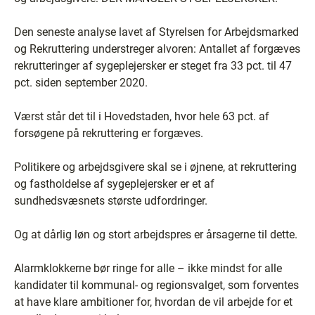
Den seneste analyse lavet af Styrelsen for Arbejdsmarked
og Rekruttering understreger alvoren: Antallet af forgæves
rekrutteringer af sygeplejersker er steget fra 33 pct. til 47
pct. siden september 2020.
Værst står det til i Hovedstaden, hvor hele 63 pct. af
forsøgene på rekruttering er forgæves.
Politikere og arbejdsgivere skal se i øjnene, at rekruttering
og fastholdelse af sygeplejersker er et af
sundhedsvæsnets største udfordringer.
Og at dårlig løn og stort arbejdspres er årsagerne til dette.
Alarmklokkerne bør ringe for alle – ikke mindst for alle
kandidater til kommunal- og regionsvalget, som forventes
at have klare ambitioner for, hvordan de vil arbejde for et