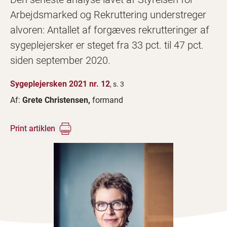
Arbejdsmarked og Rekruttering understreger
alvoren: Antallet af forgæves rekrutteringer af
sygeplejersker er steget fra 33 pct. til 47 pct.
siden september 2020.
Sygeplejersken 2021 nr. 12
, s. 3
Af:
Grete Christensen,
formand
Print artiklen