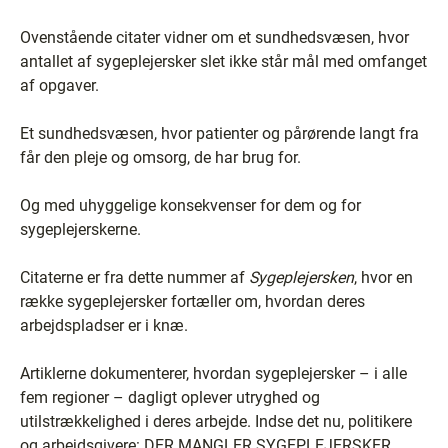
Ovenstående citater vidner om et sundhedsvæsen, hvor
antallet af sygeplejersker slet ikke står mål med omfanget
af opgaver.
Et sundhedsvæsen, hvor patienter og pårørende langt fra
får den pleje og omsorg, de har brug for.
Og med uhyggelige konsekvenser for dem og for
sygeplejerskerne.
Citaterne er fra dette nummer af
Sygeplejersken
, hvor en
række sygeplejersker fortæller om, hvordan deres
arbejdspladser er i knæ.
Artiklerne dokumenterer, hvordan sygeplejersker – i alle
fem regioner – dagligt oplever utryghed og
utilstrækkelighed i deres arbejde. Indse det nu, politikere
og arbejdsgivere: DER MANGLER SYGEPLEJERSKER.