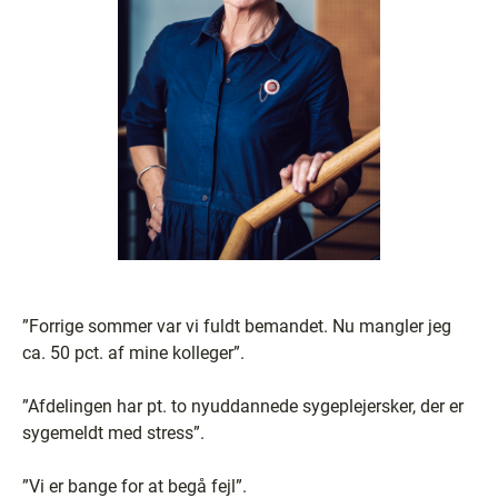
”Forrige sommer var vi fuldt bemandet. Nu mangler jeg
ca. 50 pct. af mine kolleger”.
”Afdelingen har pt. to nyuddannede sygeplejersker, der er
sygemeldt med stress”.
”Vi er bange for at begå fejl”.