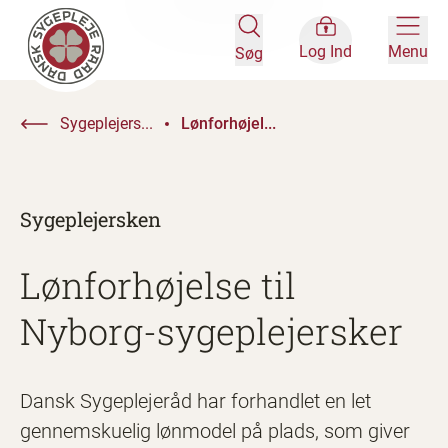
Log Ind
Menu
Søg
Sygeplejers...
Lønforhøjel...
Sygeplejersken
Lønforhøjelse til
Nyborg-sygeplejersker
Dansk Sygeplejeråd har forhandlet en let
gennemskuelig lønmodel på plads, som giver