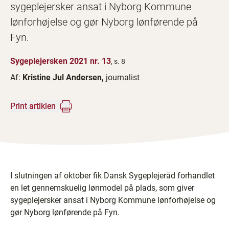
sygeplejersker ansat i Nyborg Kommune
lønforhøjelse og gør Nyborg lønførende på
Fyn.
Sygeplejersken 2021 nr. 13
, s. 8
Af:
Kristine Jul Andersen,
journalist
Print artiklen
I slutningen af oktober fik Dansk Sygeplejeråd forhandlet
en let gennemskuelig lønmodel på plads, som giver
sygeplejersker ansat i Nyborg Kommune lønforhøjelse og
gør Nyborg lønførende på Fyn.