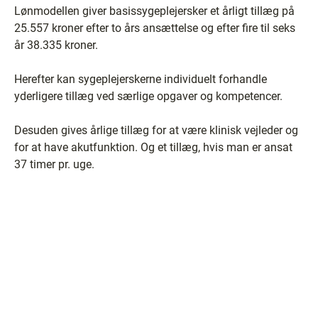
Lønmodellen giver basissygeplejersker et årligt tillæg på
25.557 kroner efter to års ansættelse og efter fire til seks
år 38.335 kroner.
Herefter kan sygeplejerskerne individuelt forhandle
yderligere tillæg ved særlige opgaver og kompetencer.
Desuden gives årlige tillæg for at være klinisk vejleder og
for at have akutfunktion. Og et tillæg, hvis man er ansat
37 timer pr. uge.