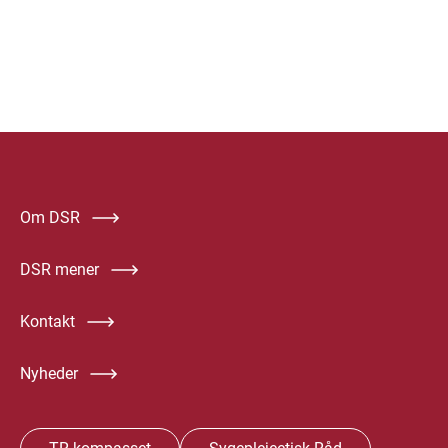
Om DSR
DSR mener
Kontakt
Nyheder