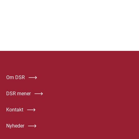
Om DSR
DSR mener
Kontakt
Nyheder