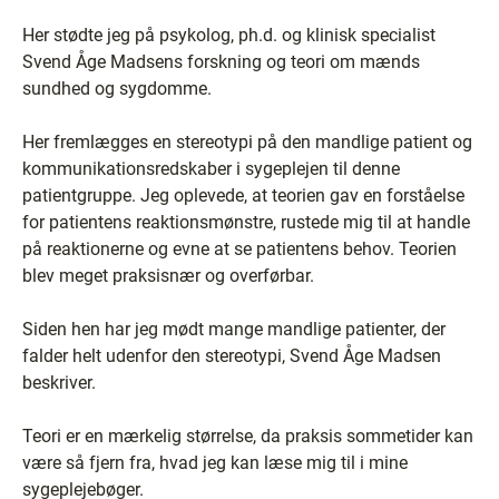
Her stødte jeg på psykolog, ph.d. og klinisk specialist
Svend Åge Madsens forskning og teori om mænds
sundhed og sygdomme.
Her fremlægges en stereotypi på den mandlige patient og
kommunikationsredskaber i sygeplejen til denne
patientgruppe. Jeg oplevede, at teorien gav en forståelse
for patientens reaktionsmønstre, rustede mig til at handle
på reaktionerne og evne at se patientens behov. Teorien
blev meget praksisnær og overførbar.
Siden hen har jeg mødt mange mandlige patienter, der
falder helt udenfor den stereotypi, Svend Åge Madsen
beskriver.
Teori er en mærkelig størrelse, da praksis sommetider kan
være så fjern fra, hvad jeg kan læse mig til i mine
sygeplejebøger.