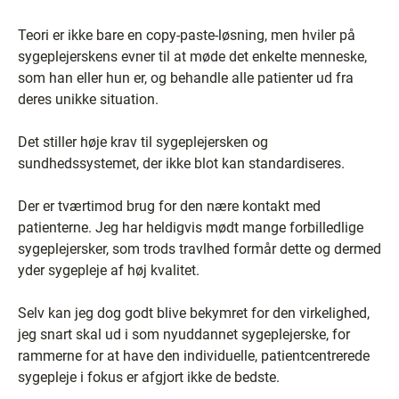
Teori er ikke bare en copy-paste-løsning, men hviler på
sygeplejerskens evner til at møde det enkelte menneske,
som han eller hun er, og behandle alle patienter ud fra
deres unikke situation.
Det stiller høje krav til sygeplejersken og
sundhedssystemet, der ikke blot kan standardiseres.
Der er tværtimod brug for den nære kontakt med
patienterne. Jeg har heldigvis mødt mange forbilledlige
sygeplejersker, som trods travlhed formår dette og dermed
yder sygepleje af høj kvalitet.
Selv kan jeg dog godt blive bekymret for den virkelighed,
jeg snart skal ud i som nyuddannet sygeplejerske, for
rammerne for at have den individuelle, patientcentrerede
sygepleje i fokus er afgjort ikke de bedste.