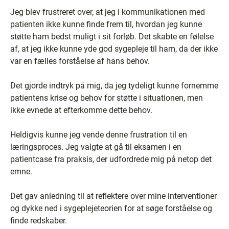
Jeg blev frustreret over, at jeg i kommunikationen med
patienten ikke kunne finde frem til, hvordan jeg kunne
støtte ham bedst muligt i sit forløb. Det skabte en følelse
af, at jeg ikke kunne yde god sygepleje til ham, da der ikke
var en fælles forståelse af hans behov.
Det gjorde indtryk på mig, da jeg tydeligt kunne fornemme
patientens krise og behov for støtte i situationen, men
ikke evnede at efterkomme dette behov.
Heldigvis kunne jeg vende denne frustration til en
læringsproces. Jeg valgte at gå til eksamen i en
patientcase fra praksis, der udfordrede mig på netop det
emne.
Det gav anledning til at reflektere over mine interventioner
og dykke ned i sygeplejeteorien for at søge forståelse og
finde redskaber.