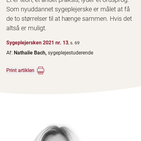
Som nyuddannet sygeplejerske er målet at få
de to størrelser til at hænge sammen. Hvis det
altså er muligt.
Sygeplejersken 2021 nr. 13
, s. 69
Af:
Nathalie Bach,
sygeplejestuderende
Print artiklen