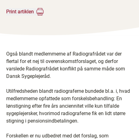
Print artiklen
Også blandt medlemmerne af Radiografrådet var der
flertal for et nej til overenskomstforslaget, og derfor
varslede Radiografrådet konflikt på samme måde som
Dansk Sygeplejeråd.
Utilfredsheden blandt radiograferne bundede bl.a. i, hvad
medlemmerne opfattede som forskelsbehandling: En
lønstigning efter fire års anciennitet ville kun tilfalde
sygeplejersker, hvorimod radiograferne fik en lidt større
stigning i pensionsindbetalingen.
Forskellen er nu udbedret med det forslag, som