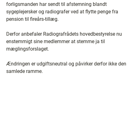
forligsmanden har sendt til afstemning blandt
sygeplejersker og radiografer ved at flytte penge fra
pension til fireårs-tillæg.
Derfor anbefaler Radiografrådets hovedbestyrelse nu
enstemmigt sine medlemmer at stemme ja til
mæglingsforslaget.
Ændringen er udgiftsneutral og påvirker derfor ikke den
samlede ramme.