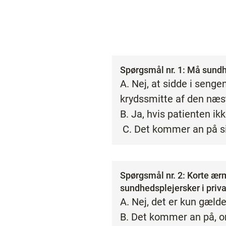
Spørgsmål nr. 1: Må sund
A. Nej, at sidde i senge
krydssmitte af den næst
B. Ja, hvis patienten ik
C. Det kommer an på si
Spørgsmål nr. 2: Korte ær
sundhedsplejersker i priva
A. Nej, det er kun gælde
B. Det kommer an på, o