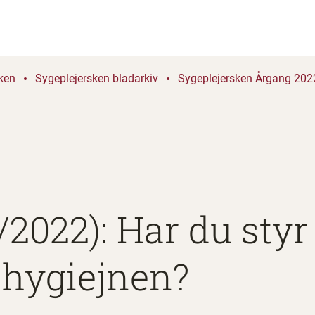
ken
Sygeplejersken bladarkiv
Sygeplejersken Årgang 2022
/2022): Har du styr
shygiejnen?