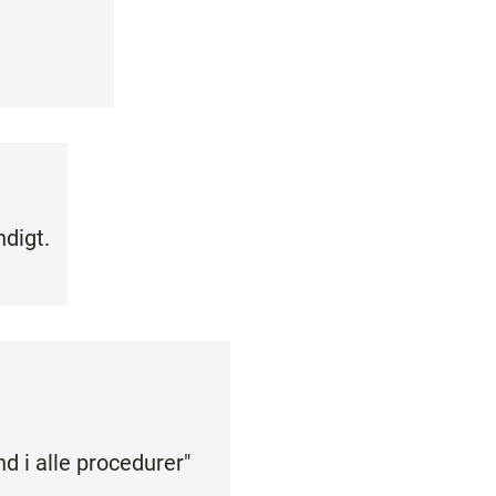
digt.
d i alle procedurer"