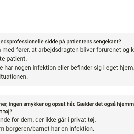
hedsprofessionelle sidde på patientens sengekant?
n med-fører, at arbejdsdragten bliver forurenet og ka
e patient.
ke har nogen infektion eller befinder sig i eget hjem
tuationen.
mer, ingen smykker og opsat hår. Gælder det også hjem
t tøj?
nde for dem, der ikke går i privat tøj.
m borgeren/barnet har en infektion.