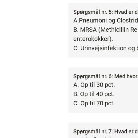
Spørgsmål nr. 5: Hvad er 
A.Pneumoni og Clostridi
B. MRSA (Methicillin R
enterokokker).
C. Urinvejsinfektion og
Spørgsmål nr. 6: Med hvor
A. Op til 30 pct.
B. Op til 40 pct.
C. Op til 70 pct.
Spørgsmål nr. 7: Hvad er 