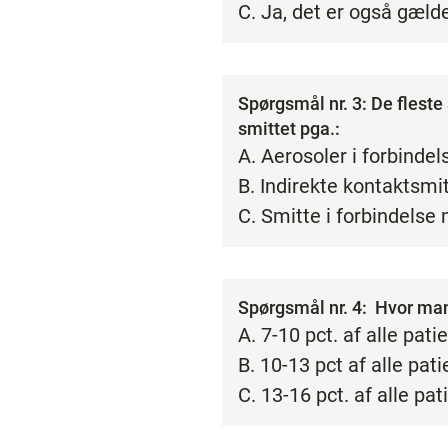
C. Ja, det er også gæl
Spørgsmål nr. 3: De flest
smittet pga.:
A. Aerosoler i forbindel
B. Indirekte kontaktsmi
C. Smitte i forbindelse
Spørgsmål nr. 4: Hvor man
A. 7-10 pct. af alle pati
B. 10-13 pct af alle pati
C. 13-16 pct. af alle pat