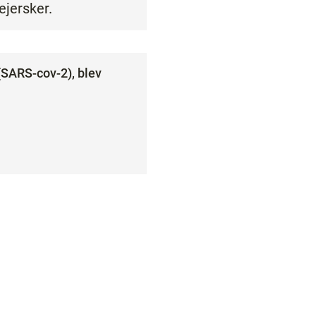
ejersker.
(SARS-cov-2), blev