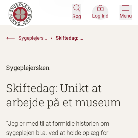
Log Ind
Menu
Søg
Sygeplejers...
Skiftedag: ...
Sygeplejersken
Skiftedag: Unikt at
arbejde på et museum
"Jeg er med til at formidle historien om
sygeplejen bl.a. ved at holde oplæg for