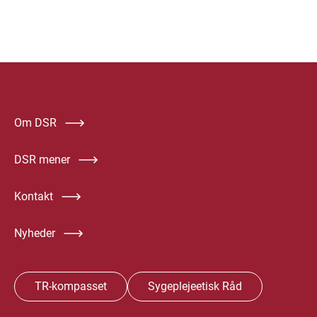
Om DSR
DSR mener
Kontakt
Nyheder
TR-kompasset
Sygeplejeetisk Råd