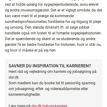
ved at holde oplæg for sygeplejestuderende, sosu-elever
og andre museumsgæster. Det er et vigtigt område, da det
kan være med til at præge de kommende
sundhedsprofessionelles forståelse for og tilgang til pleje
og omsorg. Den største drivkraft ift. at søge jobbet
handlede også om lysten til at fortælle sygeplejehistorien.
Det er spændende og skønt at se studerende og andre
gæster få en bedre forståelse for historien, hvor vi står nu,
og hvor vi måske er på vej hen.
SAVNER DU INSPIRATION TIL KARRIEREN?
Hent råd og vejledning om karriere og jobsøgning på
dsr.dk
Som medlem kan du booke tid til personlig sparring
om jobsøgning, efter- og videreuddannelse eller
karrieremuligheder.
Læs mere på
dsr.dk/job-og-karriere