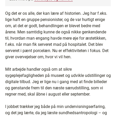
Og det er os alle, der kan lære af historien. Jeg har f.eks.
lige haft en gruppe pensionister, og de var hurtigt enige
om, at det er godt, behandlingen er blevet bedre med
årene. Men samtidig kunne de også nikke genkendende
til, hvordan man engang havde mere øje for æstetikken,
f.eks. når man fik serveret mad på hospitalet. Det blev
serveret i pænt porcelæn. Nu er effektiviteten i fokus. Det
giver overvejelser om, hvor vi vil hen.
Mit arbejde handler også om at sikre
sygeplejefagligheden på museet og udvikle udstillinger og
digitale tilbud. Jeg er lige nu i gang med at finde billeder
og genstande frem til den næste særudstilling, som vi
regner med, skal åbne i august eller september.
I jobbet trækker jeg både på min undervisningserfaring,
og det jeg lærte, da jeg læste sundhedsantropologi – og