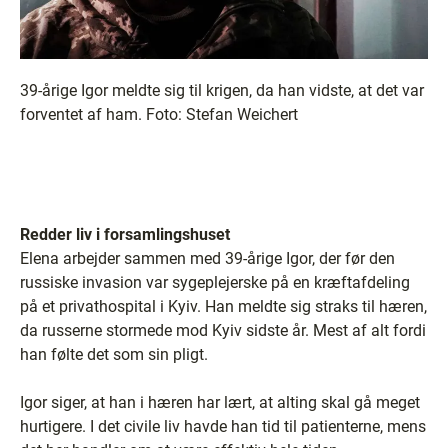
39-årige Igor meldte sig til krigen, da han vidste, at det var
forventet af ham. Foto: Stefan Weichert
Redder liv i forsamlingshuset
Elena arbejder sammen med 39-årige Igor, der før den
russiske invasion var sygeplejerske på en kræftafdeling
på et privathospital i Kyiv. Han meldte sig straks til hæren,
da russerne stormede mod Kyiv sidste år. Mest af alt fordi
han følte det som sin pligt.
Igor siger, at han i hæren har lært, at alting skal gå meget
hurtigere. I det civile liv havde han tid til patienterne, mens