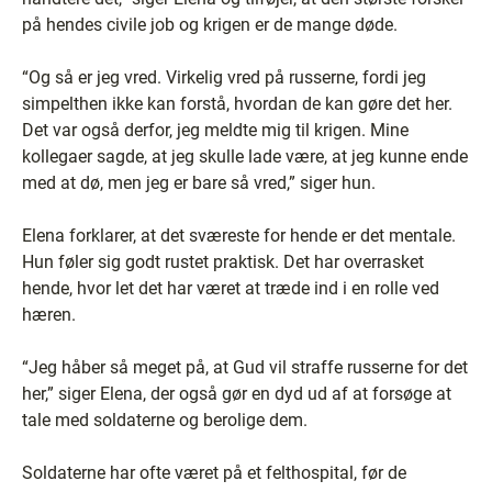
på hendes civile job og krigen er de mange døde.
“Og så er jeg vred. Virkelig vred på russerne, fordi jeg
simpelthen ikke kan forstå, hvordan de kan gøre det her.
Det var også derfor, jeg meldte mig til krigen. Mine
kollegaer sagde, at jeg skulle lade være, at jeg kunne ende
med at dø, men jeg er bare så vred,” siger hun.
Elena forklarer, at det sværeste for hende er det mentale.
Hun føler sig godt rustet praktisk. Det har overrasket
hende, hvor let det har været at træde ind i en rolle ved
hæren.
“Jeg håber så meget på, at Gud vil straffe russerne for det
her,” siger Elena, der også gør en dyd ud af at forsøge at
tale med soldaterne og berolige dem.
Soldaterne har ofte været på et felthospital, før de