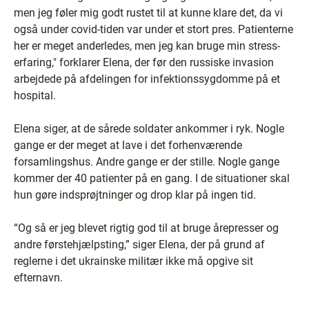
men jeg føler mig godt rustet til at kunne klare det, da vi
også under covid-tiden var under et stort pres. Patienterne
her er meget anderledes, men jeg kan bruge min stress-
erfaring," forklarer Elena, der før den russiske invasion
arbejdede på afdelingen for infektionssygdomme på et
hospital.
Elena siger, at de sårede soldater ankommer i ryk. Nogle
gange er der meget at lave i det forhenværende
forsamlingshus. Andre gange er der stille. Nogle gange
kommer der 40 patienter på en gang. I de situationer skal
hun gøre indsprøjtninger og drop klar på ingen tid.
“Og så er jeg blevet rigtig god til at bruge årepresser og
andre førstehjælpsting,” siger Elena, der på grund af
reglerne i det ukrainske militær ikke må opgive sit
efternavn.