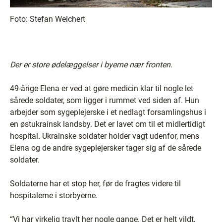
Foto:
Stefan Weichert
Der er store ødelæggelser i byerne nær fronten.
49-årige Elena er ved at gøre medicin klar til nogle let
sårede soldater, som ligger i rummet ved siden af. Hun
arbejder som sygeplejerske i et nedlagt forsamlingshus i
en østukrainsk landsby. Det er lavet om til et midlertidigt
hospital. Ukrainske soldater holder vagt udenfor, mens
Elena og de andre sygeplejersker tager sig af de sårede
soldater.
Soldaterne har et stop her, før de fragtes videre til
hospitalerne i storbyerne.
“Vi har virkelig travlt her nogle gange. Det er helt vildt,