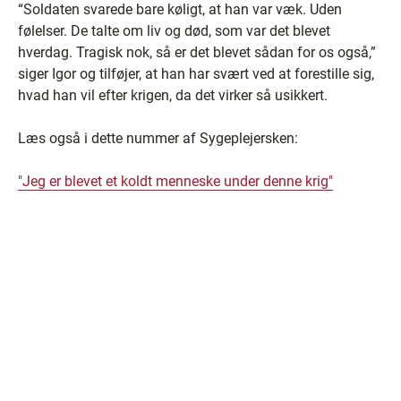
“Soldaten svarede bare køligt, at han var væk. Uden
følelser. De talte om liv og død, som var det blevet
hverdag. Tragisk nok, så er det blevet sådan for os også,”
siger Igor og tilføjer, at han har svært ved at forestille sig,
hvad han vil efter krigen, da det virker så usikkert.
Læs også i dette nummer af Sygeplejersken:
"Jeg er blevet et koldt menneske under denne krig"