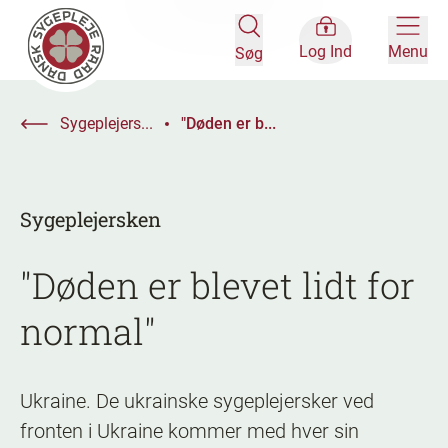
Log Ind
Menu
Søg
Sygeplejers...
"Døden er b...
Sygeplejersken
"Døden er blevet lidt for
normal"
Ukraine. De ukrainske sygeplejersker ved
fronten i Ukraine kommer med hver sin