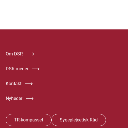
Om DSR
DSR mener
Kontakt
Nyheder
TR-kompasset
Sygeplejeetisk Råd