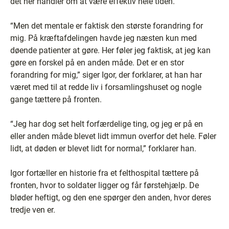
det her handler om at være effektiv hele tiden.
“Men det mentale er faktisk den største forandring for
mig. På kræftafdelingen havde jeg næsten kun med
døende patienter at gøre. Her føler jeg faktisk, at jeg kan
gøre en forskel på en anden måde. Det er en stor
forandring for mig,” siger Igor, der forklarer, at han har
været med til at redde liv i forsamlingshuset og nogle
gange tættere på fronten.
“Jeg har dog set helt forfærdelige ting, og jeg er på en
eller anden måde blevet lidt immun overfor det hele. Føler
lidt, at døden er blevet lidt for normal,” forklarer han.
Igor fortæller en historie fra et felthospital tættere på
fronten, hvor to soldater ligger og får førstehjælp. De
bløder heftigt, og den ene spørger den anden, hvor deres
tredje ven er.