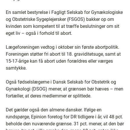
En samlet bestyrelse i Fagligt Selskab for Gynækologiske
og Obstetriske Sygeplejersker (FSGOS) bakker op om
kvinden som kompetent til at træffe beslutninger om sit
eget liv – også i forhold til abort.
Lægeforeningen vedtog i oktober sin første abortpolitik.
Foreningen støtter fri abort til 18. graviditetsuge, samt at
15-17-årige kan få abort uden forældres eller værges
samtykke.
Også fødselslægerne i Dansk Selskab for Obstetrik og
Gynækologi (DSOG) mener, at grænsen bør hæves – men
fortæller, at deres medlemmer er splittede.
Det gælder også den almene dansker. Ifølge en
rundspørge, Epinion foretog for DR tidligere i år, vil 48 pct.
beholde den nuværende grænse. 31 pct. mener, at den bør