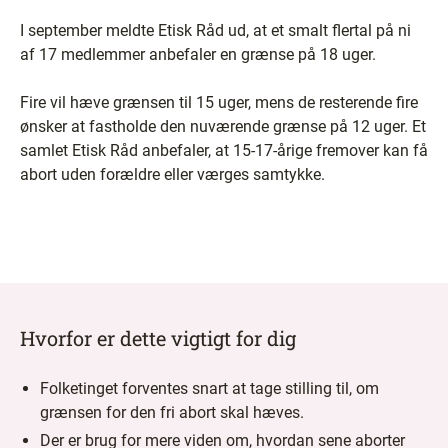
I september meldte Etisk Råd ud, at et smalt flertal på ni
af 17 medlemmer anbefaler en grænse på 18 uger.
Fire vil hæve grænsen til 15 uger, mens de resterende fire
ønsker at fastholde den nuværende grænse på 12 uger. Et
samlet Etisk Råd anbefaler, at 15-17-årige fremover kan få
abort uden forældre eller værges samtykke.
Hvorfor er dette vigtigt for dig
Folketinget forventes snart at tage stilling til, om
grænsen for den fri abort skal hæves.
Der er brug for mere viden om, hvordan sene aborter