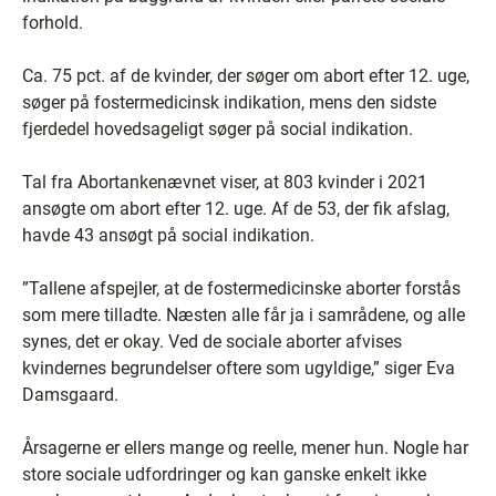
forhold.
Ca. 75 pct. af de kvinder, der søger om abort efter 12. uge,
søger på fostermedicinsk indikation, mens den sidste
fjerdedel hovedsageligt søger på social indikation.
Tal fra Abortankenævnet viser, at 803 kvinder i 2021
ansøgte om abort efter 12. uge. Af de 53, der fik afslag,
havde 43 ansøgt på social indikation.
”Tallene afspejler, at de fostermedicinske aborter forstås
som mere tilladte. Næsten alle får ja i samrådene, og alle
synes, det er okay. Ved de sociale aborter afvises
kvindernes begrundelser oftere som ugyldige,” siger Eva
Damsgaard.
Årsagerne er ellers mange og reelle, mener hun. Nogle har
store sociale udfordringer og kan ganske enkelt ikke