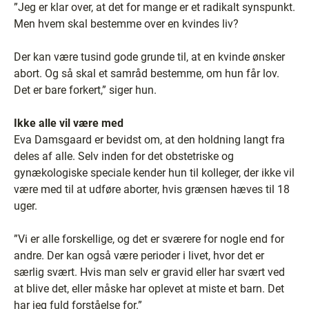
”Jeg er klar over, at det for mange er et radikalt synspunkt.
Men hvem skal bestemme over en kvindes liv?
Der kan være tusind gode grunde til, at en kvinde ønsker
abort. Og så skal et samråd bestemme, om hun får lov.
Det er bare forkert,” siger hun.
Ikke alle vil være med
Eva Damsgaard er bevidst om, at den holdning langt fra
deles af alle. Selv inden for det obstetriske og
gynækologiske speciale kender hun til kolleger, der ikke vil
være med til at udføre aborter, hvis grænsen hæves til 18
uger.
”Vi er alle forskellige, og det er sværere for nogle end for
andre. Der kan også være perioder i livet, hvor det er
særlig svært. Hvis man selv er gravid eller har svært ved
at blive det, eller måske har oplevet at miste et barn. Det
har jeg fuld forståelse for.”