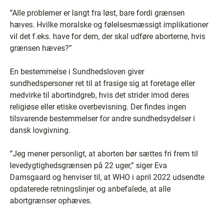
”Alle problemer er langt fra løst, bare fordi grænsen
hæves. Hvilke moralske og følelsesmæssigt implikationer
vil det f.eks. have for dem, der skal udføre aborterne, hvis
grænsen hæves?”
En bestemmelse i Sundhedsloven giver
sundhedspersoner ret til at frasige sig at foretage eller
medvirke til abortindgreb, hvis det strider imod deres
religiøse eller etiske overbevisning. Der findes ingen
tilsvarende bestemmelser for andre sundhedsydelser i
dansk lovgivning.
”Jeg mener personligt, at aborten bør sættes fri frem til
levedygtighedsgrænsen på 22 uger,” siger Eva
Damsgaard og henviser til, at WHO i april 2022 udsendte
opdaterede retningslinjer og anbefalede, at alle
abortgrænser ophæves.