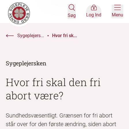
Log Ind
Menu
Søg
Sygeplejers...
Hvor fri sk...
Sygeplejersken
Hvor fri skal den fri
abort være?
Sundhedsvæsentligt. Grænsen for fri abort
står over for den første ændring, siden abort