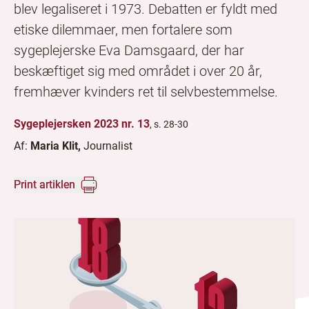
blev legaliseret i 1973. Debatten er fyldt med
etiske dilemmaer, men fortalere som
sygeplejerske Eva Damsgaard, der har
beskæftiget sig med området i over 20 år,
fremhæver kvinders ret til selvbestemmelse.
Sygeplejersken 2023 nr. 13
, s. 28-30
Af:
Maria Klit,
Journalist
Print artiklen