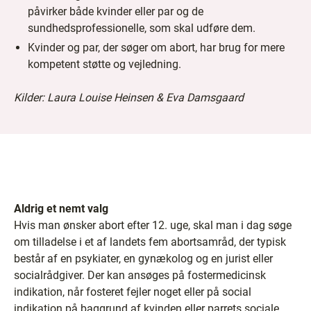
påvirker både kvinder eller par og de
sundhedsprofessionelle, som skal udføre dem.
Kvinder og par, der søger om abort, har brug for mere
kompetent støtte og vejledning.
Kilder: Laura Louise Heinsen & Eva Damsgaard
Aldrig et nemt valg
Hvis man ønsker abort efter 12. uge, skal man i dag søge
om tilladelse i et af landets fem abortsamråd, der typisk
består af en psykiater, en gynækolog og en jurist eller
socialrådgiver. Der kan ansøges på fostermedicinsk
indikation, når fosteret fejler noget eller på social
indikation på baggrund af kvinden eller parrets sociale