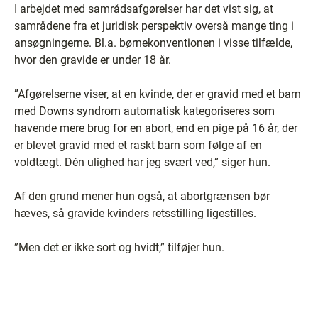
I arbejdet med samrådsafgørelser har det vist sig, at
samrådene fra et juridisk perspektiv overså mange ting i
ansøgningerne. Bl.a. børnekonventionen i visse tilfælde,
hvor den gravide er under 18 år.
”Afgørelserne viser, at en kvinde, der er gravid med et barn
med Downs syndrom automatisk kategoriseres som
havende mere brug for en abort, end en pige på 16 år, der
er blevet gravid med et raskt barn som følge af en
voldtægt. Dén ulighed har jeg svært ved,” siger hun.
Af den grund mener hun også, at abortgrænsen bør
hæves, så gravide kvinders retsstilling ligestilles.
”Men det er ikke sort og hvidt,” tilføjer hun.