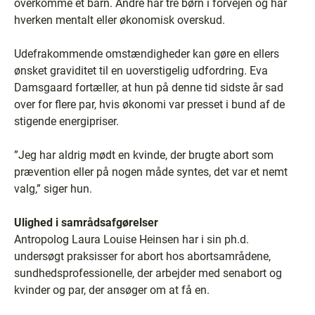
overkomme et barn. Andre har tre børn i forvejen og har
hverken mentalt eller økonomisk overskud.
Udefrakommende omstændigheder kan gøre en ellers
ønsket graviditet til en uoverstigelig udfordring. Eva
Damsgaard fortæller, at hun på denne tid sidste år sad
over for flere par, hvis økonomi var presset i bund af de
stigende energipriser.
”Jeg har aldrig mødt en kvinde, der brugte abort som
prævention eller på nogen måde syntes, det var et nemt
valg,” siger hun.
Ulighed i samrådsafgørelser
Antropolog Laura Louise Heinsen har i sin ph.d.
undersøgt praksisser for abort hos abortsamrådene,
sundhedsprofessionelle, der arbejder med senabort og
kvinder og par, der ansøger om at få en.