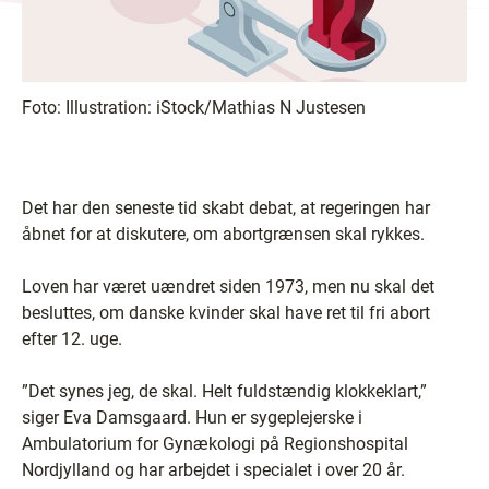
Foto:
Illustration: iStock/Mathias N Justesen
Det har den seneste tid skabt debat, at regeringen har
åbnet for at diskutere, om abortgrænsen skal rykkes.
Loven har været uændret siden 1973, men nu skal det
besluttes, om danske kvinder skal have ret til fri abort
efter 12. uge.
”Det synes jeg, de skal. Helt fuldstændig klokkeklart,”
siger Eva Damsgaard. Hun er sygeplejerske i
Ambulatorium for Gynækologi på Regionshospital
Nordjylland og har arbejdet i specialet i over 20 år.