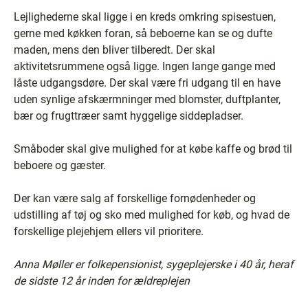
Lejlighederne skal ligge i en kreds omkring spisestuen,
gerne med køkken foran, så beboerne kan se og dufte
maden, mens den bliver tilberedt. Der skal
aktivitetsrummene også ligge. Ingen lange gange med
låste udgangsdøre. Der skal være fri udgang til en have
uden synlige afskærmninger med blomster, duftplanter,
bær og frugttræer samt hyggelige siddepladser.
Småboder skal give mulighed for at købe kaffe og brød til
beboere og gæster.
Der kan være salg af forskellige fornødenheder og
udstilling af tøj og sko med mulighed for køb, og hvad de
forskellige plejehjem ellers vil prioritere.
Anna Møller er folkepensionist, sygeplejerske i 40 år, heraf
de sidste 12 år inden for ældreplejen