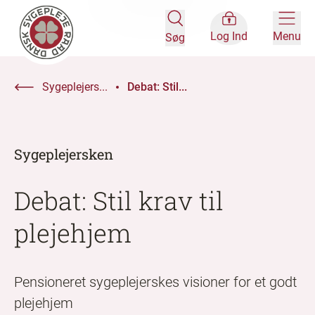
Log Ind
Menu
Søg
Sygeplejers...
Debat: Stil...
Sygeplejersken
Debat: Stil krav til
plejehjem
Pensioneret sygeplejerskes visioner for et godt
plejehjem