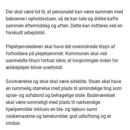
Der skal være tid til, at personalet kan være sammen med
beboerne i opholdsstuen, så de kan tale og drikke kaffe
sammen eftermiddag og aften. Dette kan indføres ved en
forskudt arbejdstid.
Plejehjemslederen skal have det overordnede tilsyn af
forholdene på plejehjemmet. Kommunen skal ved
uanmeldte tilsyn fortsat sikre, at lovgivningen inden for
ældreplejen bliver overholdt.
Soveværelse og stue skal være adskilte. Stuen skal have
en rummelig størrelse med plads til almindelige ting som
spise- og sofabord og behagelige stole. Badeværelset
skal være rummeligt med plads til nødvendige
hjælpemidler inklusiv en ble- og tøjkurv samt
vaskemaskine og tørretumbler, god udluftning og et
vindue.