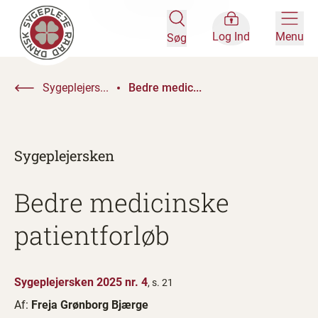
Log Ind
Menu
Søg
Sygeplejers...
Bedre medic...
Sygeplejersken
Bedre medicinske
patientforløb
Sygeplejersken 2025 nr. 4
, s. 21
Af:
Freja Grønborg Bjærge