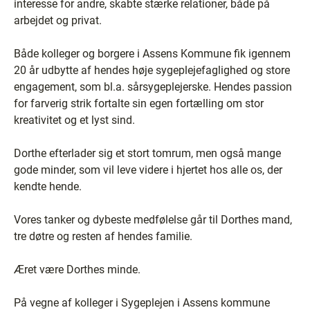
interesse for andre, skabte stærke relationer, både på
arbejdet og privat.
Både kolleger og borgere i Assens Kommune fik igennem
20 år udbytte af hendes høje sygeplejefaglighed og store
engagement, som bl.a. sårsygeplejerske. Hendes passion
for farverig strik fortalte sin egen fortælling om stor
kreativitet og et lyst sind.
Dorthe efterlader sig et stort tomrum, men også mange
gode minder, som vil leve videre i hjertet hos alle os, der
kendte hende.
Vores tanker og dybeste medfølelse går til Dorthes mand,
tre døtre og resten af hendes familie.
Æret være Dorthes minde.
På vegne af kolleger i Sygeplejen i Assens kommune