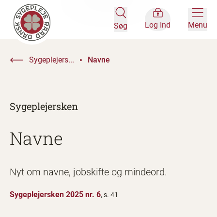
Log Ind
Menu
Søg
Sygeplejers...
Navne
Sygeplejersken
Navne
Nyt om navne, jobskifte og mindeord.
Sygeplejersken 2025 nr. 6
, s. 41