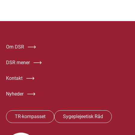
Om DSR
DSR mener
Kontakt
Nyheder
TR-kompasset
Sygeplejeetisk Råd