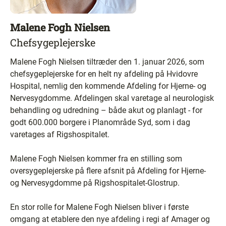
Malene Fogh Nielsen
Chefsygeplejerske
Malene Fogh Nielsen tiltræder den 1. januar 2026, som
chefsygeplejerske for en helt ny afdeling på Hvidovre
Hospital, nemlig den kommende Afdeling for Hjerne- og
Nervesygdomme. Afdelingen skal varetage al neurologisk
behandling og udredning – både akut og planlagt - for
godt 600.000 borgere i Planområde Syd, som i dag
varetages af Rigshospitalet.
Malene Fogh Nielsen kommer fra en stilling som
oversygeplejerske på flere afsnit på Afdeling for Hjerne-
og Nervesygdomme på Rigshospitalet-Glostrup.
En stor rolle for Malene Fogh Nielsen bliver i første
omgang at etablere den nye afdeling i regi af Amager og