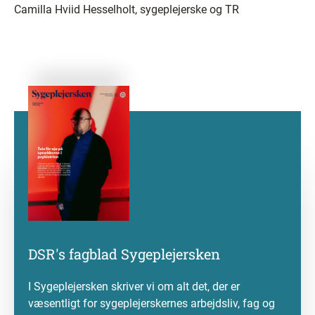
Camilla Hviid Hesselholt, sygeplejerske og TR
DSR's fagblad Sygeplejersken
I Sygeplejersken skriver vi om alt det, der er
væsentligt for sygeplejerskernes arbejdsliv, fag og