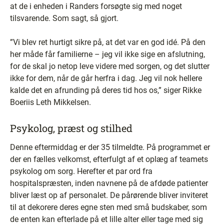
at de i enheden i Randers forsøgte sig med noget
tilsvarende. Som sagt, så gjort.
”Vi blev ret hurtigt sikre på, at det var en god idé. På den
her måde får familierne – jeg vil ikke sige en afslutning,
for de skal jo netop leve videre med sorgen, og det slutter
ikke for dem, når de går herfra i dag. Jeg vil nok hellere
kalde det en afrunding på deres tid hos os,” siger Rikke
Boeriis Leth Mikkelsen.
Psykolog, præst og stilhed
Denne eftermiddag er der 35 tilmeldte. På programmet er
der en fælles velkomst, efterfulgt af et oplæg af teamets
psykolog om sorg. Herefter et par ord fra
hospitalspræsten, inden navnene på de afdøde patienter
bliver læst op af personalet. De pårørende bliver inviteret
til at dekorere deres egne sten med små budskaber, som
de enten kan efterlade på et lille alter eller tage med sig