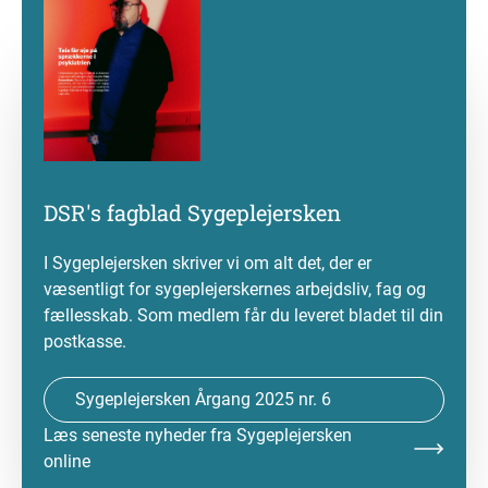
DSR's fagblad Sygeplejersken
I Sygeplejersken skriver vi om alt det, der er
væsentligt for sygeplejerskernes arbejdsliv, fag og
fællesskab. Som medlem får du leveret bladet til din
postkasse.
Sygeplejersken Årgang 2025 nr. 6
Læs seneste nyheder fra Sygeplejersken
online