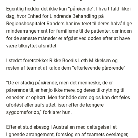
Egentlig hedder det ikke kun ”pårørende”. I hvert fald ikke i
dag, hvor Enhed for Lindrende Behandling på
Regionshospitalet Randers har inviteret til deres halvårlige
mindearrangement for familierne til de patienter, der inden
for de seneste måneder er afgået ved døden efter at have
være tilknyttet afsnittet.
I stedet foretrækker Rikke Boeriis Leth Mikkelsen og
resten af teamet at kalde dem ”efterlevende pårørende”.
”De er stadig pårørende, men det menneske, de er
pårørende til, er her jo ikke mere, og deres tilknytning til
enheden er ophørt. Men for både dem og os kan det føles
uforløst eller uafsluttet, især efter de længere
sygdomsforløb,” forklarer hun.
Efter et studiebesøg i Australien med deltagelse i et
lignende arrangement, foreslog en af teamets overlæger,