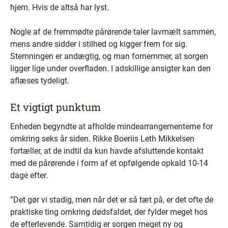
hjem. Hvis de altså har lyst.
Nogle af de fremmødte pårørende taler lavmælt sammen,
mens andre sidder i stilhed og kigger frem for sig.
Stemningen er andægtig, og man fornemmer, at sorgen
ligger lige under overfladen. I adskillige ansigter kan den
aflæses tydeligt.
Et vigtigt punktum
Enheden begyndte at afholde mindearrangementerne for
omkring seks år siden. Rikke Boeriis Leth Mikkelsen
fortæller, at de indtil da kun havde afsluttende kontakt
med de pårørende i form af et opfølgende opkald 10-14
dage efter.
”Det gør vi stadig, men når det er så tæt på, er det ofte de
praktiske ting omkring dødsfaldet, der fylder meget hos
de efterlevende. Samtidig er sorgen meget ny og