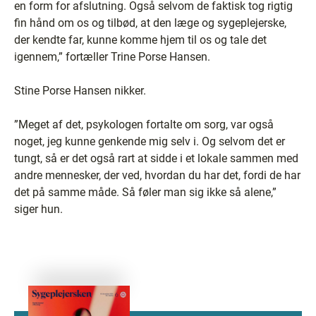
en form for afslutning. Også selvom de faktisk tog rigtig
fin hånd om os og tilbød, at den læge og sygeplejerske,
der kendte far, kunne komme hjem til os og tale det
igennem,” fortæller Trine Porse Hansen.
Stine Porse Hansen nikker.
”Meget af det, psykologen fortalte om sorg, var også
noget, jeg kunne genkende mig selv i. Og selvom det er
tungt, så er det også rart at sidde i et lokale sammen med
andre mennesker, der ved, hvordan du har det, fordi de har
det på samme måde. Så føler man sig ikke så alene,”
siger hun.