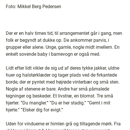
Foto:
Mikkel Berg Pedersen
Der er en halv times tid, til arrangementet går i gang, men
folk er begyndt at dukke op. De ankommer parvis, i
grupper eller alene. Unge, gamle, nogle midt imellem. En
enkelt sovende baby i barnevogn er også med.
Lidt efter lidt vikler de sig ud af deres tykke jakker, uldne
huer og halstørklæder og tager plads ved de firkantede
borde, der er pyntet med højrøde vinterbær og små sten.
Nogle af stenene er bare. Andre har små påmalede
tegninger og beskeder. Et livstræ, en blomst. Tre små
hjerter. ”Du mangler.” ”Du er her stadig.” ”Gemt i mit
hjerte.” ”Elsker dig for evigt.”
Uden for vinduerne er himlen grå og tiltagende mørk. Fra