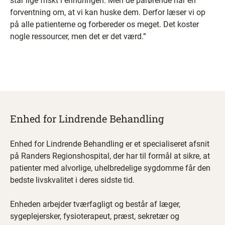
står lige friskt i erindringen. Men de pårørende har en
forventning om, at vi kan huske dem. Derfor læser vi op
på alle patienterne og forbereder os meget. Det koster
nogle ressourcer, men det er det værd.”
Enhed for Lindrende Behandling
Enhed for Lindrende Behandling er et specialiseret afsnit
på Randers Regionshospital, der har til formål at sikre, at
patienter med alvorlige, uhelbredelige sygdomme får den
bedste livskvalitet i deres sidste tid.
Enheden arbejder tværfagligt og består af læger,
sygeplejersker, fysioterapeut, præst, sekretær og