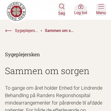
Log Ind
Menu
Søg
Sygeplejers...
Sammen om s...
Sygeplejersken
Sammen om sorgen
To gange om året holder Enhed for Lindrende
Behandling på Randers Regionshospital
mindearrangementer for pårørende til afdøde
patienter. For både de efterlevende og