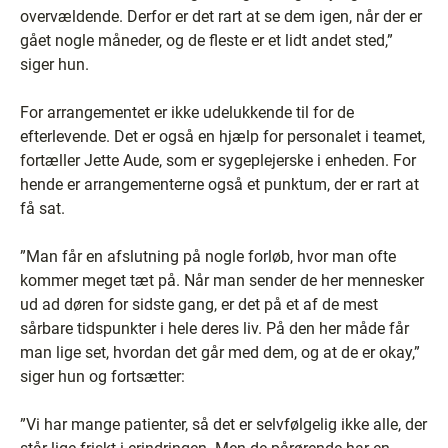
overvældende. Derfor er det rart at se dem igen, når der er
gået nogle måneder, og de fleste er et lidt andet sted,”
siger hun.
For arrangementet er ikke udelukkende til for de
efterlevende. Det er også en hjælp for personalet i teamet,
fortæller Jette Aude, som er sygeplejerske i enheden. For
hende er arrangementerne også et punktum, der er rart at
få sat.
”Man får en afslutning på nogle forløb, hvor man ofte
kommer meget tæt på. Når man sender de her mennesker
ud ad døren for sidste gang, er det på et af de mest
sårbare tidspunkter i hele deres liv. På den her måde får
man lige set, hvordan det går med dem, og at de er okay,”
siger hun og fortsætter:
”Vi har mange patienter, så det er selvfølgelig ikke alle, der