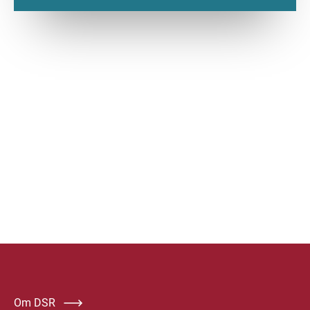
Om DSR