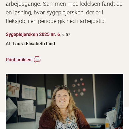
arbejdsgange. Sammen med ledelsen fandt de
en løsning, hvor sygeplejersken, der er i
fleksjob, i en periode gik ned i arbejdstid.
Sygeplejersken 2025 nr. 6
, s. 57
Af:
Laura Elisabeth Lind
Print artiklen