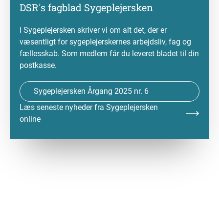
DSR's fagblad Sygeplejersken
I Sygeplejersken skriver vi om alt det, der er
væsentligt for sygeplejerskernes arbejdsliv, fag og
fællesskab. Som medlem får du leveret bladet til din
postkasse.
Sygeplejersken Årgang 2025 nr. 6
Læs seneste nyheder fra Sygeplejersken
online