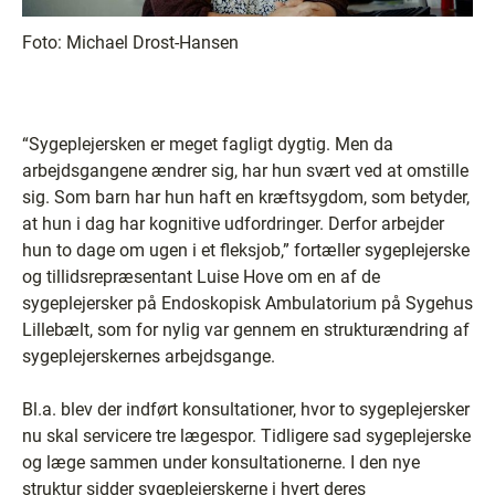
Foto:
Michael Drost-Hansen
“Sygeplejersken er meget fagligt dygtig. Men da
arbejdsgangene ændrer sig, har hun svært ved at omstille
sig. Som barn har hun haft en kræftsygdom, som betyder,
at hun i dag har kognitive udfordringer. Derfor arbejder
hun to dage om ugen i et fleksjob,” fortæller sygeplejerske
og tillidsrepræsentant Luise Hove om en af de
sygeplejersker på Endoskopisk Ambulatorium på Sygehus
Lillebælt, som for nylig var gennem en strukturændring af
sygeplejerskernes arbejdsgange.
Bl.a. blev der indført konsultationer, hvor to sygeplejersker
nu skal servicere tre lægespor. Tidligere sad sygeplejerske
og læge sammen under konsultationerne. I den nye
struktur sidder sygeplejerskerne i hvert deres