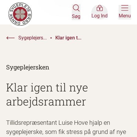
Log Ind
Menu
Søg
Sygeplejers...
Klar igen t...
Sygeplejersken
Klar igen til nye
arbejdsrammer
Tillidsrepræsentant Luise Hove hjalp en
sygeplejerske, som fik stress på grund af nye