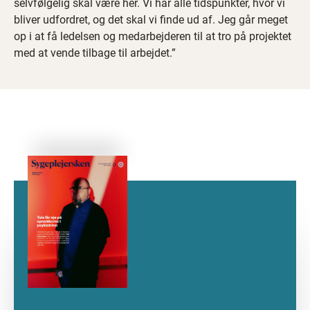
selvfølgelig skal være her. Vi har alle tidspunkter, hvor vi
bliver udfordret, og det skal vi finde ud af. Jeg går meget
op i at få ledelsen og medarbejderen til at tro på projektet
med at vende tilbage til arbejdet.”