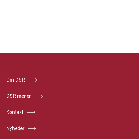
Om DSR
DSR mener
Kontakt
Nyheder