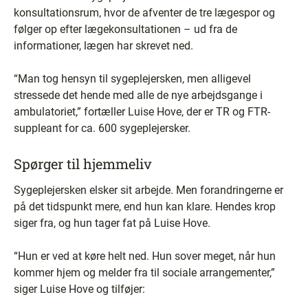
konsultationsrum, hvor de afventer de tre lægespor og
følger op efter lægekonsultationen – ud fra de
informationer, lægen har skrevet ned.
“Man tog hensyn til sygeplejersken, men alligevel
stressede det hende med alle de nye arbejdsgange i
ambulatoriet,” fortæller Luise Hove, der er TR og FTR-
suppleant for ca. 600 sygeplejersker.
Spørger til hjemmeliv
Sygeplejersken elsker sit arbejde. Men forandringerne er
på det tidspunkt mere, end hun kan klare. Hendes krop
siger fra, og hun tager fat på Luise Hove.
“Hun er ved at køre helt ned. Hun sover meget, når hun
kommer hjem og melder fra til sociale arrangementer,”
siger Luise Hove og tilføjer: