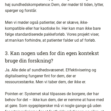
høj sundhedskompetence: Dem, der møder til tiden, lytter,
spørger og forstår.
Men vi møder også patienter, der er skæve, ikke-
kompatible eller har kaotiske liv. Her kan man ikke bare
følge standardiserede pakkeforløb. Vores projekt viser,
at man kan forhindre, at patienter falder ud af forløb.
3. Kan nogen uden for din egen kontekst
bruge din forskning?
Ja. Alle dele af sundhedsvæsenet. Effektivisering og
digitalisering fungerer fint for dem, der er
ressourcestærke. Men vi taber dem, der ikke er.
Pointen er: Systemet skal tilpasses de borgere, der har
behov for det – ikke kun dem, der er nemme at have med
at gøre. Som sygeplejersker må vi nogle gange gå uden