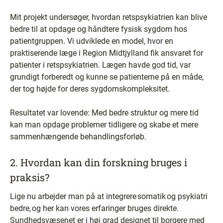
Mit projekt undersøger, hvordan retspsykiatrien kan blive
bedre til at opdage og håndtere fysisk sygdom hos
patientgruppen. Vi udviklede en model, hvor en
praktiserende læge i Region Midtjylland fik ansvaret for
patienter i retspsykiatrien. Lægen havde god tid, var
grundigt forberedt og kunne se patienterne på en måde,
der tog højde for deres sygdomskompleksitet.
Resultatet var lovende: Med bedre struktur og mere tid
kan man opdage problemer tidligere og skabe et mere
sammenhængende behandlingsforløb.
2. Hvordan kan din forskning bruges i
praksis?
Lige nu arbejder man på at integrere somatik og psykiatri
bedre, og her kan vores erfaringer bruges direkte.
Sundhedsvæsenet er i høj grad designet til borgere med