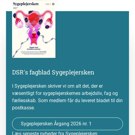
DSR's fagblad Sygeplejersken
I Sygeplejersken skriver vi om alt det, der er
væsentligt for sygeplejerskernes arbejdsliv, fag og
fællesskab. Som medlem får du leveret bladet til din
postkasse.
Sygeplejersken Årgang 2026 nr. 1
Læs seneste nyheder fra Sygeplejersken