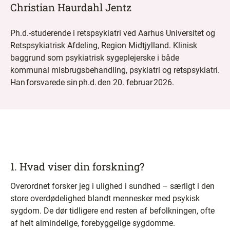
Christian Haurdahl Jentz
Ph.d.-studerende i retspsykiatri ved Aarhus Universitet og
Retspsykiatrisk Afdeling, Region Midtjylland. Klinisk
baggrund som psykiatrisk sygeplejerske i både
kommunal misbrugsbehandling, psykiatri og retspsykiatri.
Han forsvarede sin ph.d. den 20. februar 2026.
1. Hvad viser din forskning?
Overordnet forsker jeg i ulighed i sundhed – særligt i den
store overdødelighed blandt mennesker med psykisk
sygdom. De dør tidligere end resten af befolkningen, ofte
af helt almindelige, forebyggelige sygdomme.