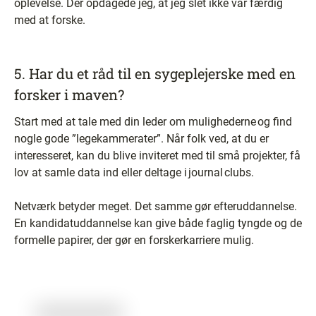
oplevelse. Dér opdagede jeg, at jeg slet ikke var færdig
med at forske.
5. Har du et råd til en sygeplejerske med en
forsker i maven?
Start med at tale med din leder om mulighederne og find
nogle gode ”legekammerater”. Når folk ved, at du er
interesseret, kan du blive inviteret med til små projekter, få
lov at samle data ind eller deltage i journal clubs.
Netværk betyder meget. Det samme gør efteruddannelse.
En kandidatuddannelse kan give både faglig tyngde og de
formelle papirer, der gør en forskerkarriere mulig.