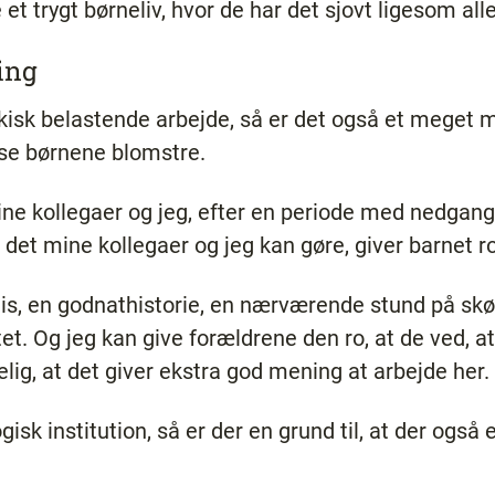
 et trygt børneliv, hvor de har det sjovt ligesom al
ing
isk belastende arbejde, så er det også et meget m
t se børnene blomstre.
ne kollegaer og jeg, efter en periode med nedgang, 
t det mine kollegaer og jeg kan gøre, giver barnet r
n is, en godnathistorie, en nærværende stund på skø
et. Og jeg kan give forældrene den ro, at de ved, at
elig, at det giver ekstra god mening at arbejde her.
sk institution, så er der en grund til, at der også 