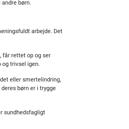
le andre børn.
eningsfuldt arbejde. Det
får rettet op og ser
o og trivsel igen.
det eller smertelindring,
 deres børn er i trygge
er sundhedsfagligt