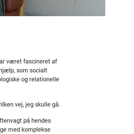
ar været fascineret af
hjælp, som socialt
ogiske og relationelle
ilken vej, jeg skulle gå.
aftenvagt på hendes
 unge med komplekse