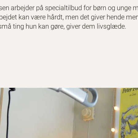
sen arbejder på specialtilbud for børn og unge
bejdet kan være hårdt, men det giver hende me
må ting hun kan gøre, giver dem livsglæde.