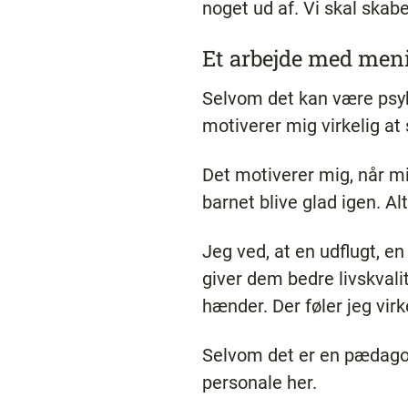
noget ud af. Vi skal skabe
Et arbejde med men
Selvom det kan være psyk
motiverer mig virkelig a
Det motiverer mig, når mi
barnet blive glad igen. Al
Jeg ved, at en udflugt, e
giver dem bedre livskvalit
hænder. Der føler jeg virk
Selvom det er en pædagogi
personale her.