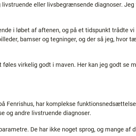
livstruende eller livsbegrænsende diagnoser. Jeg vi
nde i løbet af aftenen, og på et tidspunkt trådte vi
billeder, bamser og tegninger, og der så jeg, hvor 
føles virkelig godt i maven. Her kan jeg godt se m
.
på Fenrishus, har komplekse funktionsnedsættelser
se og andre livstruende diagnoser.
parametre. De har ikke noget sprog, og mange af d