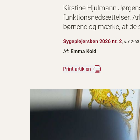
Kirstine Hjulmann Jørgen
funktionsnedsættelser. Ar
børnene og mærke, at de s
Sygeplejersken 2026 nr. 2
, s. 62-63
Af:
Emma Kold
Print artiklen