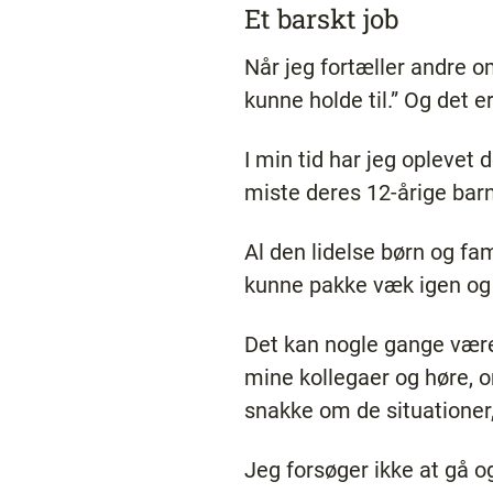
Et barskt job
Når jeg fortæller andre om
kunne holde til.” Og det 
I min tid har jeg oplevet 
miste deres 12-årige bar
Al den lidelse børn og f
kunne pakke væk igen og i
Det kan nogle gange være s
mine kollegaer og høre, om
snakke om de situationer,
Jeg forsøger ikke at gå o