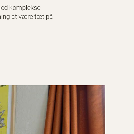
 med komplekse
ning at være tæt på