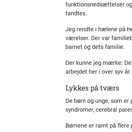
funktionsnedsættelser og 
fandtes.
Jeg rendte i hælene på he
værelser. Der var familie
barnet og dets familie.
Der kunne jeg mærke: Det 
arbejdet her i over syv år
Lykkes på tværs
De børn og unge, som er 
syndromer, cerebral pare
Børnene er ramt på flere 