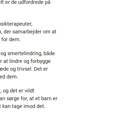
lt er de udfordrede på
sikterapeuter,
am, der samarbejder om at
g for dem.
 og smertelindring, både
 at lindre og forbygge
de og trivsel. Det er
med dem.
 og det er vildt
an sørge for, at et barn er
t kan tage imod det.