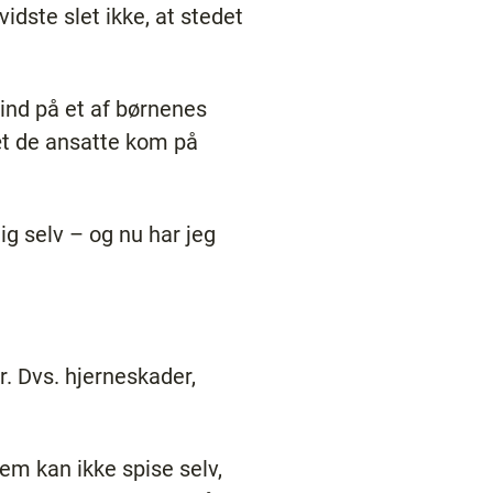
dste slet ikke, at stedet
 ind på et af børnenes
tæt de ansatte kom på
ig selv – og nu har jeg
. Dvs. hjerneskader,
em kan ikke spise selv,