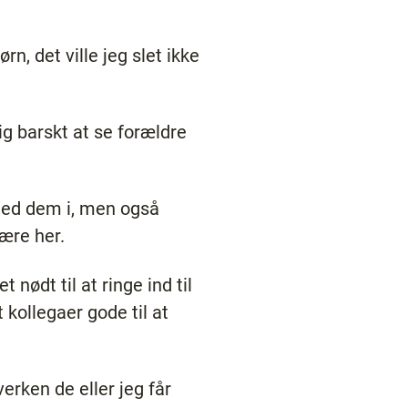
n, det ville jeg slet ikke
lig barskt at se forældre
med dem i, men også
være her.
nødt til at ringe ind til
 kollegaer gode til at
erken de eller jeg får