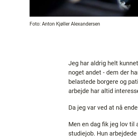
Foto:
Anton Kjøller Alexandersen
Jeg har aldrig helt kunne
noget andet - dem der ha
belastede borgere og pat
arbejde har altid interes
Da jeg var ved at nå enden
Men en dag fik jeg lov t
studiejob. Hun arbejdede