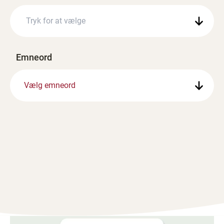
Emneord
Vælg emneord
55 resultater