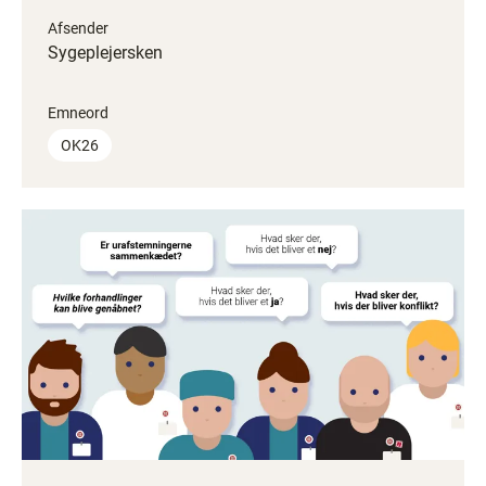
Afsender
Sygeplejersken
Emneord
OK26