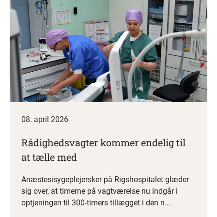
08. april 2026
Rådighedsvagter kommer endelig til
at tælle med
Anæstesisygeplejersker på Rigshospitalet glæder
sig over, at timerne på vagtværelse nu indgår i
optjeningen til 300-timers tillægget i den n...