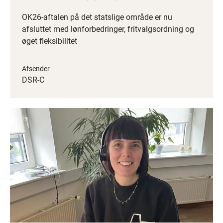
OK26-aftalen på det statslige område er nu
afsluttet med lønforbedringer, fritvalgsordning og
øget fleksibilitet
Afsender
DSR-C