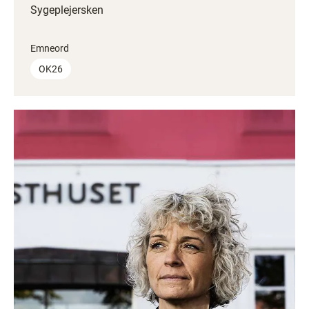
Sygeplejersken
Emneord
OK26