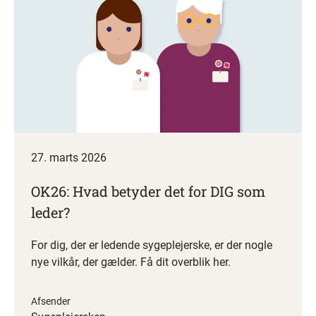
27. marts 2026
OK26: Hvad betyder det for DIG som
leder?
For dig, der er ledende sygeplejerske, er der nogle
nye vilkår, der gælder. Få dit overblik her.
Afsender