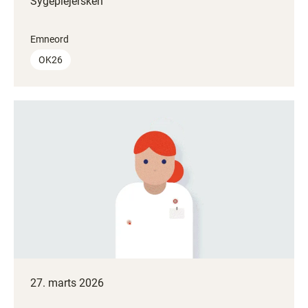
Sygeplejersken
Emneord
OK26
27. marts 2026