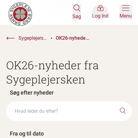
Log Ind
Menu
Søg
Sygeplejers...
OK26-nyhede...
OK26-nyheder fra
Sygeplejersken
Søg efter nyheder
Fra og til dato