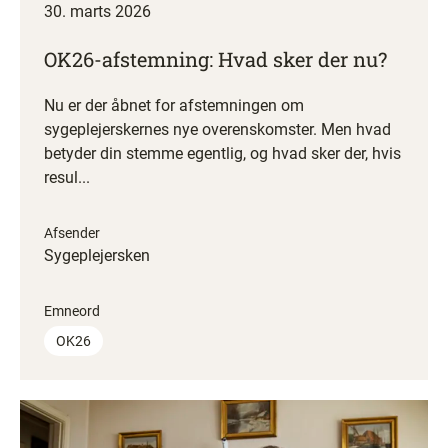
30. marts 2026
OK26-afstemning: Hvad sker der nu?
Nu er der åbnet for afstemningen om
sygeplejerskernes nye overenskomster. Men hvad
betyder din stemme egentlig, og hvad sker der, hvis
resul...
Afsender
Sygeplejersken
Emneord
OK26