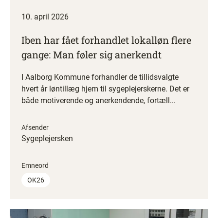
10. april 2026
Iben har fået forhandlet lokalløn flere
gange: Man føler sig anerkendt
I Aalborg Kommune forhandler de tillidsvalgte
hvert år løntillæg hjem til sygeplejerskerne. Det er
både motiverende og anerkendende, fortæll...
Afsender
Sygeplejersken
Emneord
OK26