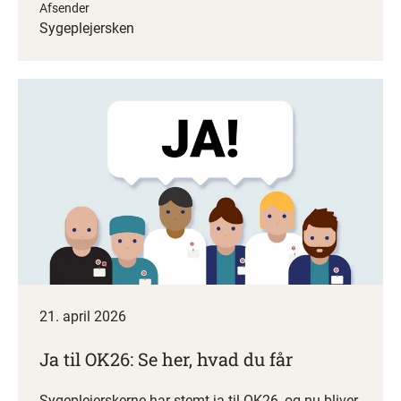
Afsender
Sygeplejersken
21. april 2026
Ja til OK26: Se her, hvad du får
Sygeplejerskerne har stemt ja til OK26, og nu bliver