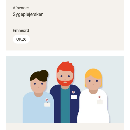
Afsender
Sygeplejersken
Emneord
OK26