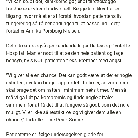
”Vi kan se, at det, klinikkerne gør, er at tilrettelægge
forløbene ekstremt individuelt. Begge klinikker har en
tilgang, hvor målet er at forstå, hvordan patientens liv
fungerer og så få behandlingen til at passe ind i det,”
fortæller Annika Porsborg Nielsen.
Det nikker de også genkendende til på Herlev og Gentofte
Hospital. Man er nødt til at se den hele patient og tage
hensyn, hvis KOL-patienten f.eks. kæmper med angst.
”Vi giver alle en chance. Det kan godt være, at der er nogle
i starten, der kun bruger apparatet i to timer, selvom man
skal bruge det om natten i minimum seks timer. Men så
må vi gå lidt på kompromis og finde nogle aftaler
sammen, for at få det til at fungere så godt, som det nu er
muligt. Vi er ikke så restriktive, og vi giver dem alle en
chance,” fortæller Tine Peick Sonne.
Patienterne er ifølge undersøgelsen glade for