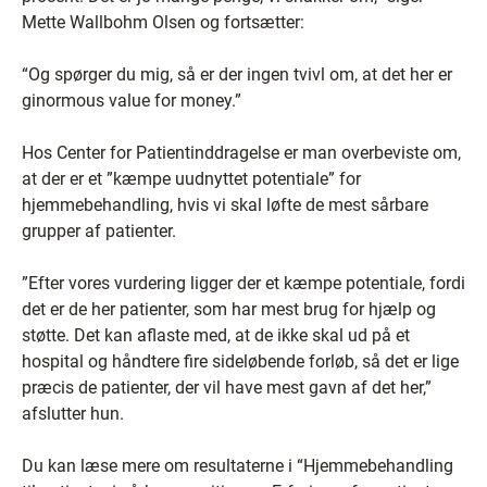
Mette Wallbohm Olsen og fortsætter:
“Og spørger du mig, så er der ingen tvivl om, at det her er
ginormous value for money.”
Hos Center for Patientinddragelse er man overbeviste om,
at der er et ”kæmpe uudnyttet potentiale” for
hjemmebehandling, hvis vi skal løfte de mest sårbare
grupper af patienter.
”Efter vores vurdering ligger der et kæmpe potentiale, fordi
det er de her patienter, som har mest brug for hjælp og
støtte. Det kan aflaste med, at de ikke skal ud på et
hospital og håndtere fire sideløbende forløb, så det er lige
præcis de patienter, der vil have mest gavn af det her,”
afslutter hun.
Du kan læse mere om resultaterne i “Hjemmebehandling