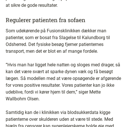
at sikre de gode resultater.
Regulerer patienten fra sofaen
Som udekørende på Fusionsklinikken dækker man
patienter, som er bosat fra Slagelse til Kalundborg til
Odsherred. Det fysiske besøg fjerner patienternes
transport, men det er blot en af mange fordele.
”Hvis man har ligget hele natten og sloges med drager, så
kan det være svært at sparke dynen væk og få besøgt
lægen. Så modellen med at være opsøgende er afgørende
for vores positive resultater. Vores patienter kan jo ikke
udeblive, fordi vi kører hjem til dem,” siger Mette
Wallbohm Olsen.
Samtidig kan de i klinikken via blodsukkerdata kigge
patienterne over skulderen uden at være til stede. Med
hjælp fra censorer kan sygeplejerskerne holde øje med