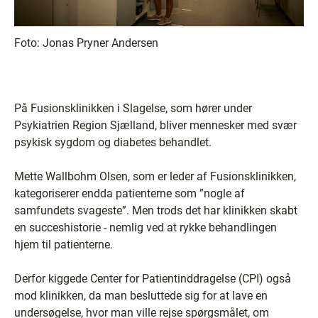
Foto:
Jonas Pryner Andersen
På Fusionsklinikken i Slagelse, som hører under
Psykiatrien Region Sjælland, bliver mennesker med svær
psykisk sygdom og diabetes behandlet.
Mette Wallbohm Olsen, som er leder af Fusionsklinikken,
kategoriserer endda patienterne som ”nogle af
samfundets svageste”. Men trods det har klinikken skabt
en succeshistorie - nemlig ved at rykke behandlingen
hjem til patienterne.
Derfor kiggede Center for Patientinddragelse (CPI) også
mod klinikken, da man besluttede sig for at lave en
undersøgelse, hvor man ville rejse spørgsmålet, om