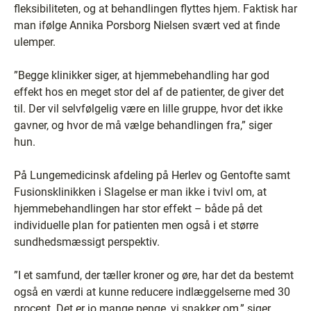
fleksibiliteten, og at behandlingen flyttes hjem. Faktisk har
man ifølge Annika Porsborg Nielsen svært ved at finde
ulemper.
”Begge klinikker siger, at hjemmebehandling har god
effekt hos en meget stor del af de patienter, de giver det
til. Der vil selvfølgelig være en lille gruppe, hvor det ikke
gavner, og hvor de må vælge behandlingen fra,” siger
hun.
På Lungemedicinsk afdeling på Herlev og Gentofte samt
Fusionsklinikken i Slagelse er man ikke i tvivl om, at
hjemmebehandlingen har stor effekt – både på det
individuelle plan for patienten men også i et større
sundhedsmæssigt perspektiv.
”I et samfund, der tæller kroner og øre, har det da bestemt
også en værdi at kunne reducere indlæggelserne med 30
procent. Det er jo mange penge, vi snakker om,” siger