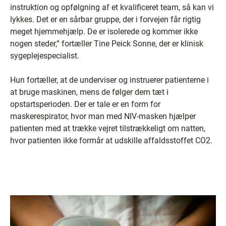
instruktion og opfølgning af et kvalificeret team, så kan vi
lykkes. Det er en sårbar gruppe, der i forvejen får rigtig
meget hjemmehjælp. De er isolerede og kommer ikke
nogen steder,” fortæller Tine Peick Sonne, der er klinisk
sygeplejespecialist.
Hun fortæller, at de underviser og instruerer patienterne i
at bruge maskinen, mens de følger dem tæt i
opstartsperioden. Der er tale er en form for
maskerespirator, hvor man med NIV-masken hjælper
patienten med at trække vejret tilstrækkeligt om natten,
hvor patienten ikke formår at udskille affaldsstoffet CO2.