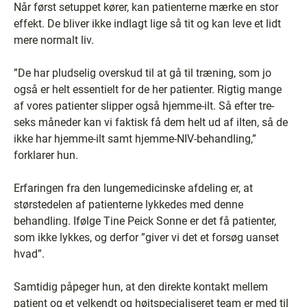
Når først setuppet kører, kan patienterne mærke en stor
effekt. De bliver ikke indlagt lige så tit og kan leve et lidt
mere normalt liv.
”De har pludselig overskud til at gå til træning, som jo
også er helt essentielt for de her patienter. Rigtig mange
af vores patienter slipper også hjemme-ilt. Så efter tre-
seks måneder kan vi faktisk få dem helt ud af ilten, så de
ikke har hjemme-ilt samt hjemme-NIV-behandling,”
forklarer hun.
Erfaringen fra den lungemedicinske afdeling er, at
størstedelen af patienterne lykkedes med denne
behandling. Ifølge Tine Peick Sonne er det få patienter,
som ikke lykkes, og derfor ”giver vi det et forsøg uanset
hvad”.
Samtidig påpeger hun, at den direkte kontakt mellem
patient og et velkendt og højtspecialiseret team er med til