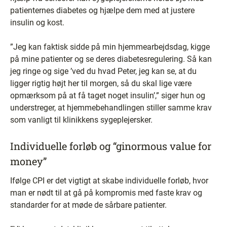
patienternes diabetes og hjælpe dem med at justere
insulin og kost.
”Jeg kan faktisk sidde på min hjemmearbejdsdag, kigge
på mine patienter og se deres diabetesregulering. Så kan
jeg ringe og sige ’ved du hvad Peter, jeg kan se, at du
ligger rigtig højt her til morgen, så du skal lige være
opmærksom på at få taget noget insulin’,” siger hun og
understreger, at hjemmebehandlingen stiller samme krav
som vanligt til klinikkens sygeplejersker.
Individuelle forløb og “ginormous value for
money”
Ifølge CPI er det vigtigt at skabe individuelle forløb, hvor
man er nødt til at gå på kompromis med faste krav og
standarder for at møde de sårbare patienter.