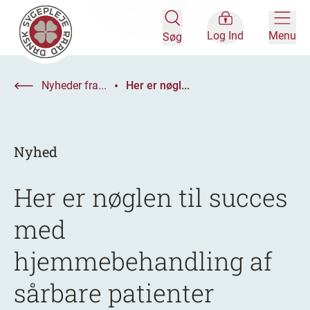
Log Ind
Menu
Søg
Nyheder fra...
Her er nøgl...
Nyhed
Her er nøglen til succes
med
hjemmebehandling af
sårbare patienter