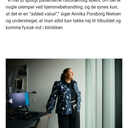
”Vi har jo spurgt patienterne fuldstændig åbent, om der er
nogle ulemper ved hjemmebehandling, og de synes kun,
at det er en “added value”,” siger Annika Porsborg Nielsen
og understreger, at man altid kan takke nej til tilbuddet og
komme fysisk ind i klinikken.