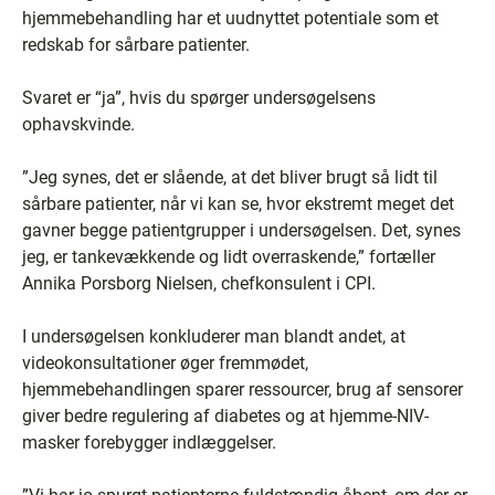
hjemmebehandling har et uudnyttet potentiale som et
redskab for sårbare patienter.
Svaret er “ja”, hvis du spørger undersøgelsens
ophavskvinde.
”Jeg synes, det er slående, at det bliver brugt så lidt til
sårbare patienter, når vi kan se, hvor ekstremt meget det
gavner begge patientgrupper i undersøgelsen. Det, synes
jeg, er tankevækkende og lidt overraskende,” fortæller
Annika Porsborg Nielsen, ​​chefkonsulent i CPI.
I undersøgelsen konkluderer man blandt andet, at
videokonsultationer øger fremmødet,
hjemmebehandlingen sparer ressourcer, brug af sensorer
giver bedre regulering af diabetes og at hjemme-NIV-
masker forebygger indlæggelser.