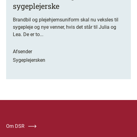
sygeplejerske
Brandbil og plejehjemsuniform skal nu veksles til
sygepleje og nye venner, hvis det står til Julia og
Lea. De er to...
Afsender
Sygeplejersken
Om DSR