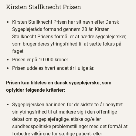
Kirsten Stallknecht Prisen
Kirsten Stallknecht Prisen har sit navn efter Dansk
Sygeplejeråds formand gennem 28 år. Kirsten
Stallknecht Prisens formål er at hædre sygeplejersker,
som bruger deres ytringsfrihed til at sætte fokus på
faget.
Prisen er på 10.000 kroner.
Prisen uddeles hvert andet år i ulige år.
Prisen kan tildeles en dansk sygeplejerske, som
opfylder følgende kriterier:
Sygeplejersken har inden for de sidste to år benyttet
sin ytringsfrihed til at markere sig i den offentlige
debat om sygeplejefaglige, etiske og/eller
sundhedspolitiske problemstillinger med det formål at
forbedre vilkårene for særlige patient- eller