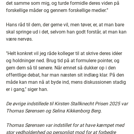
det samme som mig, og turde formidle deres viden på
forskellige måder og gennem forskellige medier.”
Hans råd til dem, der gerne vil, men tøver, er, at man bare
skal springe ud i det, selvom han godt forstår, at man kan
være nervøs.
"Helt konkret vil jeg råde kolleger til at skrive deres idéer
og holdninger ned. Brug tid på at formulere pointer, og
gem dem så til senere. Når emnet så dukker op i den
offentlige debat, har man næsten sit indlæg klar. På den
måde kan man nå at byde ind, mens diskussionen stadig
er i gang," siger han.
De øvrige indstillede til Kirsten Stallknecht Prisen 2025 var
Thomas Sørensen og Selina Kikkenborg Berg.
Thomas Sørensen var indstillet for at have kæmpet med
stor vedholdenhed og personligt mod for at forbedre