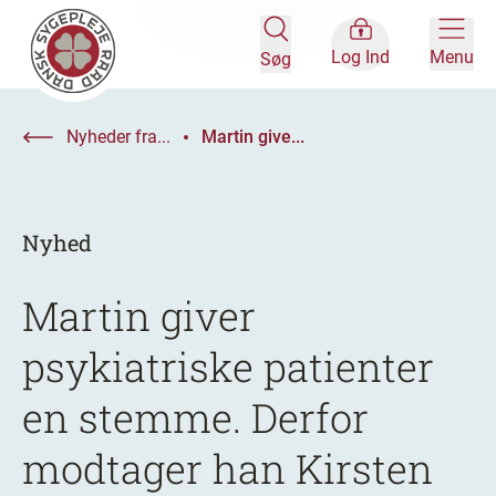
Log Ind
Menu
Søg
Nyheder fra...
Martin give...
Nyhed
Martin giver
psykiatriske patienter
en stemme. Derfor
modtager han Kirsten