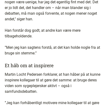
nogen være uenige, har jeg det egentlig fint med det. Det
er jo lidt det, det handler om – når man blander sig i
debatten, må man også forvente, at nogen mener noget
andet," siger han.
Han forstår dog godt, at andre kan være mere
tilbageholdende.
”Men jeg kan sagtens forstå, at det kan holde nogle fra at
bruge sin stemme.”
Et håb om at inspirere
Martin Locht Pedersen forklarer, at han håber på at kunne
inspirere kollegaer til at gøre det samme: at bruge deres
viden som sygeplejersker aktivt – også i
samfundsdebatten.
”Jeg kan forhåbentligt motivere mine kollegaer til at gøre