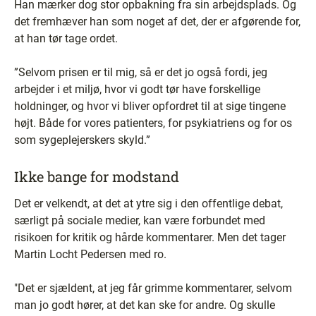
Han mærker dog stor opbakning fra sin arbejdsplads. Og
det fremhæver han som noget af det, der er afgørende for,
at han tør tage ordet.
”Selvom prisen er til mig, så er det jo også fordi, jeg
arbejder i et miljø, hvor vi godt tør have forskellige
holdninger, og hvor vi bliver opfordret til at sige tingene
højt. Både for vores patienters, for psykiatriens og for os
som sygeplejerskers skyld.”
Ikke bange for modstand
Det er velkendt, at det at ytre sig i den offentlige debat,
særligt på sociale medier, kan være forbundet med
risikoen for kritik og hårde kommentarer. Men det tager
Martin Locht Pedersen med ro.
"Det er sjældent, at jeg får grimme kommentarer, selvom
man jo godt hører, at det kan ske for andre. Og skulle