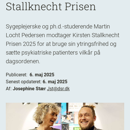
Stallknecht Prisen
Sygeplejerske og ph.d.-studerende Martin
Locht Pedersen modtager Kirsten Stallknecht
Prisen 2025 for at bruge sin ytringsfrihed og
sætte psykiatriske patienters vilkår på
dagsordenen.
Publiceret:
6. maj 2025
Senest opdateret:
6. maj 2025
Af:
Josephine Stær
Jst@dsr.dk