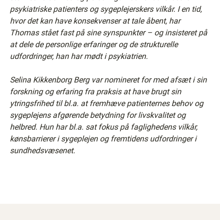
psykiatriske patienters og sygeplejerskers vilkår. I en tid,
hvor det kan have konsekvenser at tale åbent, har
Thomas stået fast på sine synspunkter – og insisteret på
at dele de personlige erfaringer og de strukturelle
udfordringer, han har mødt i psykiatrien.
Selina Kikkenborg Berg var nomineret for med afsæt i sin
forskning og erfaring fra praksis at have brugt sin
ytringsfrihed til bl.a. at fremhæve patienternes behov og
sygeplejens afgørende betydning for livskvalitet og
helbred. Hun har bl.a. sat fokus på faglighedens vilkår,
kønsbarrierer i sygeplejen og fremtidens udfordringer i
sundhedsvæsenet.