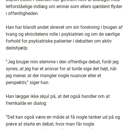
letforståelige indlæg om emner som ellers sjældent flyder
i offentligheden.
Han har blandt andet skrevet om sin forskning i brugen af
tvang og etnicitetens rolle i psykiatrien og om de særlige
forhold for psykiatriske patienter i debatten om aktiv
dødshjælp.
”Jeg bruger min stemme i den offentlige debat, fordi jeg
synes, at jeg har et ansvar for at turde sige det højt, når
jeg mener, at der mangler nogle nuancer eller et
perspektiv,” siger han.
Han lægger ikke skjul på, at det også handler om at
fremkalde en dialog:
”Det kan også være en måde at få nogle tanker ud på og
prøve at starte en debat, hvor man får nogle