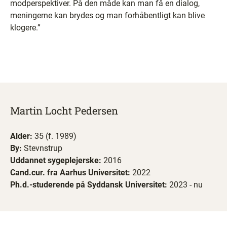
modperspektiver. På den måde kan man få en dialog,
meningerne kan brydes og man forhåbentligt kan blive
klogere.”
Martin Locht Pedersen
Alder:
35 (f. 1989)
By:
Stevnstrup
Uddannet sygeplejerske:
2016
Cand.cur. fra Aarhus Universitet:
2022
Ph.d.-studerende på Syddansk Universitet:
2023 - nu