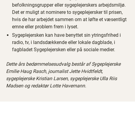
befolkningsgrupper eller sygeplejerskers arbejdsmiljø.
Det er muligt at nominere to sygeplejersker til prisen,
hvis de har arbejdet sammen om at løfte et væsentligt
emne eller problem frem i lyset.
Sygeplejersken kan have benyttet sin ytringsfrihed i
radio, tv, i landsdækkende eller lokale dagblade, i
fagbladet Sygeplejersken eller på sociale medier.
Dette års bedømmelsesudvalg består af Sygeplejerske
Emilie Haug Rasch, journalist Jette Hvidtfeldt,
sygeplejerske Kristian Larsen, sygeplejerske Ulla Riis
Madsen og redaktør Lotte Havemann.