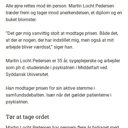
Alle øjne rettes mod én person. Martin Locht Pedersen
træder frem og tager imod anerkendelsen, et diplom og en
buket blomster.
”Det gør mig vanvittig stolt at modtage prisen. Både det,
at der er nogen, der har indstillet mig, men også at mit
arbejde bliver værdsat,” siger han.
Martin Locht Pedersen er 35 år, sygeplejerske og arbejder
som ph.d.-studerende i psykiatrien i Middelfart ved
Syddansk Universitet.
Han modtager prisen for sin aktive stemme i
samfundsdebatten. Især når det gælder patienterne i
psykiatrien.
Tør at tage ordet
Martin Locht Pedersen har gennem flere år bidraget med