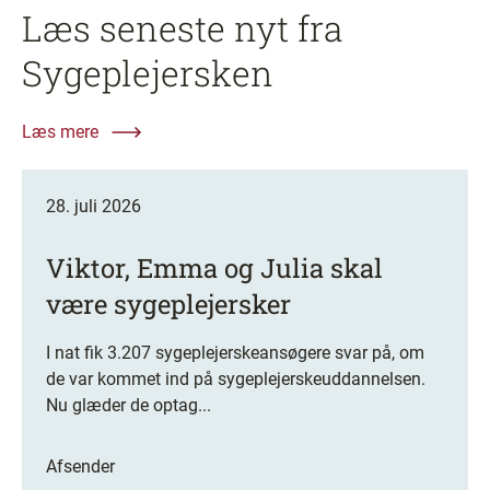
Læs seneste nyt fra
Sygeplejersken
Læs mere
28. juli 2026
Viktor, Emma og Julia skal
være sygeplejersker
I nat fik 3.207 sygeplejerskeansøgere svar på, om
de var kommet ind på sygeplejerskeuddannelsen.
Nu glæder de optag...
Afsender