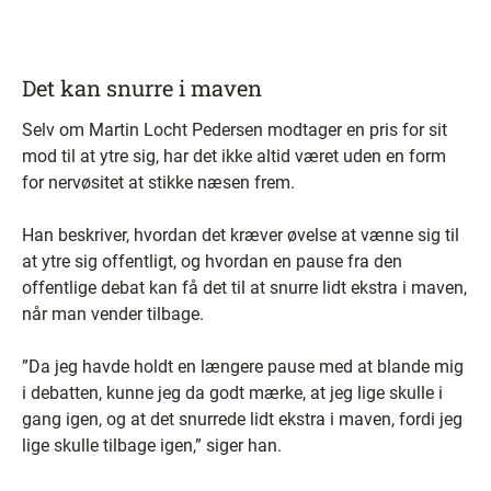
Det kan snurre i maven
Selv om Martin Locht Pedersen modtager en pris for sit
mod til at ytre sig, har det ikke altid været uden en form
for nervøsitet at stikke næsen frem.
Han beskriver, hvordan det kræver øvelse at vænne sig til
at ytre sig offentligt, og hvordan en pause fra den
offentlige debat kan få det til at snurre lidt ekstra i maven,
når man vender tilbage.
”Da jeg havde holdt en længere pause med at blande mig
i debatten, kunne jeg da godt mærke, at jeg lige skulle i
gang igen, og at det snurrede lidt ekstra i maven, fordi jeg
lige skulle tilbage igen,” siger han.