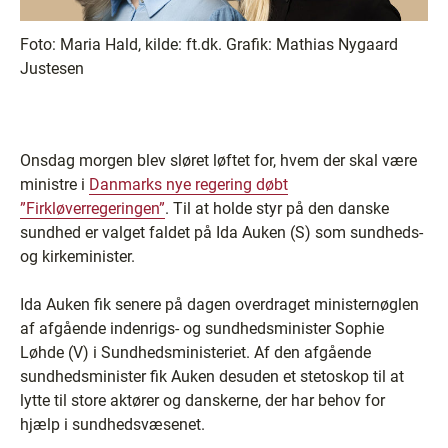
Foto:
Maria Hald, kilde: ft.dk. Grafik: Mathias Nygaard
Justesen
Onsdag morgen blev sløret løftet for, hvem der skal være
ministre i
Danmarks nye regering døbt
”Firkløverregeringen”
. Til at holde styr på den danske
sundhed er valget faldet på Ida Auken (S) som sundheds-
og kirkeminister.
Ida Auken fik senere på dagen overdraget ministernøglen
af afgående indenrigs- og sundhedsminister Sophie
Løhde (V) i Sundhedsministeriet. Af den afgående
sundhedsminister fik Auken desuden et stetoskop til at
lytte til store aktører og danskerne, der har behov for
hjælp i sundhedsvæsenet.