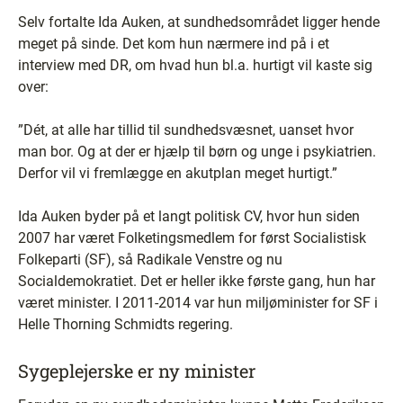
Selv fortalte Ida Auken, at sundhedsområdet ligger hende
meget på sinde. Det kom hun nærmere ind på i et
interview med DR, om hvad hun bl.a. hurtigt vil kaste sig
over:
”Dét, at alle har tillid til sundhedsvæsnet, uanset hvor
man bor. Og at der er hjælp til børn og unge i psykiatrien.
Derfor vil vi fremlægge en akutplan meget hurtigt.”
Ida Auken byder på et langt politisk CV, hvor hun siden
2007 har været Folketingsmedlem for først Socialistisk
Folkeparti (SF), så Radikale Venstre og nu
Socialdemokratiet. Det er heller ikke første gang, hun har
været minister. I 2011-2014 var hun miljøminister for SF i
Helle Thorning Schmidts regering.
Sygeplejerske er ny minister