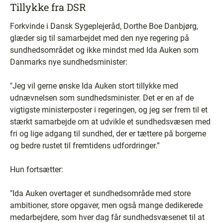
Tillykke fra DSR
Forkvinde i Dansk Sygeplejeråd, Dorthe Boe Danbjørg,
glæder sig til samarbejdet med den nye regering på
sundhedsområdet og ikke mindst med Ida Auken som
Danmarks nye sundhedsminister:
"Jeg vil gerne ønske Ida Auken stort tillykke med
udnævnelsen som sundhedsminister. Det er en af de
vigtigste ministerposter i regeringen, og jeg ser frem til et
stærkt samarbejde om at udvikle et sundhedsvæsen med
fri og lige adgang til sundhed, der er tættere på borgerne
og bedre rustet til fremtidens udfordringer.”
Hun fortsætter:
"Ida Auken overtager et sundhedsområde med store
ambitioner, store opgaver, men også mange dedikerede
medarbejdere, som hver dag får sundhedsvæsenet til at