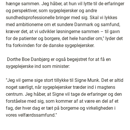
hænge sammen. Jeg håber, at hun vil lytte til de erfaringer
og perspektiver, som sygeplejersker og andre
sundhedsprofessionelle bringer med sig. Skal vi lykkes
med ambitionerne om et sundere Danmark og samfund,
kræver det, at vi udvikler løsningerne sammen – til gavn
for de patienter og borgere, det hele handler om," lyder det
fra forkvinden for de danske sygeplejersker.
Dorthe Boe Danbjørg er også begejstret for at få en
sygeplejerske ind som minister:
"Jeg vil gerne sige stort tillykke til Signe Munk. Det er altid
noget særligt, når sygeplejersker træder ind i magtens
centrum. Jeg håber, at Signe vil tage de erfaringer og den
forståelse med sig, som kommer af at være en del af et
fag, der hver dag er tæt på borgerne og virkeligheden i
vores velfærdssamfund."