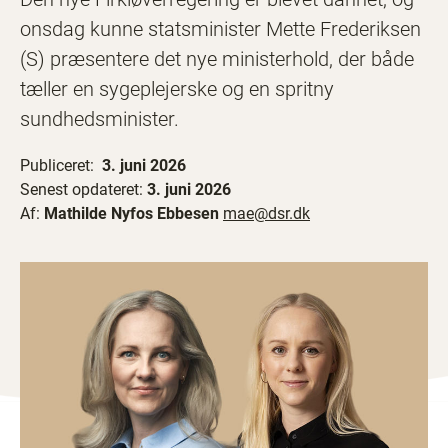
onsdag kunne statsminister Mette Frederiksen
(S) præsentere det nye ministerhold, der både
tæller en sygeplejerske og en spritny
sundhedsminister.
Publiceret:
3. juni 2026
Senest opdateret:
3. juni 2026
Af:
Mathilde Nyfos Ebbesen
mae@dsr.dk