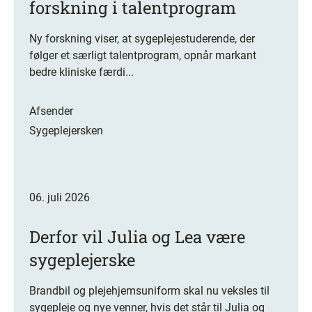
forskning i talentprogram
Ny forskning viser, at sygeplejestuderende, der
følger et særligt talentprogram, opnår markant
bedre kliniske færdi...
Afsender
Sygeplejersken
06. juli 2026
Derfor vil Julia og Lea være
sygeplejerske
Brandbil og plejehjemsuniform skal nu veksles til
sygepleje og nye venner, hvis det står til Julia og