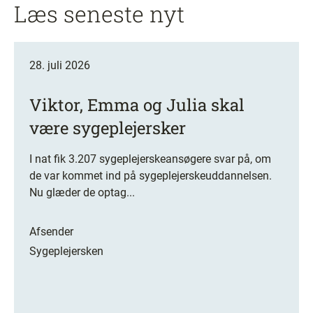
Læs seneste nyt
28. juli 2026
Viktor, Emma og Julia skal
være sygeplejersker
I nat fik 3.207 sygeplejerskeansøgere svar på, om
de var kommet ind på sygeplejerskeuddannelsen.
Nu glæder de optag...
Afsender
Sygeplejersken