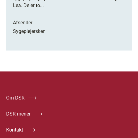
Lea. De er to...
Afsender
Sygeplejersken
Om DSR
DSR mener
Kontakt