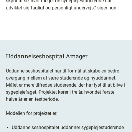
skønt at se, hvor meget de sygeplejestuderende har
udviklet sig fagligt og personligt undervejs,” siger hun.
Uddannelseshospital Amager
Uddannelseshospitalet har til formål at skabe en bedre
overgang mellem at være studerende og nyuddannet.
Målet er mere tilfredse studerende, der har lyst til at blive i
sygeplejefaget. Projektet kører i tre år, hvor det første
halve år er en testperiode.
Modellen for projektet er:
Uddannelseshospitalet uddanner sygeplejestuderende