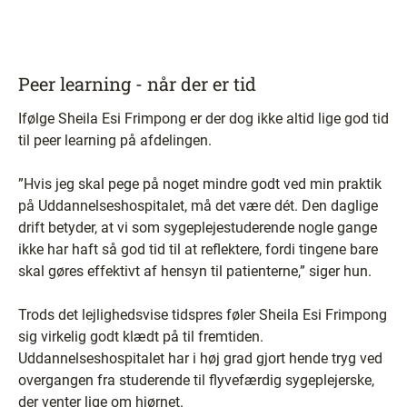
Peer learning - når der er tid
Ifølge Sheila Esi Frimpong er der dog ikke altid lige god tid
til peer learning på afdelingen.
”Hvis jeg skal pege på noget mindre godt ved min praktik
på Uddannelseshospitalet, må det være dét. Den daglige
drift betyder, at vi som sygeplejestuderende nogle gange
ikke har haft så god tid til at reflektere, fordi tingene bare
skal gøres effektivt af hensyn til patienterne,” siger hun.
Trods det lejlighedsvise tidspres føler Sheila Esi Frimpong
sig virkelig godt klædt på til fremtiden.
Uddannelseshospitalet har i høj grad gjort hende tryg ved
overgangen fra studerende til flyvefærdig sygeplejerske,
der venter lige om hjørnet.