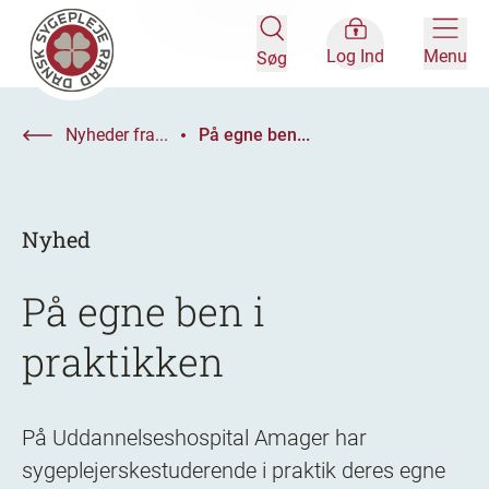
Log Ind
Menu
Søg
Nyheder fra...
På egne ben...
Nyhed
På egne ben i
praktikken
På Uddannelseshospital Amager har
sygeplejerskestuderende i praktik deres egne