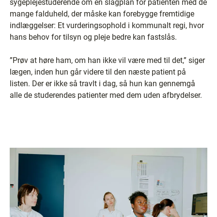
sygeplejestuderende om en slagplan for patienten med de
mange falduheld, der måske kan forebygge fremtidige
indlæggelser: Et vurderingsophold i kommunalt regi, hvor
hans behov for tilsyn og pleje bedre kan fastslås.
”Prøv at høre ham, om han ikke vil være med til det,” siger
lægen, inden hun går videre til den næste patient på
listen. Der er ikke så travlt i dag, så hun kan gennemgå
alle de studerendes patienter med dem uden afbrydelser.