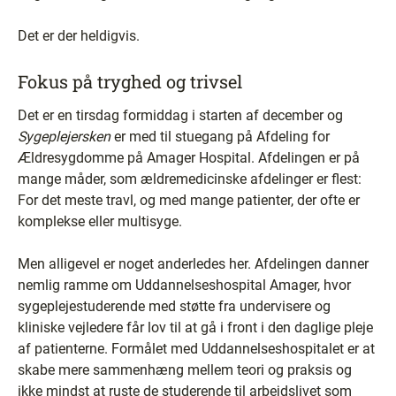
Det er der heldigvis.
Fokus på tryghed og trivsel
Det er en tirsdag formiddag i starten af december og
Sygeplejersken
er med til stuegang på Afdeling for
Ældresygdomme på Amager Hospital. Afdelingen er på
mange måder, som ældremedicinske afdelinger er flest:
For det meste travl, og med mange patienter, der ofte er
komplekse eller multisyge.
Men alligevel er noget anderledes her. Afdelingen danner
nemlig ramme om Uddannelseshospital Amager, hvor
sygeplejestuderende med støtte fra undervisere og
kliniske vejledere får lov til at gå i front i den daglige pleje
af patienterne. Formålet med Uddannelseshospitalet er at
skabe mere sammenhæng mellem teori og praksis og
ikke mindst at ruste de studerende til arbejdslivet som