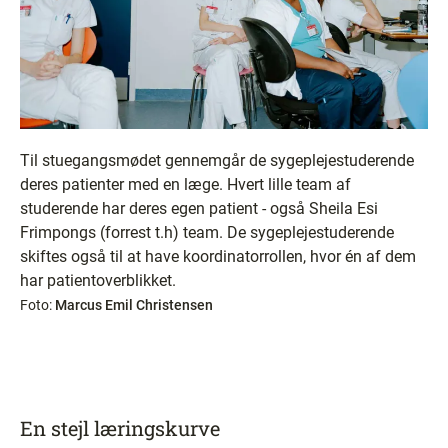
Til stuegangsmødet gennemgår de sygeplejestuderende
deres patienter med en læge. Hvert lille team af
studerende har deres egen patient - også Sheila Esi
Frimpongs (forrest t.h) team. De sygeplejestuderende
skiftes også til at have koordinatorrollen, hvor én af dem
har patientoverblikket.
Foto:
Marcus Emil Christensen
En stejl læringskurve