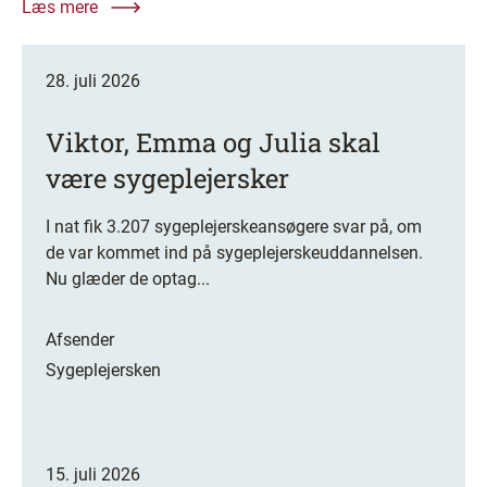
Læs mere
28. juli 2026
Viktor, Emma og Julia skal
være sygeplejersker
I nat fik 3.207 sygeplejerskeansøgere svar på, om
de var kommet ind på sygeplejerskeuddannelsen.
Nu glæder de optag...
Afsender
Sygeplejersken
15. juli 2026