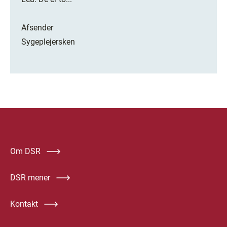
Afsender
Sygeplejersken
Om DSR
DSR mener
Kontakt