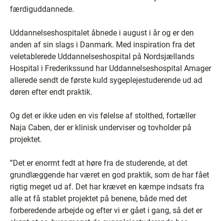
færdiguddannede.
Uddannelseshospitalet åbnede i august i år og er den
anden af sin slags i Danmark. Med inspiration fra det
veletablerede Uddannelseshospital på Nordsjællands
Hospital i Frederikssund har Uddannelseshospital Amager
allerede sendt de første kuld sygeplejestuderende ud ad
døren efter endt praktik.
Og det er ikke uden en vis følelse af stolthed, fortæller
Naja Caben, der er klinisk underviser og tovholder på
projektet.
”Det er enormt fedt at høre fra de studerende, at det
grundlæggende har været en god praktik, som de har fået
rigtig meget ud af. Det har krævet en kæmpe indsats fra
alle at få stablet projektet på benene, både med det
forberedende arbejde og efter vi er gået i gang, så det er