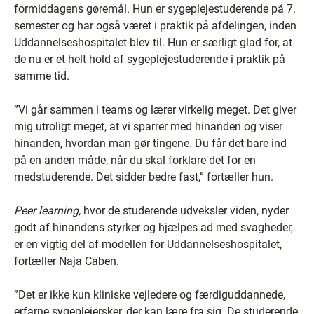
formiddagens gøremål. Hun er sygeplejestuderende på 7.
semester og har også været i praktik på afdelingen, inden
Uddannelseshospitalet blev til. Hun er særligt glad for, at
de nu er et helt hold af sygeplejestuderende i praktik på
samme tid.
”Vi går sammen i teams og lærer virkelig meget. Det giver
mig utroligt meget, at vi sparrer med hinanden og viser
hinanden, hvordan man gør tingene. Du får det bare ind
på en anden måde, når du skal forklare det for en
medstuderende. Det sidder bedre fast,” fortæller hun.
Peer learning,
hvor de studerende udveksler viden, nyder
godt af hinandens styrker og hjælpes ad med svagheder,
er en vigtig del af modellen for Uddannelseshospitalet,
fortæller Naja Caben.
”Det er ikke kun kliniske vejledere og færdiguddannede,
erfarne sygeplejersker, der kan lære fra sig. De studerende