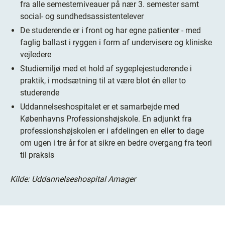
fra alle semesterniveauer på nær 3. semester samt
social- og sundhedsassistentelever
De studerende er i front og har egne patienter - med
faglig ballast i ryggen i form af undervisere og kliniske
vejledere
Studiemiljø med et hold af sygeplejestuderende i
praktik, i modsætning til at være blot én eller to
studerende
Uddannelseshospitalet er et samarbejde med
Københavns Professionshøjskole. En adjunkt fra
professionshøjskolen er i afdelingen en eller to dage
om ugen i tre år for at sikre en bedre overgang fra teori
til praksis
Kilde: Uddannelseshospital Amager