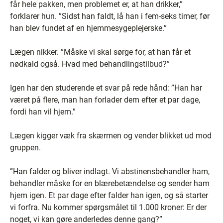
får hele pakken, men problemet er, at han drikker,”
forklarer hun. ”Sidst han faldt, lå han i fem-seks timer, før
han blev fundet af en hjemmesygeplejerske.”
Lægen nikker. ”Måske vi skal sørge for, at han får et
nødkald også. Hvad med behandlingstilbud?”
Igen har den studerende et svar på rede hånd: ”Han har
været på flere, man han forlader dem efter et par dage,
fordi han vil hjem.”
Lægen kigger væk fra skærmen og vender blikket ud mod
gruppen.
”Han falder og bliver indlagt. Vi abstinensbehandler ham,
behandler måske for en blærebetændelse og sender ham
hjem igen. Et par dage efter falder han igen, og så starter
vi forfra. Nu kommer spørgsmålet til 1.000 kroner: Er der
noget, vi kan gøre anderledes denne gang?”