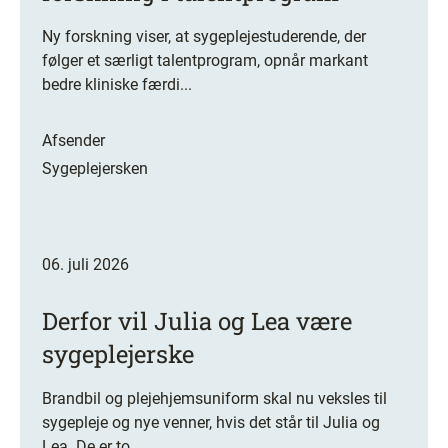
Ny forskning viser, at sygeplejestuderende, der
følger et særligt talentprogram, opnår markant
bedre kliniske færdi...
Afsender
Sygeplejersken
06. juli 2026
Derfor vil Julia og Lea være
sygeplejerske
Brandbil og plejehjemsuniform skal nu veksles til
sygepleje og nye venner, hvis det står til Julia og
Lea. De er to...