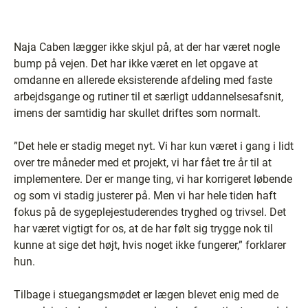
Naja Caben lægger ikke skjul på, at der har været nogle
bump på vejen. Det har ikke været en let opgave at
omdanne en allerede eksisterende afdeling med faste
arbejdsgange og rutiner til et særligt uddannelsesafsnit,
imens der samtidig har skullet driftes som normalt.
”Det hele er stadig meget nyt. Vi har kun været i gang i lidt
over tre måneder med et projekt, vi har fået tre år til at
implementere. Der er mange ting, vi har korrigeret løbende
og som vi stadig justerer på. Men vi har hele tiden haft
fokus på de sygeplejestuderendes tryghed og trivsel. Det
har været vigtigt for os, at de har følt sig trygge nok til
kunne at sige det højt, hvis noget ikke fungerer,” forklarer
hun.
Tilbage i stuegangsmødet er lægen blevet enig med de