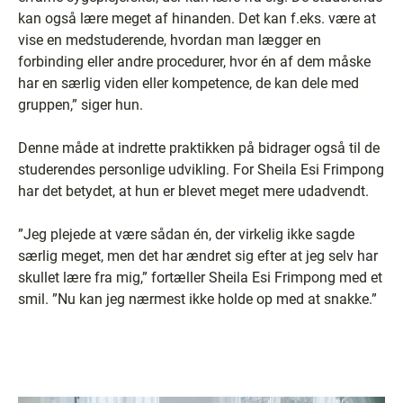
kan også lære meget af hinanden. Det kan f.eks. være at
vise en medstuderende, hvordan man lægger en
forbinding eller andre procedurer, hvor én af dem måske
har en særlig viden eller kompetence, de kan dele med
gruppen,” siger hun.
Denne måde at indrette praktikken på bidrager også til de
studerendes personlige udvikling. For Sheila Esi Frimpong
har det betydet, at hun er blevet meget mere udadvendt.
”Jeg plejede at være sådan én, der virkelig ikke sagde
særlig meget, men det har ændret sig efter at jeg selv har
skullet lære fra mig,” fortæller Sheila Esi Frimpong med et
smil. ”Nu kan jeg nærmest ikke holde op med at snakke.”