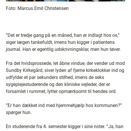
Foto:
Marcus Emil Christensen
”Det er tredje gang på en måned, han er indlagt hos os,”
siger lægen tankefuldt, imens hun kigger i patientens
journal. Han er egentlig udskrivningsklar, men hun tøver.
Fra det hvidsprossede, let åbne vindue, der vender ud mod
Sundby Kirkegård, siver lyden af fjerne kirkeklokker ind og
udfylder et par sekunders stilhed, imens de seks
sygeplejestuderende og den kliniske vejleder, der er
forsamlet i rummet, lytter opmærksomt til hendes ord.
”Er han dækket ind med hjemmehjælp hos kommunen?”
spørger hun.
En studerende fra 4. semester kigger i sine noter. ”Ja, han