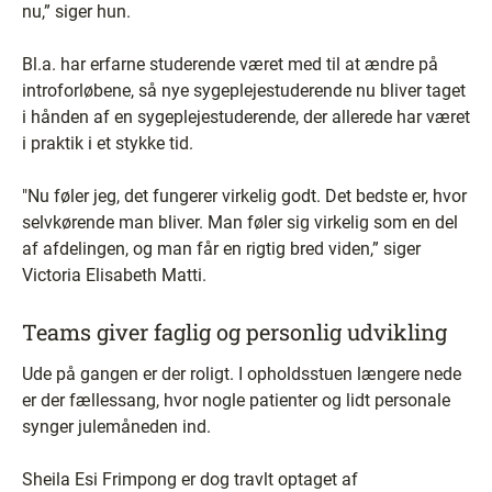
nu,” siger hun.
Bl.a. har erfarne studerende været med til at ændre på
introforløbene, så nye sygeplejestuderende nu bliver taget
i hånden af en sygeplejestuderende, der allerede har været
i praktik i et stykke tid.
"Nu føler jeg, det fungerer virkelig godt. Det bedste er, hvor
selvkørende man bliver. Man føler sig virkelig som en del
af afdelingen, og man får en rigtig bred viden,” siger
Victoria Elisabeth Matti.
Teams giver faglig og personlig udvikling
Ude på gangen er der roligt. I opholdsstuen længere nede
er der fællessang, hvor nogle patienter og lidt personale
synger julemåneden ind.
Sheila Esi Frimpong er dog travlt optaget af