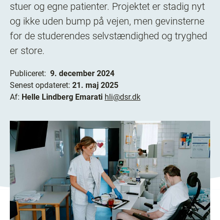
stuer og egne patienter. Projektet er stadig nyt
og ikke uden bump på vejen, men gevinsterne
for de studerendes selvstændighed og tryghed
er store.
Publiceret:
9. december 2024
Senest opdateret:
21. maj 2025
Af:
Helle Lindberg Emarati
hli@dsr.dk