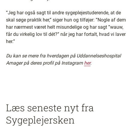
”Jeg har også sagt til andre sygeplejestuderende, at de
skal søge praktik her,” siger hun og tilføjer: ”Nogle af dem
har nærmest været helt misundelige og har sagt ”wauw,
får du virkelig lov til dét?” når jeg har fortalt, hvad vi laver
her.”
Du kan se mere fra hverdagen på Uddannelseshospital
Amager på deres profil på Instagram
her
.
Læs seneste nyt fra
Sygeplejersken