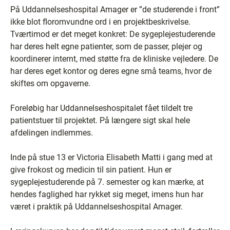
På Uddannelseshospital Amager er ”de studerende i front”
ikke blot floromvundne ord i en projektbeskrivelse.
Tværtimod er det meget konkret: De sygeplejestuderende
har deres helt egne patienter, som de passer, plejer og
koordinerer internt, med støtte fra de kliniske vejledere. De
har deres eget kontor og deres egne små teams, hvor de
skiftes om opgaverne.
Foreløbig har Uddannelseshospitalet fået tildelt tre
patientstuer til projektet. På længere sigt skal hele
afdelingen indlemmes.
Inde på stue 13 er Victoria Elisabeth Matti i gang med at
give frokost og medicin til sin patient. Hun er
sygeplejestuderende på 7. semester og kan mærke, at
hendes faglighed har rykket sig meget, imens hun har
været i praktik på Uddannelseshospital Amager.