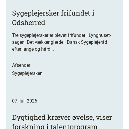
Sygeplejersker frifundet i
Odsherred
Tre sygeplejersker er blevet frifundet i Lynghuset-
sagen. Det vækker glæde i Dansk Sygeplejeråd
efter lange og hård...
Afsender
Sygeplejersken
07. juli 2026
Dygtighed kræver øvelse, viser
forskning i talentprogram