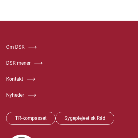
Om DSR
DSR mener
Kontakt
Nyheder
TR-kompasset
Sygeplejeetisk Råd