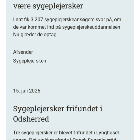
være sygeplejersker
I nat fik 3.207 sygeplejerskeansøgere svar på, om
de var kommet ind på sygeplejerskeuddannelsen.
Nu glæder de optag...
Afsender
Sygeplejersken
15. juli 2026
Sygeplejersker frifundet i
Odsherred
Tre sygeplejersker er blevet frifundet i Lynghuset-