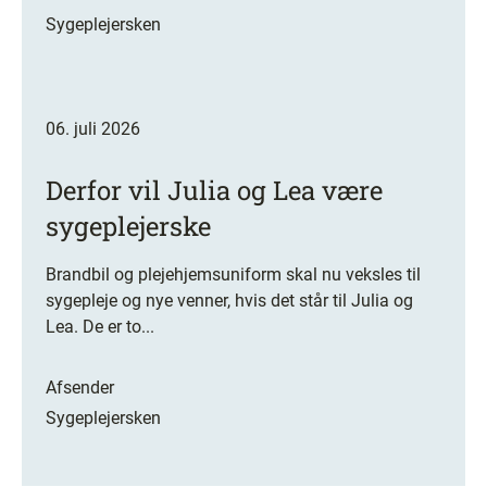
Sygeplejersken
06. juli 2026
Derfor vil Julia og Lea være
sygeplejerske
Brandbil og plejehjemsuniform skal nu veksles til
sygepleje og nye venner, hvis det står til Julia og
Lea. De er to...
Afsender
Sygeplejersken