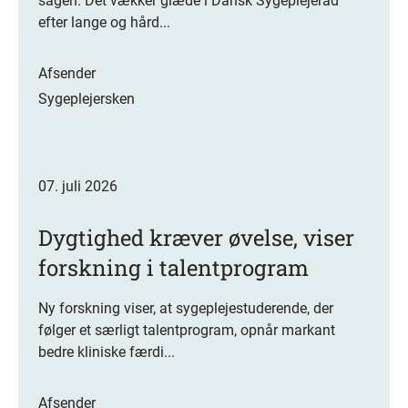
sagen. Det vækker glæde i Dansk Sygeplejeråd
efter lange og hård...
Afsender
Sygeplejersken
07. juli 2026
Dygtighed kræver øvelse, viser
forskning i talentprogram
Ny forskning viser, at sygeplejestuderende, der
følger et særligt talentprogram, opnår markant
bedre kliniske færdi...
Afsender