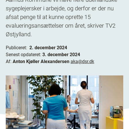
sygeplejersker i arbejde, og derfor er der nu
afsat penge til at kunne oprette 15
evalueringsansættelser om året, skriver TV2
Østjylland.
Publiceret:
2. december 2024
Senest opdateret:
3. december 2024
Af:
Anton Kjøller Alexandersen
aka@dsr.dk