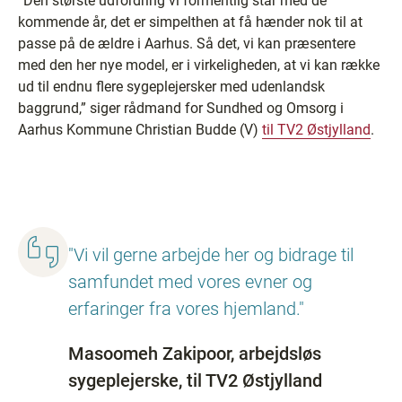
”Den største udfordring vi formentlig står med de
kommende år, det er simpelthen at få hænder nok til at
passe på de ældre i Aarhus. Så det, vi kan præsentere
med den her nye model, er i virkeligheden, at vi kan række
ud til endnu flere sygeplejersker med udenlandsk
baggrund,” siger rådmand for Sundhed og Omsorg i
Aarhus Kommune Christian Budde (V)
til TV2 Østjylland
.
"Vi vil gerne arbejde her og bidrage til
samfundet med vores evner og
erfaringer fra vores hjemland."
Masoomeh Zakipoor, arbejdsløs
sygeplejerske, til TV2 Østjylland