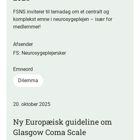
FSNS inviterer til temadag om et centralt og
komplekst emne i neurosygeplejen – især for
medlemmer!
Afsender
FS: Neurosygeplejersker
Emneord
Dilemma
20. oktober 2025
Ny Europæisk guideline om
Glasgow Coma Scale