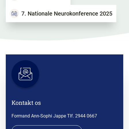
7. Nationale Neurokonference 2025
Kontakt os
For​mand Ann-Sophi Jappe Tlf. 2944 0667