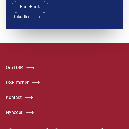
FaceBook
LinkedIn
Om DSR
DSR mener
Kontakt
Nyheder