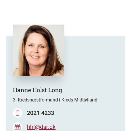
Hanne Holst Long
3. Kredsnæstformand i Kreds Midtjylland
2021 4233
hhl@dsr.dk