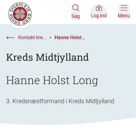
Log Ind
Menu
Søg
Kontakt kre...
Hanne Holst...
Kreds Midtjylland
Hanne Holst Long
3. Kredsnæstformand i Kreds Midtjylland