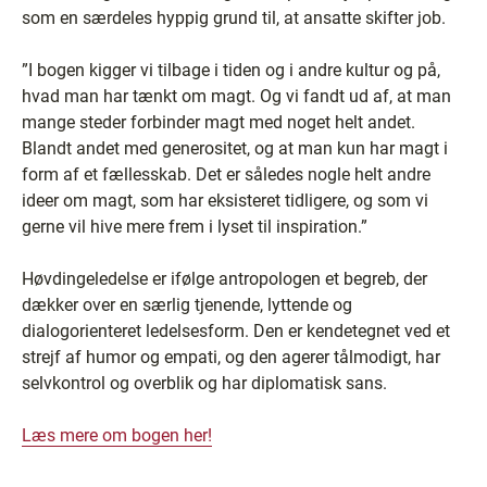
som en særdeles hyppig grund til, at ansatte skifter job.
”I bogen kigger vi tilbage i tiden og i andre kultur og på,
hvad man har tænkt om magt. Og vi fandt ud af, at man
mange steder forbinder magt med noget helt andet.
Blandt andet med generositet, og at man kun har magt i
form af et fællesskab. Det er således nogle helt andre
ideer om magt, som har eksisteret tidligere, og som vi
gerne vil hive mere frem i lyset til inspiration.”
Høvdingeledelse er ifølge antropologen et begreb, der
dækker over en særlig tjenende, lyttende og
dialogorienteret ledelsesform. Den er kendetegnet ved et
strejf af humor og empati, og den agerer tålmodigt, har
selvkontrol og overblik og har diplomatisk sans.
Læs mere om bogen her!