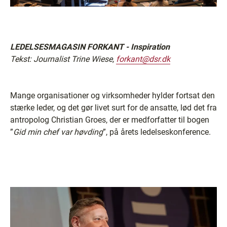
LEDELSESMAGASIN FORKANT - Inspiration
Tekst: Journalist Trine Wiese,
forkant@dsr.dk
Mange organisationer og virksomheder hylder fortsat den
stærke leder, og det gør livet surt for de ansatte, lød det fra
antropolog Christian Groes, der er medforfatter til bogen
”
Gid min chef var høvding
”, på årets ledelseskonference.