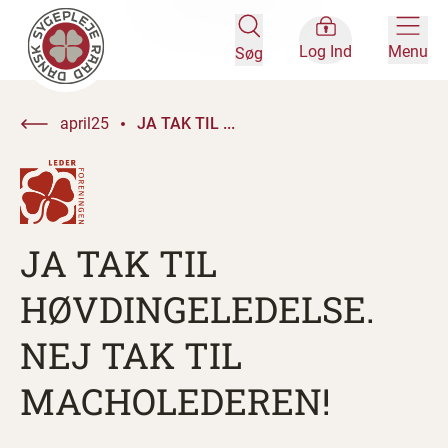
Log Ind
Menu
Søg
april25
JA TAK TIL ...
JA TAK TIL
HØVDINGELEDELSE.
NEJ TAK TIL
MACHOLEDEREN!