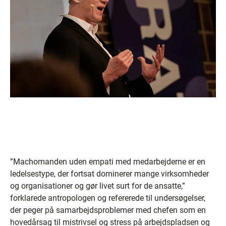
”Machomanden uden empati med medarbejderne er en
ledelsestype, der fortsat dominerer mange virksomheder
og organisationer og gør livet surt for de ansatte,”
forklarede antropologen og refererede til undersøgelser,
der peger på samarbejdsproblemer med chefen som en
hovedårsag til mistrivsel og stress på arbejdspladsen og