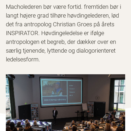
Macholederen bør være fortid. fremtiden bør i
langt højere grad tilhøre høvdingelederen, lød
det fra antropolog Christian Groes på årets
INSPIRATOR. Høvdingeledelse er ifølge
antropologen et begreb, der dækker over en
særlig tjenende, lyttende og dialogorienteret
ledelsesform.