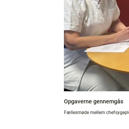
Opgaverne gennemgås
Fællesmøde mellem chefsygeplej