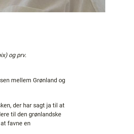
x) og prv.
risen mellem Grønland og
en, der har sagt ja til at
ere til den grønlandske
at favne en