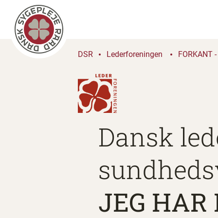
DSR
Lederforeningen
FORKANT - 
Dansk led
sundheds
JEG HAR 