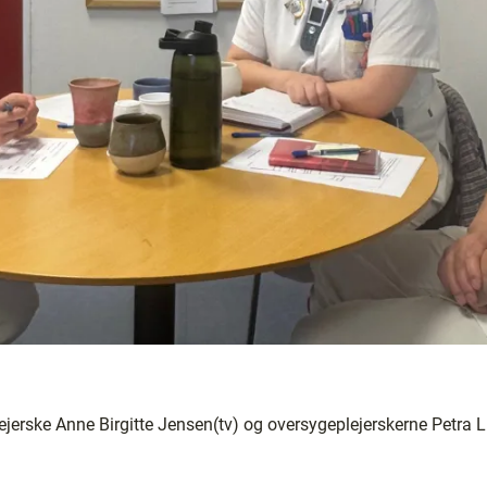
erske Anne Birgitte Jensen(tv) og oversygeplejerskerne Petra L