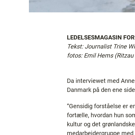
LEDELSESMAGASIN FOR
Tekst: Journalist Trine W
fotos: Emil Hems (Ritzau
Da interviewet med Anne 
Danmark på den ene side
”Gensidig forståelse er en
fortælle, hvordan hun so
kultur og det grønlandsk
medarbejdergruppe med b