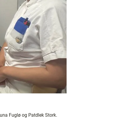
una Fuglø og Patdlek Stork.