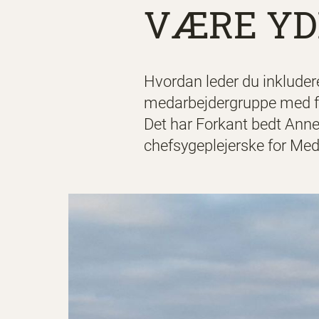
VÆRE Y
Hvordan leder du inkludere
medarbejdergruppe med fle
Det har Forkant bedt Anne 
chefsygeplejerske for Med