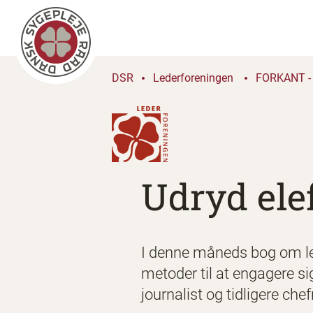
DSR
Lederforeningen
FORKANT - 
Udryd ele
I denne måneds bog om lede
metoder til at engagere s
journalist og tidligere ch