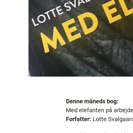
Denne måneds bog:
Med elefanten på arbejde 
Forfatter:
Lotte Svalgaar