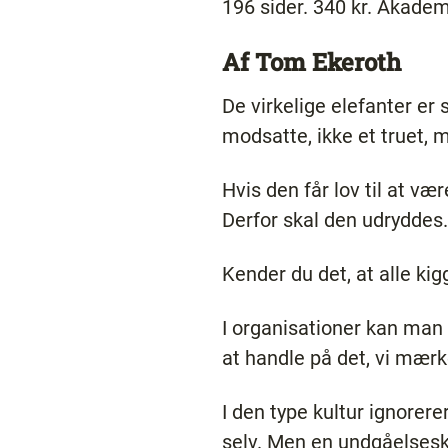
196 sider. 340 kr. Akadem
Af Tom Ekeroth
De virkelige elefanter er
modsatte, ikke et truet, 
Hvis den får lov til at vær
Derfor skal den udryddes
Kender du det, at alle kig
I organisationer kan man 
at handle på det, vi mærk
I den type kultur ignorer
selv. Men en undgåelsesk