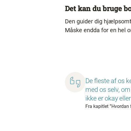
Det kan du bruge bo
Den guider dig hjælpsomt t
Måske endda for en hel or
De fleste af os 
med os selv, om 
ikke er okay elle
Fra kapitlet ”Hvordan 