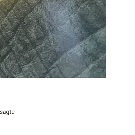
usagte