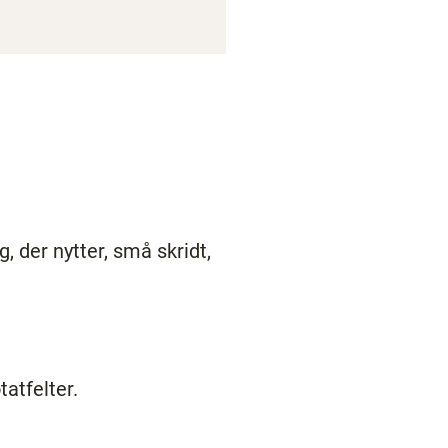
, der nytter, små skridt,
atfelter.