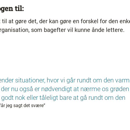
gen til:
il at gøre det, der kan gøre en forskel for den enke
ganisation, som bagefter vil kunne ånde lettere.
kender situationer, hvor vi går rundt om den var
der nu også er nødvendigt at nærme os grøden –
r godt nok eller tåleligt bare at gå rundt om den
får jeg sagt det svære”