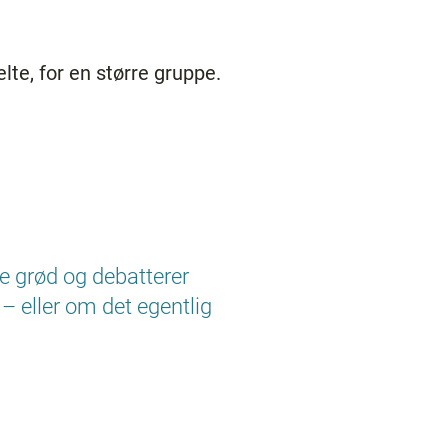
lte, for en større gruppe.
me grød og debatterer
 eller om det egentlig