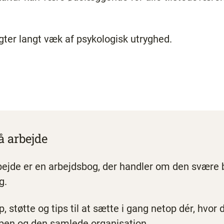
gter langt væk af psykologisk utryghed.
å arbejde
bejde er en arbejdsbog, der handler om den svære
g.
 støtte og tips til at sætte i gang netop dér, hvor d
ppen og den samlede organisation.