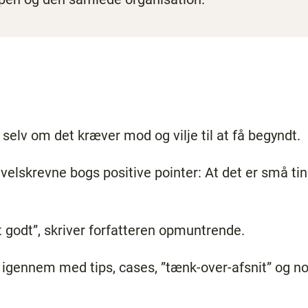
selv om det kræver mod og vilje til at få begyndt.
velskrevne bogs positive pointer: At det er små ting
det godt”, skriver forfatteren opmuntrende.
igennem med tips, cases, ”tænk-over-afsnit” og not