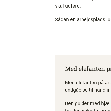
skal udføre.
Sådan en arbejdsplads lu
Med elefanten p
Med elefanten på ar
undgåelse til handlin
Den guider med hjælp,
for den enkelte, gru