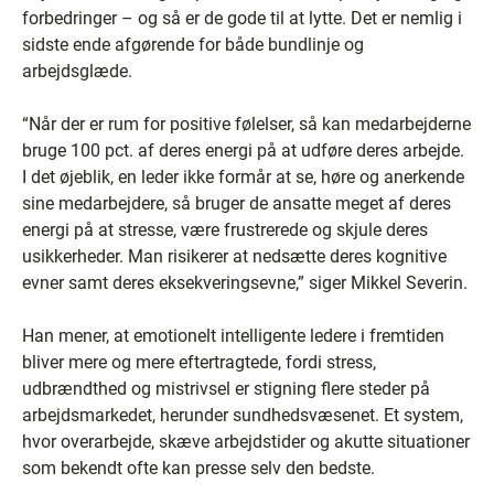
forbedringer – og så er de gode til at lytte. Det er nemlig i
sidste ende afgørende for både bundlinje og
arbejdsglæde.
“Når der er rum for positive følelser, så kan medarbejderne
bruge 100 pct. af deres energi på at udføre deres arbejde.
I det øjeblik, en leder ikke formår at se, høre og anerkende
sine medarbejdere, så bruger de ansatte meget af deres
energi på at stresse, være frustrerede og skjule deres
usikkerheder. Man risikerer at nedsætte deres kognitive
evner samt deres eksekveringsevne,” siger Mikkel Severin.
Han mener, at emotionelt intelligente ledere i fremtiden
bliver mere og mere eftertragtede, fordi stress,
udbrændthed og mistrivsel er stigning flere steder på
arbejdsmarkedet, herunder sundhedsvæsenet. Et system,
hvor overarbejde, skæve arbejdstider og akutte situationer
som bekendt ofte kan presse selv den bedste.