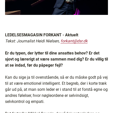
LEDELSESMAGASIN FORKANT - Aktuelt
Tekst: Journalist Heidi Nielsen,
forkant@dsr.dk
Er du typen, der lytter til dine ansattes behov? Er det
sjovt og lærerigt at være sammen med dig? Er du villig til
at se indad, før du påpeger fejl?
Kan du sige ja til ovenstående, så er du måske godt på vej
til at være emotionel intelligent. Et begreb, der i korte træk
går ud på, at man som leder er i stand til at forstå egne og
andres følelser, hvor nøgleordene er selvindsigt,
selvkontrol og empati.