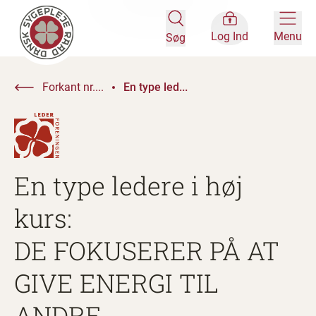
Log Ind
Menu
Søg
Forkant nr....
En type led...
En type ledere i høj
kurs:
DE FOKUSERER PÅ AT
GIVE ENERGI TIL
ANDRE