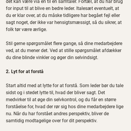
det kan være via en til en samtaler. Fortæl, at du har brug
for input til at blive en bedre leder. Italesæt eventuelt, at
du er klar over, at du måske tidligere har begået fejl eller
sagt noget, der ikke var hensigtsmæssigt, så du sikrer, at
folk tør være ærlige.
Stil gerne spørgsmålet flere gange, så dine medarbejdere
ved, at du mener det. Ved at stille spørgsmålet afdækker
du dine blinde vinkler og øger din selvindsigt.
2. Lyt for at forstå
Start altid med at lytte for at forstå. Som leder bør du tale
sidst og i stedet lytte til, hvad der bliver sagt. Det
medvirker til at øge din selvkontrol, og du får en større
forståelse for, hvad der rør sig hos dine medarbejdere lige
nu. Når du har forstået andres perspektiv, bliver de
samtidig modtagelige over for dit perspektiv.