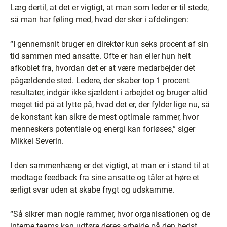
Læg dertil, at det er vigtigt, at man som leder er til stede,
så man har føling med, hvad der sker i afdelingen:
“I gennemsnit bruger en direktør kun seks procent af sin
tid sammen med ansatte. Ofte er han eller hun helt
afkoblet fra, hvordan det er at være medarbejder det
pågældende sted. Ledere, der skaber top 1 procent
resultater, indgår ikke sjældent i arbejdet og bruger altid
meget tid på at lytte på, hvad det er, der fylder lige nu, så
de konstant kan sikre de mest optimale rammer, hvor
menneskers potentiale og energi kan forløses,” siger
Mikkel Severin.
I den sammenhæng er det vigtigt, at man er i stand til at
modtage feedback fra sine ansatte og tåler at høre et
ærligt svar uden at skabe frygt og udskamme.
“Så sikrer man nogle rammer, hvor organisationen og de
interne teams kan udføre deres arbejde på den bedst