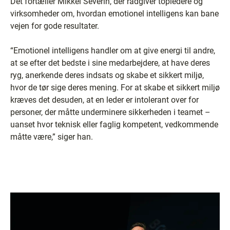
Det fortæller Mikkel Severin, der rådgiver topledere og
virksomheder om, hvordan emotionel intelligens kan bane
vejen for gode resultater.
“Emotionel intelligens handler om at give energi til andre,
at se efter det bedste i sine medarbejdere, at have deres
ryg, anerkende deres indsats og skabe et sikkert miljø,
hvor de tør sige deres mening. For at skabe et sikkert miljø
kræves det desuden, at en leder er intolerant over for
personer, der måtte underminere sikkerheden i teamet –
uanset hvor teknisk eller faglig kompetent, vedkommende
måtte være,” siger han.